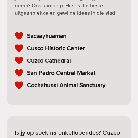
neem? Ons kan help. Hier is die beste
uitgaanplekke en gewilde idees in die stad:
Sacsayhuamán
Cusco Historic Center
Cuzco Cathedral
San Pedro Central Market
Cochahuasi Animal Sanctuary
Is jy op soek na enkellopendes? Cuzco