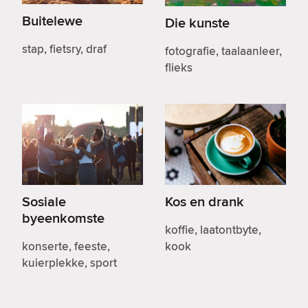
Buitelewe
Die kunste
stap, fietsry, draf
fotografie, taalaanleer,
flieks
Sosiale
Kos en drank
byeenkomste
koffie, laatontbyte,
konserte, feeste,
kook
kuierplekke, sport