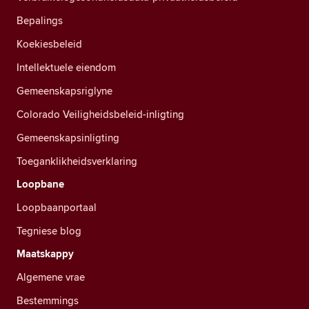
Bepalings
Koekiesbeleid
Intellektuele eiendom
Gemeenskapsriglyne
Colorado Veiligheidsbeleid-inligting
Gemeenskapsinligting
Toeganklikheidsverklaring
Loopbane
Loopbaanportaal
Tegniese blog
Maatskappy
Algemene vrae
Bestemmings