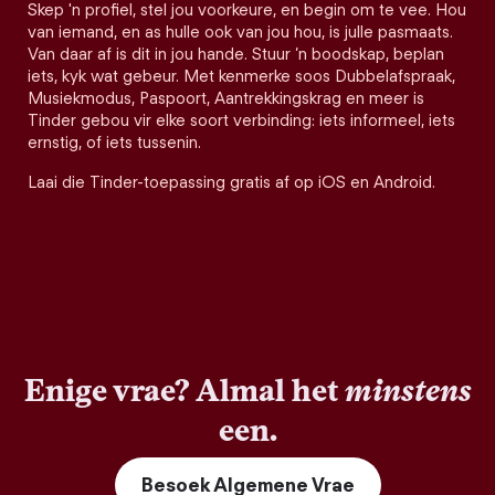
Skep 'n profiel, stel jou voorkeure, en begin om te vee. Hou
van iemand, en as hulle ook van jou hou, is julle pasmaats.
Van daar af is dit in jou hande. Stuur ’n boodskap, beplan
iets, kyk wat gebeur. Met kenmerke soos Dubbelafspraak,
Musiekmodus, Paspoort, Aantrekkingskrag en meer is
Tinder gebou vir elke soort verbinding: iets informeel, iets
ernstig, of iets tussenin.
Laai die Tinder-toepassing gratis af op iOS en Android.
Enige vrae? Almal het
minstens
een.
Besoek Algemene Vrae