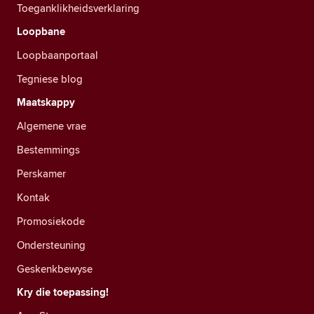
Toeganklikheidsverklaring
Loopbane
Loopbaanportaal
Tegniese blog
Maatskappy
Algemene vrae
Bestemmings
Perskamer
Kontak
Promosiekode
Ondersteuning
Geskenkbewyse
Kry die toepassing!