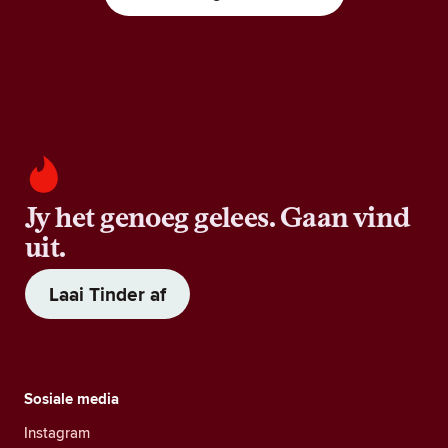
Jy het genoeg gelees. Gaan vind
uit.
Laai Tinder af
Sosiale media
Instagram