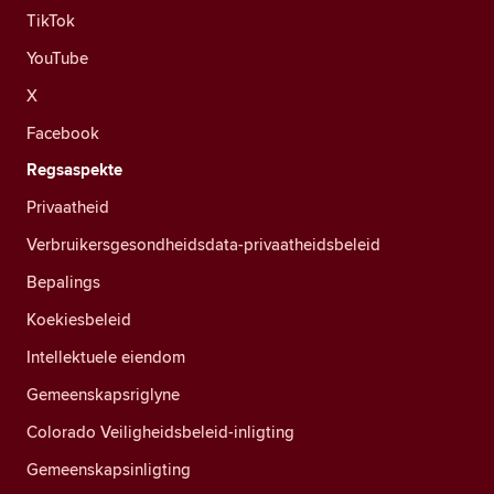
TikTok
YouTube
X
Facebook
Regsaspekte
Privaatheid
Verbruikersgesondheidsdata-privaatheidsbeleid
Bepalings
Koekiesbeleid
Intellektuele eiendom
Gemeenskapsriglyne
Colorado Veiligheidsbeleid-inligting
Gemeenskapsinligting