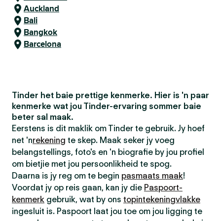
Auckland
Bali
Bangkok
Barcelona
Tinder het baie prettige kenmerke. Hier is 'n paar
kenmerke wat jou Tinder-ervaring sommer baie
beter sal maak.
Eerstens is dit maklik om Tinder te gebruik. Jy hoef
net 'n
rekening
te skep. Maak seker jy voeg
belangstellings, foto's en 'n biografie by jou profiel
om bietjie met jou persoonlikheid te spog.
Daarna is jy reg om te begin
pasmaats maak
!
Voordat jy op reis gaan, kan jy die
Paspoort-
kenmerk
gebruik, wat by ons
topintekeningvlakke
ingesluit is. Paspoort laat jou toe om jou ligging te