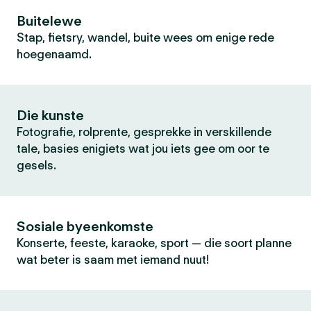
Buitelewe
Stap, fietsry, wandel, buite wees om enige rede
hoegenaamd.
Die kunste
Fotografie, rolprente, gesprekke in verskillende
tale, basies enigiets wat jou iets gee om oor te
gesels.
Sosiale byeenkomste
Konserte, feeste, karaoke, sport — die soort planne
wat beter is saam met iemand nuut!