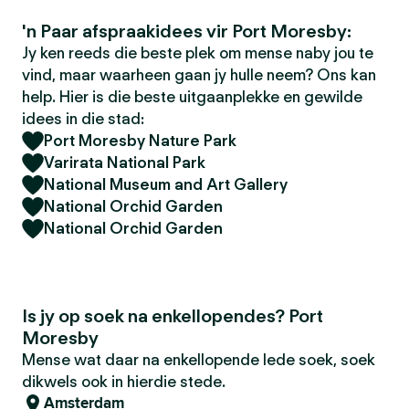
'n Paar afspraakidees vir Port Moresby:
Jy ken reeds die beste plek om mense naby jou te
vind, maar waarheen gaan jy hulle neem? Ons kan
help. Hier is die beste uitgaanplekke en gewilde
idees in die stad:
Port Moresby Nature Park
Varirata National Park
National Museum and Art Gallery
National Orchid Garden
National Orchid Garden
Is jy op soek na enkellopendes? Port
Moresby
Mense wat daar na enkellopende lede soek, soek
dikwels ook in hierdie stede.
Amsterdam