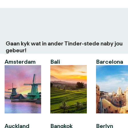
Gaan kyk wat in ander Tinder-stede naby jou
gebeur!
Amsterdam
Bali
Barcelona
Auckland
Bangkok
Berlyn