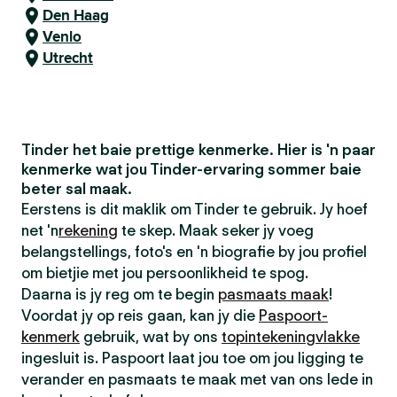
Den Haag
Venlo
Utrecht
Tinder het baie prettige kenmerke. Hier is 'n paar
kenmerke wat jou Tinder-ervaring sommer baie
beter sal maak.
Eerstens is dit maklik om Tinder te gebruik. Jy hoef
net 'n
rekening
te skep. Maak seker jy voeg
belangstellings, foto's en 'n biografie by jou profiel
om bietjie met jou persoonlikheid te spog.
Daarna is jy reg om te begin
pasmaats maak
!
Voordat jy op reis gaan, kan jy die
Paspoort-
kenmerk
gebruik, wat by ons
topintekeningvlakke
ingesluit is. Paspoort laat jou toe om jou ligging te
verander en pasmaats te maak met van ons lede in