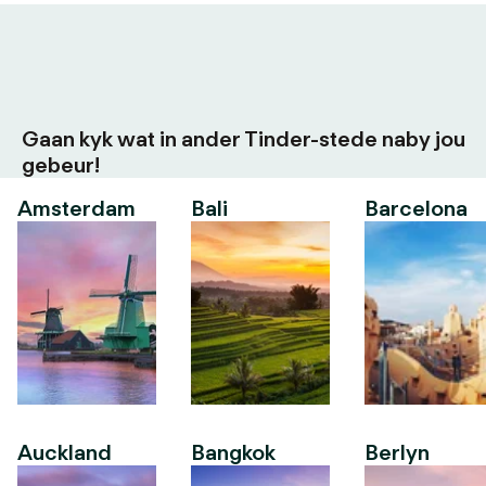
Gaan kyk wat in ander Tinder-stede naby jou
gebeur!
Amsterdam
Bali
Barcelona
Auckland
Bangkok
Berlyn