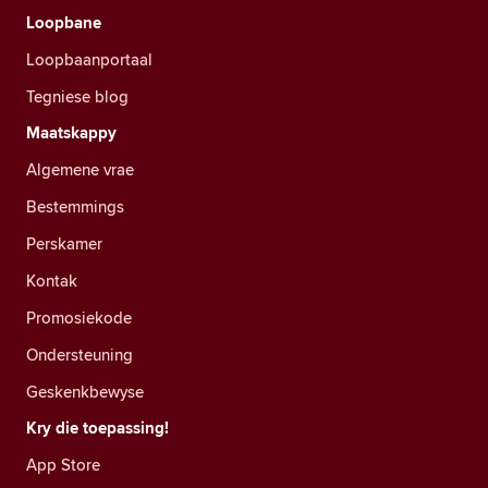
Loopbane
Loopbaanportaal
Tegniese blog
Maatskappy
Algemene vrae
Bestemmings
Perskamer
Kontak
Promosiekode
Ondersteuning
Geskenkbewyse
Kry die toepassing!
App Store