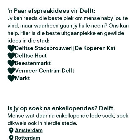
'n Paar afspraakidees vir Delft:
Jy ken reeds die beste plek om mense naby jou te
vind, maar waarheen gaan jy hulle neem? Ons kan
help. Hier is die beste uitgaanplekke en gewilde
idees in die stad:
Delftse Stadsbrouwerij De Koperen Kat
Delftse Hout
Beestenmarkt
Vermeer Centrum Delft
Markt
Is jy op soek na enkellopendes? Delft
Mense wat daar na enkellopende lede soek, soek
dikwels ook in hierdie stede.
Amsterdam
Rotterdam