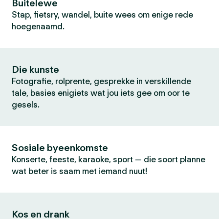
Buitelewe
Stap, fietsry, wandel, buite wees om enige rede
hoegenaamd.
Die kunste
Fotografie, rolprente, gesprekke in verskillende
tale, basies enigiets wat jou iets gee om oor te
gesels.
Sosiale byeenkomste
Konserte, feeste, karaoke, sport — die soort planne
wat beter is saam met iemand nuut!
Kos en drank