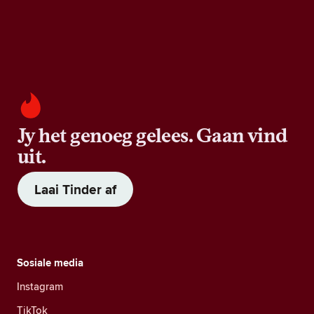
Jy het genoeg gelees. Gaan vind
uit.
Laai Tinder af
Sosiale media
Instagram
TikTok