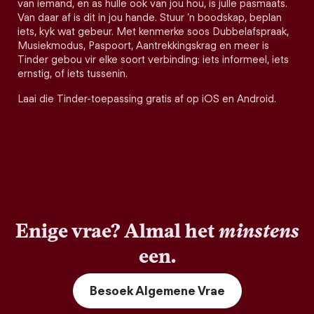
van iemand, en as hulle ook van jou hou, is julle pasmaats.
Van daar af is dit in jou hande. Stuur ’n boodskap, beplan
iets, kyk wat gebeur. Met kenmerke soos Dubbelafspraak,
Musiekmodus, Paspoort, Aantrekkingskrag en meer is
Tinder gebou vir elke soort verbinding: iets informeel, iets
ernstig, of iets tussenin.
Laai die Tinder-toepassing gratis af op iOS en Android.
Enige vrae? Almal het
minstens
een.
Besoek Algemene Vrae