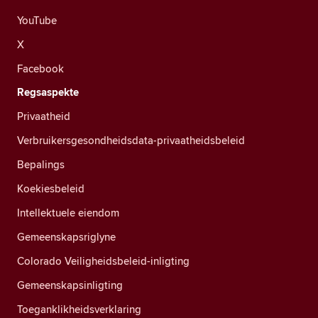
YouTube
X
Facebook
Regsaspekte
Privaatheid
Verbruikersgesondheidsdata-privaatheidsbeleid
Bepalings
Koekiesbeleid
Intellektuele eiendom
Gemeenskapsriglyne
Colorado Veiligheidsbeleid-inligting
Gemeenskapsinligting
Toeganklikheidsverklaring