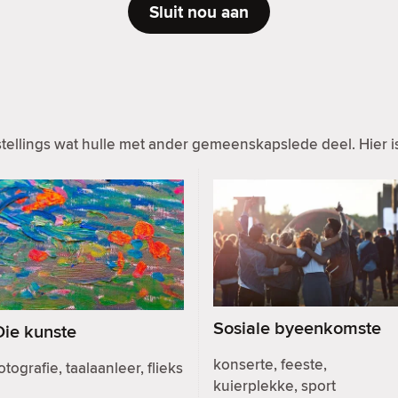
Sluit nou aan
ellings wat hulle met ander gemeenskapslede deel. Hier is
Sosiale byeenkomste
Die kunste
konserte, feeste,
otografie, taalaanleer, flieks
kuierplekke, sport