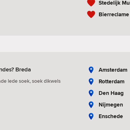
Stedelijk 
Bierreclam
endes? Breda
Amsterdam
Rotterdam
de lede soek, soek dikwels
Den Haag
Nijmegen
Enschede