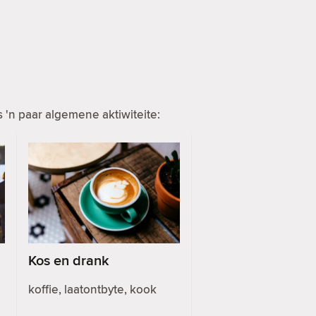
 'n paar algemene aktiwiteite:
Kos en drank
koffie, laatontbyte, kook