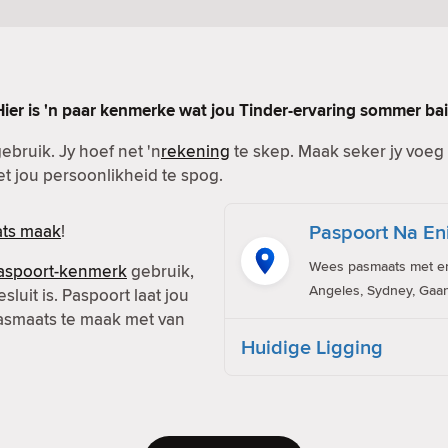
Hier is 'n paar kenmerke wat jou Tinder-ervaring sommer bai
ebruik. Jy hoef net 'n
rekening
te skep. Maak seker jy voeg b
met jou persoonlikheid te spog.
Paspoort Na En
ts maak
!
Wees pasmaats met eni
aspoort-kenmerk
gebruik,
Angeles, Sydney, Gaan
sluit is. Paspoort laat jou
pasmaats te maak met van
Huidige Ligging