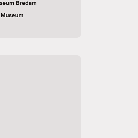
Museum Bredam
e Museum