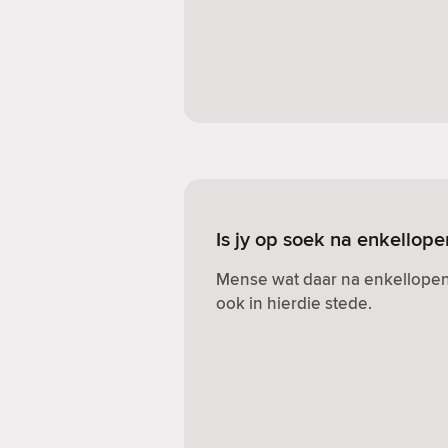
Is jy op soek na enkellop
Mense wat daar na enkellopen
ook in hierdie stede.