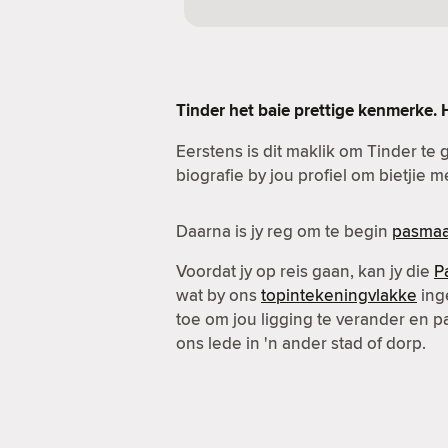
Tinder het baie prettige kenmerke. 
Eerstens is dit maklik om Tinder te g
biografie by jou profiel om bietjie 
Daarna is jy reg om te begin
pasmaa
Voordat jy op reis gaan, kan jy die
P
wat by ons
topintekeningvlakke
inge
toe om jou ligging te verander en 
ons lede in 'n ander stad of dorp.