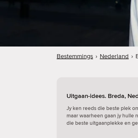
Bestemmings
›
Nederland
›
Uitgaan-idees. Breda, Ne
Jy ken reeds die beste plek o
maar waarheen gaan jy hulle n
die beste uitgaanplekke en gew