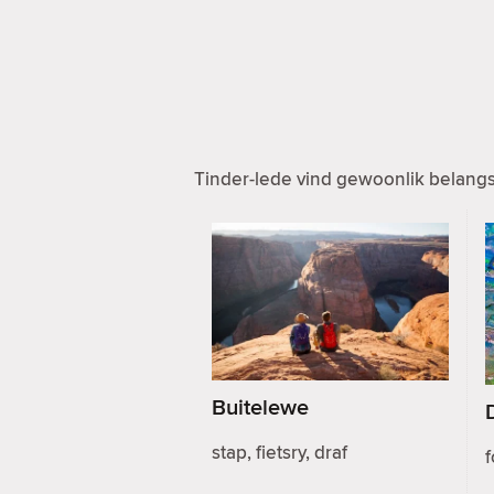
Tinder-lede vind gewoonlik belangst
Buitelewe
stap, fietsry, draf
f