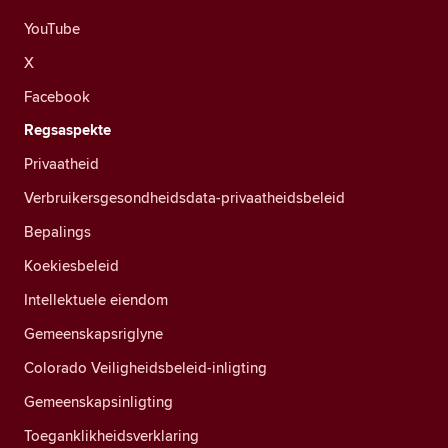
YouTube
X
Facebook
Regsaspekte
Privaatheid
Verbruikersgesondheidsdata-privaatheidsbeleid
Bepalings
Koekiesbeleid
Intellektuele eiendom
Gemeenskapsriglyne
Colorado Veiligheidsbeleid-inligting
Gemeenskapsinligting
Toeganklikheidsverklaring