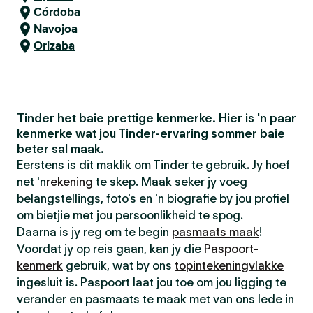
Córdoba
Navojoa
Orizaba
Tinder het baie prettige kenmerke. Hier is 'n paar
kenmerke wat jou Tinder-ervaring sommer baie
beter sal maak.
Eerstens is dit maklik om Tinder te gebruik. Jy hoef
net 'n
rekening
te skep. Maak seker jy voeg
belangstellings, foto's en 'n biografie by jou profiel
om bietjie met jou persoonlikheid te spog.
Daarna is jy reg om te begin
pasmaats maak
!
Voordat jy op reis gaan, kan jy die
Paspoort-
kenmerk
gebruik, wat by ons
topintekeningvlakke
ingesluit is. Paspoort laat jou toe om jou ligging te
verander en pasmaats te maak met van ons lede in