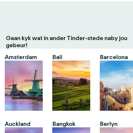
Gaan kyk wat in ander Tinder-stede naby jou
gebeur!
Amsterdam
Bali
Barcelona
Auckland
Bangkok
Berlyn