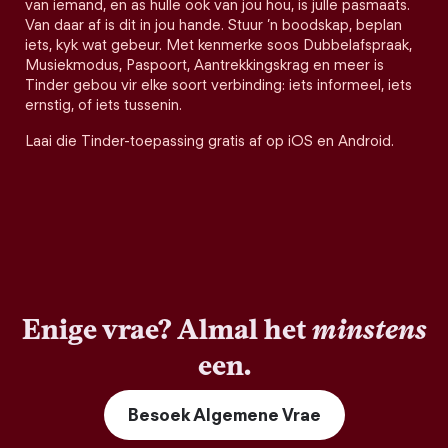
van iemand, en as hulle ook van jou hou, is julle pasmaats.
Van daar af is dit in jou hande. Stuur ’n boodskap, beplan
iets, kyk wat gebeur. Met kenmerke soos Dubbelafspraak,
Musiekmodus, Paspoort, Aantrekkingskrag en meer is
Tinder gebou vir elke soort verbinding: iets informeel, iets
ernstig, of iets tussenin.
Laai die Tinder-toepassing gratis af op iOS en Android.
Enige vrae? Almal het
minstens
een.
Besoek Algemene Vrae