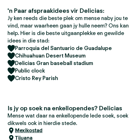
'n Paar afspraakidees vir Delicias:
Jy ken reeds die beste plek om mense naby jou te
vind, maar waarheen gaan jy hulle neem? Ons kan
help. Hier is die beste uitgaanplekke en gewilde
idees in die stad:
Parroquia del Santuario de Guadalupe
Chihuahuan Desert Museum
Delicias Gran baseball stadium
Public clock
Cristo Rey Parish
Is jy op soek na enkellopendes? Delicias
Mense wat daar na enkellopende lede soek, soek
dikwels ook in hierdie stede.
Mexikostad
Tijuana