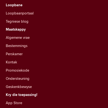
Loopbane
Loopbaanportaal
Tegniese blog
Maatskappy
Algemene vrae
Bestemmings
Perskamer
Kontak
Promosiekode
Ondersteuning
Geskenkbewyse
Kry die toepassing!
App Store