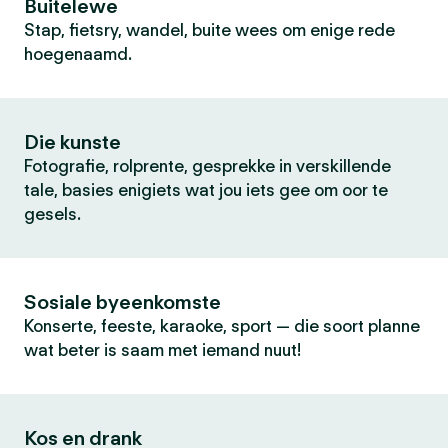
Buitelewe
Stap, fietsry, wandel, buite wees om enige rede
hoegenaamd.
Die kunste
Fotografie, rolprente, gesprekke in verskillende
tale, basies enigiets wat jou iets gee om oor te
gesels.
Sosiale byeenkomste
Konserte, feeste, karaoke, sport — die soort planne
wat beter is saam met iemand nuut!
Kos en drank