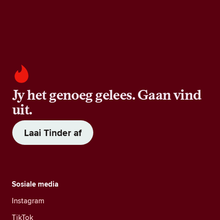
Jy het genoeg gelees. Gaan vind
uit.
Laai Tinder af
Sosiale media
Instagram
TikTok