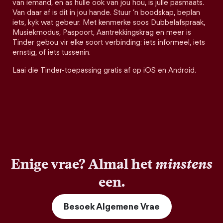
van iemand, en as hulle ook van jou hou, is julle pasmaats.
Van daar af is dit in jou hande. Stuur ’n boodskap, beplan
iets, kyk wat gebeur. Met kenmerke soos Dubbelafspraak,
Musiekmodus, Paspoort, Aantrekkingskrag en meer is
Tinder gebou vir elke soort verbinding: iets informeel, iets
ernstig, of iets tussenin.
Laai die Tinder-toepassing gratis af op iOS en Android.
Enige vrae? Almal het
minstens
een.
Besoek Algemene Vrae