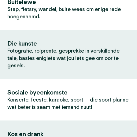
Buitelewe
Stap, fietsry, wandel, buite wees om enige rede
hoegenaamd.
Die kunste
Fotografie, rolprente, gesprekke in verskillende
tale, basies enigiets wat jou iets gee om oor te
gesels.
Sosiale byeenkomste
Konserte, feeste, karaoke, sport — die soort planne
wat beter is saam met iemand nuut!
Kos en drank