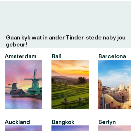
Gaan kyk wat in ander Tinder-stede naby jou
gebeur!
Amsterdam
Bali
Barcelona
Auckland
Bangkok
Berlyn