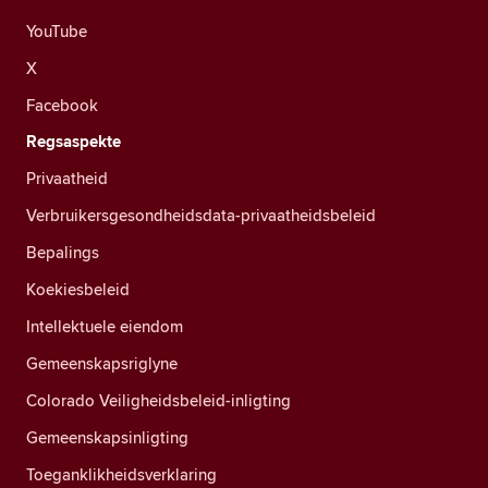
YouTube
X
Facebook
Regsaspekte
Privaatheid
Verbruikersgesondheidsdata-privaatheidsbeleid
Bepalings
Koekiesbeleid
Intellektuele eiendom
Gemeenskapsriglyne
Colorado Veiligheidsbeleid-inligting
Gemeenskapsinligting
Toeganklikheidsverklaring