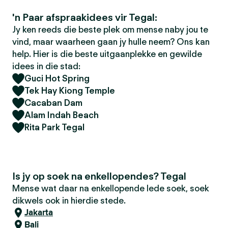
'n Paar afspraakidees vir Tegal:
Jy ken reeds die beste plek om mense naby jou te
vind, maar waarheen gaan jy hulle neem? Ons kan
help. Hier is die beste uitgaanplekke en gewilde
idees in die stad:
Guci Hot Spring
Tek Hay Kiong Temple
Cacaban Dam
Alam Indah Beach
Rita Park Tegal
Is jy op soek na enkellopendes? Tegal
Mense wat daar na enkellopende lede soek, soek
dikwels ook in hierdie stede.
Jakarta
Bali