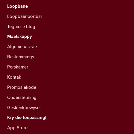
Loopbane
Loopbaanportaal
Tegniese blog
Maatskappy
Algemene vrae
Bestemmings
Perskamer
Kontak
Promosiekode
Ondersteuning
Geskenkbewyse
Kry die toepassing!
App Store