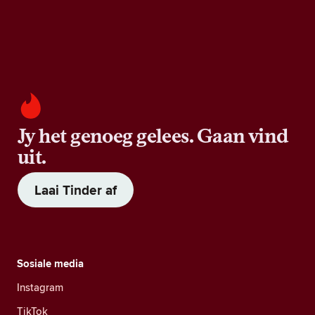
Jy het genoeg gelees. Gaan vind
uit.
Laai Tinder af
Sosiale media
Instagram
TikTok