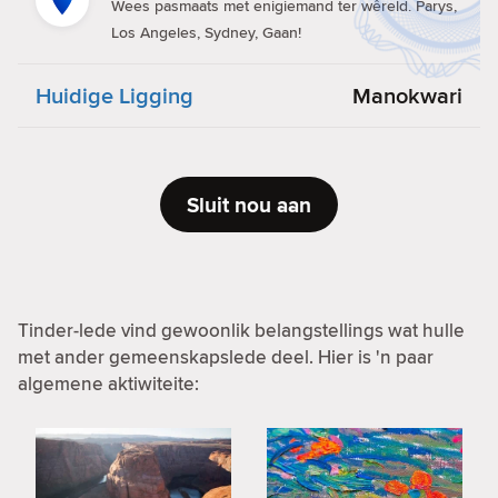
Wees pasmaats met enigiemand ter wêreld. Parys,
Los Angeles, Sydney, Gaan!
Huidige Ligging
Manokwari
Sluit nou aan
Tinder-lede vind gewoonlik belangstellings wat hulle
met ander gemeenskapslede deel. Hier is 'n paar
algemene aktiwiteite: