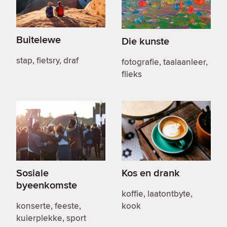
Buitelewe
Die kunste
stap, fietsry, draf
fotografie, taalaanleer,
flieks
Sosiale
Kos en drank
byeenkomste
koffie, laatontbyte,
konserte, feeste,
kook
kuierplekke, sport