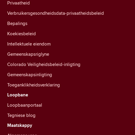
Privaatheid
Verbruikersgesondheidsdata-privaatheidsbeleid
Bepalings
Koekiesbeleid
Intellektuele eiendom
Gemeenskapsriglyne
Colorado Veiligheidsbeleid-inligting
Gemeenskapsinligting
Toeganklikheidsverklaring
Loopbane
Loopbaanportaal
Tegniese blog
Maatskappy