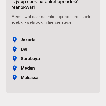
Is jy op soek na enkellopendes?
Manokwari
Mense wat daar na enkellopende lede soek,
soek dikwels ook in hierdie stede.
Jakarta
Bali
Surabaya
Medan
Makassar