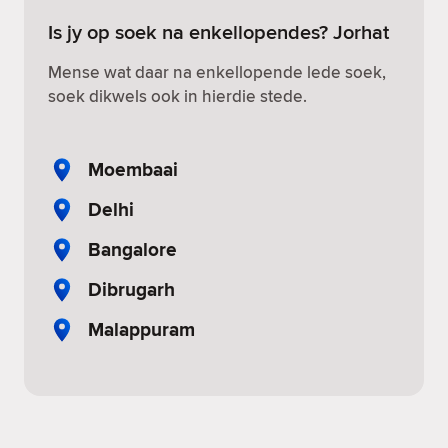
Is jy op soek na enkellopendes? Jorhat
Mense wat daar na enkellopende lede soek,
soek dikwels ook in hierdie stede.
Moembaai
Delhi
Bangalore
Dibrugarh
Malappuram