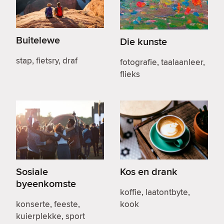
Buitelewe
Die kunste
stap, fietsry, draf
fotografie, taalaanleer,
flieks
Sosiale
Kos en drank
byeenkomste
koffie, laatontbyte,
konserte, feeste,
kook
kuierplekke, sport