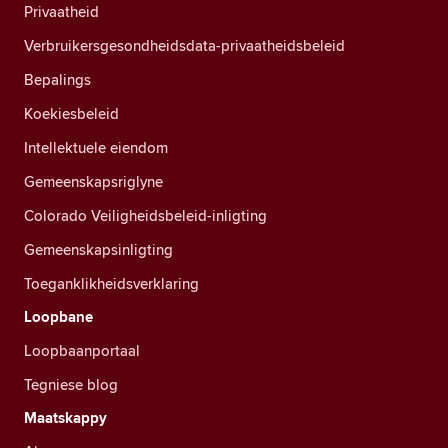
Privaatheid
Verbruikersgesondheidsdata-privaatheidsbeleid
Bepalings
Koekiesbeleid
Intellektuele eiendom
Gemeenskapsriglyne
Colorado Veiligheidsbeleid-inligting
Gemeenskapsinligting
Toeganklikheidsverklaring
Loopbane
Loopbaanportaal
Tegniese blog
Maatskappy