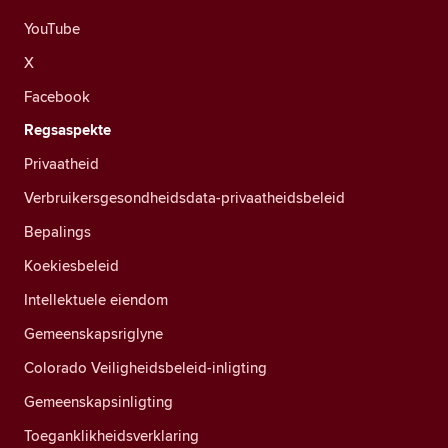
YouTube
X
Facebook
Regsaspekte
Privaatheid
Verbruikersgesondheidsdata-privaatheidsbeleid
Bepalings
Koekiesbeleid
Intellektuele eiendom
Gemeenskapsriglyne
Colorado Veiligheidsbeleid-inligting
Gemeenskapsinligting
Toeganklikheidsverklaring