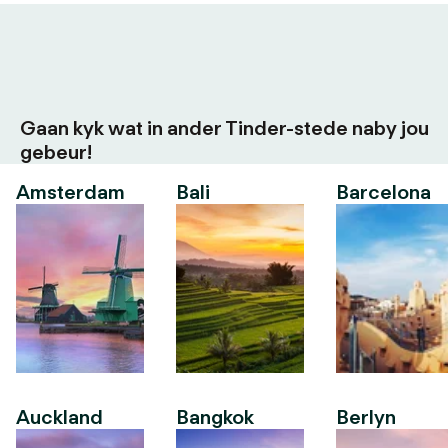
Gaan kyk wat in ander Tinder-stede naby jou
gebeur!
Amsterdam
Bali
Barcelona
Auckland
Bangkok
Berlyn