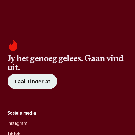
Jy het genoeg gelees. Gaan vind
uit.
Laai Tinder af
Sosiale media
Instagram
TikTok