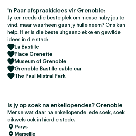
'n Paar afspraakidees vir Grenoble:
Jy ken reeds die beste plek om mense naby jou te
vind, maar waarheen gaan jy hulle neem? Ons kan
help. Hier is die beste uitgaanplekke en gewilde
idees in die stad:
La Bastille
Place Grenette
Museum of Grenoble
Grenoble Bastille cable car
The Paul Mistral Park
Is jy op soek na enkellopendes? Grenoble
Mense wat daar na enkellopende lede soek, soek
dikwels ook in hierdie stede.
Parys
Marseille