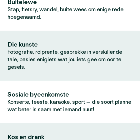
Buitelewe
Stap, fietsry, wandel, buite wees om enige rede
hoegenaamd.
Die kunste
Fotografie, rolprente, gesprekke in verskillende
tale, basies enigiets wat jou iets gee om oor te
gesels.
Sosiale byeenkomste
Konserte, feeste, karaoke, sport — die soort planne
wat beter is saam met iemand nuut!
Kos en drank