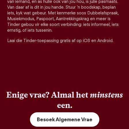
van iemand, en as hulle ook van jou hou, is julle pasmaats.
Van daar af is dit in jou hande. Stuur ’n boodskap, beplan
iets, kyk wat gebeur. Met kenmerke soos Dubbelafspraak,
Musiekmodus, Paspoort, Aantrekkingskrag en meer is
Tinder gebou vir elke soort verbinding: iets informeel, iets
ernstig, of iets tussenin.
Laai die Tinder-toepassing gratis af op iOS en Android.
Enige vrae? Almal het
minstens
een.
Besoek Algemene Vrae