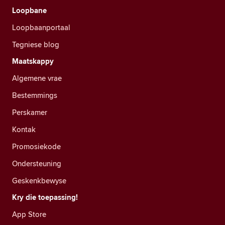
Loopbane
Loopbaanportaal
Tegniese blog
Maatskappy
Algemene vrae
Bestemmings
Perskamer
Kontak
Promosiekode
Ondersteuning
Geskenkbewyse
Kry die toepassing!
App Store