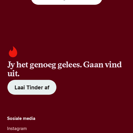
Jy het genoeg gelees. Gaan vind
uit.
Laai Tinder af
Sosiale media
Instagram