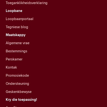
Toeganklikheidsverklaring
Loopbane
Loopbaanportaal
Tegniese blog
Maatskappy
Algemene vrae
Bestemmings
Perskamer
Kontak
Promosiekode
Ondersteuning
Geskenkbewyse
Kry die toepassing!