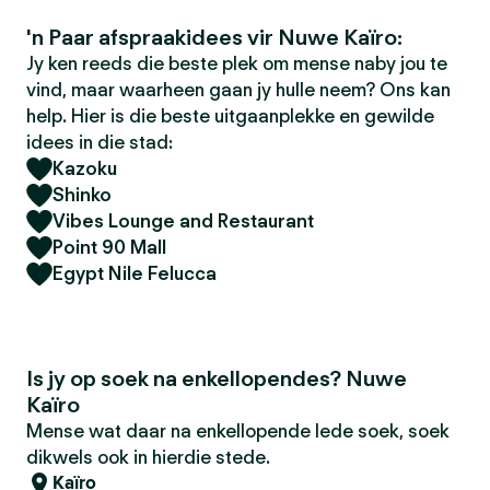
'n Paar afspraakidees vir Nuwe Kaïro:
Jy ken reeds die beste plek om mense naby jou te
vind, maar waarheen gaan jy hulle neem? Ons kan
help. Hier is die beste uitgaanplekke en gewilde
idees in die stad:
Kazoku
Shinko
Vibes Lounge and Restaurant
Point 90 Mall
Egypt Nile Felucca
Is jy op soek na enkellopendes? Nuwe
Kaïro
Mense wat daar na enkellopende lede soek, soek
dikwels ook in hierdie stede.
Kaïro