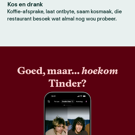
Kos en drank
Koffie-afsprake, laat ontbyte, saam kosmaak, die
restaurant besoek wat almal nog wou probeer.
Goed, maar…
hoekom
Tinder?