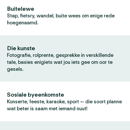
Buitelewe
Stap, fietsry, wandel, buite wees om enige rede
hoegenaamd.
Die kunste
Fotografie, rolprente, gesprekke in verskillende
tale, basies enigiets wat jou iets gee om oor te
gesels.
Sosiale byeenkomste
Konserte, feeste, karaoke, sport — die soort planne
wat beter is saam met iemand nuut!