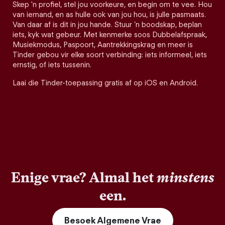
Skep 'n profiel, stel jou voorkeure, en begin om te vee. Hou
van iemand, en as hulle ook van jou hou, is julle pasmaats.
Van daar af is dit in jou hande. Stuur ’n boodskap, beplan
iets, kyk wat gebeur. Met kenmerke soos Dubbelafspraak,
Musiekmodus, Paspoort, Aantrekkingskrag en meer is
Tinder gebou vir elke soort verbinding: iets informeel, iets
ernstig, of iets tussenin.
Laai die Tinder-toepassing gratis af op iOS en Android.
Enige vrae? Almal het
minstens
een.
Besoek Algemene Vrae