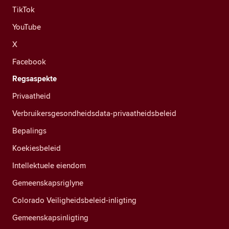
TikTok
YouTube
X
Facebook
Regsaspekte
Privaatheid
Verbruikersgesondheidsdata-privaatheidsbeleid
Bepalings
Koekiesbeleid
Intellektuele eiendom
Gemeenskapsriglyne
Colorado Veiligheidsbeleid-inligting
Gemeenskapsinligting