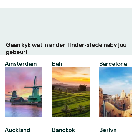
Gaan kyk wat in ander Tinder-stede naby jou
gebeur!
Amsterdam
Bali
Barcelona
Auckland
Bangkok
Berlyn