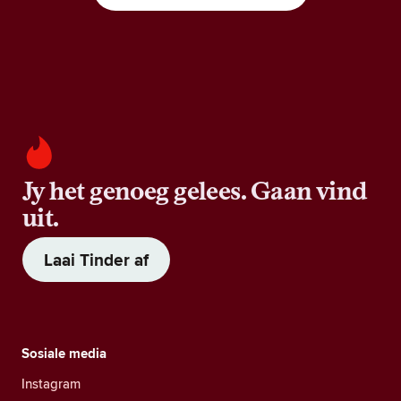
Jy het genoeg gelees. Gaan vind
uit.
Laai Tinder af
Sosiale media
Instagram