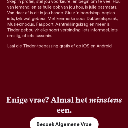
Skep 'n profiel, stel jou voorkeure, en begin om te vee. Hou
van iemand, en as hulle ook van jou hou, is julle pasmaats.
Van daar af is dit in jou hande. Stuur ’n boodskap, beplan
iets, kyk wat gebeur. Met kenmerke soos Dubbelafspraak,
Musiekmodus, Paspoort, Aantrekkingskrag en meer is
Tinder gebou vir elke soort verbinding: iets informeel, iets
ernstig, of iets tussenin.
Laai die Tinder-toepassing gratis af op iOS en Android.
Enige vrae? Almal het
minstens
een.
Besoek Algemene Vrae