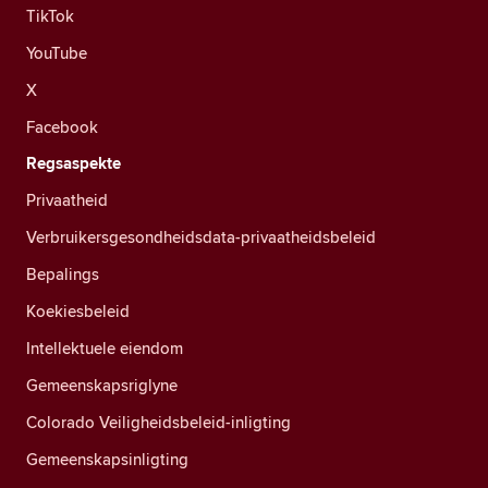
TikTok
YouTube
X
Facebook
Regsaspekte
Privaatheid
Verbruikersgesondheidsdata-privaatheidsbeleid
Bepalings
Koekiesbeleid
Intellektuele eiendom
Gemeenskapsriglyne
Colorado Veiligheidsbeleid-inligting
Gemeenskapsinligting