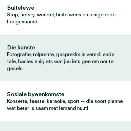
Buitelewe
Stap, fietsry, wandel, buite wees om enige rede
hoegenaamd.
Die kunste
Fotografie, rolprente, gesprekke in verskillende
tale, basies enigiets wat jou iets gee om oor te
gesels.
Sosiale byeenkomste
Konserte, feeste, karaoke, sport — die soort planne
wat beter is saam met iemand nuut!