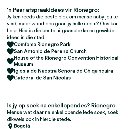
'n Paar afspraakidees vir Rionegro:
Jy ken reeds die beste plek om mense naby jou te
vind, maar waarheen gaan jy hulle neem? Ons kan
help. Hier is die beste uitgaanplekke en gewilde
idees in die stad:
Comfama Rionegro Park
San Antonio de Pereira Church
House of the Rionegro Convention Historical
Museum
Iglesia de Nuestra Senora de Chiquinquira
Catedral de San Nicolas
Is jy op soek na enkellopendes? Rionegro
Mense wat daar na enkellopende lede soek, soek
dikwels ook in hierdie stede.
Bogotá