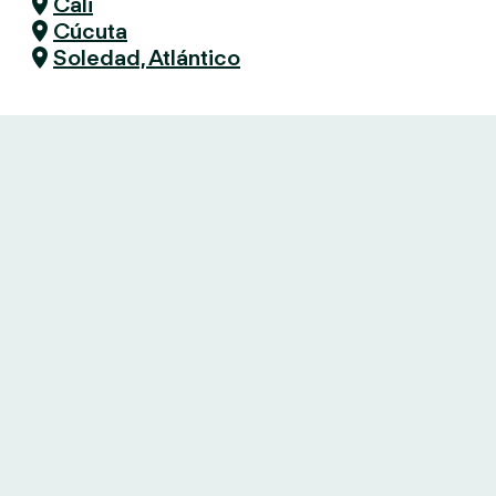
Cali
Cúcuta
Soledad, Atlántico