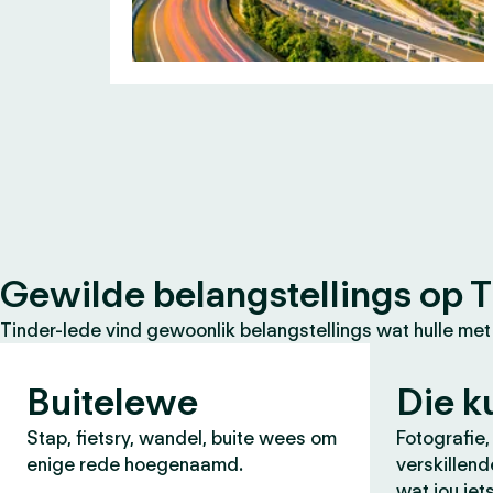
Gewilde belangstellings op T
Tinder-lede vind gewoonlik belangstellings wat hulle met
Buitelewe
Die k
Stap, fietsry, wandel, buite wees om
Fotografie,
enige rede hoegenaamd.
verskillend
wat jou iet