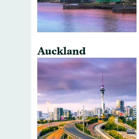
Auckland