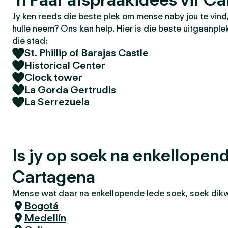
Jy ken reeds die beste plek om mense naby jou te vin
hulle neem? Ons kan help. Hier is die beste uitgaanple
die stad:
St. Phillip of Barajas Castle
Historical Center
Clock tower
La Gorda Gertrudis
La Serrezuela
Is jy op soek na enkellopen
Cartagena
Mense wat daar na enkellopende lede soek, soek dikwe
Bogotá
Medellín