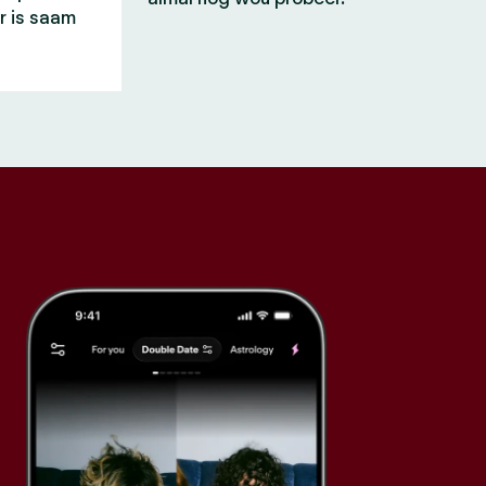
r is saam