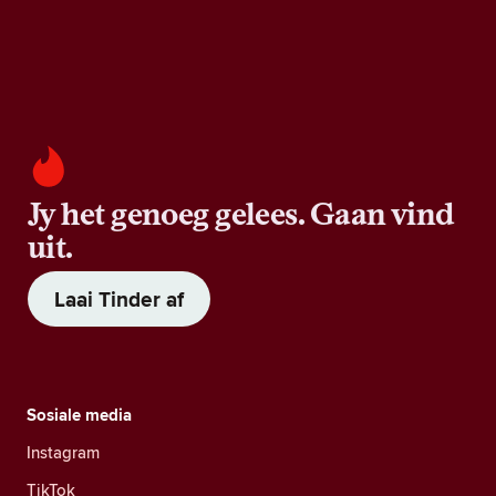
Jy het genoeg gelees. Gaan vind
uit.
Laai Tinder af
Sosiale media
Instagram
TikTok