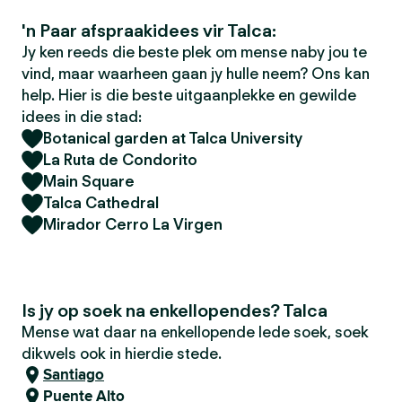
'n Paar afspraakidees vir Talca:
Jy ken reeds die beste plek om mense naby jou te
vind, maar waarheen gaan jy hulle neem? Ons kan
help. Hier is die beste uitgaanplekke en gewilde
idees in die stad:
Botanical garden at Talca University
La Ruta de Condorito
Main Square
Talca Cathedral
Mirador Cerro La Virgen
Is jy op soek na enkellopendes? Talca
Mense wat daar na enkellopende lede soek, soek
dikwels ook in hierdie stede.
Santiago
Puente Alto