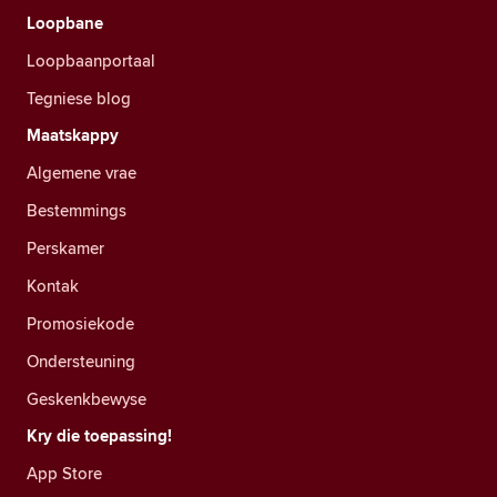
Loopbane
Loopbaanportaal
Tegniese blog
Maatskappy
Algemene vrae
Bestemmings
Perskamer
Kontak
Promosiekode
Ondersteuning
Geskenkbewyse
Kry die toepassing!
App Store