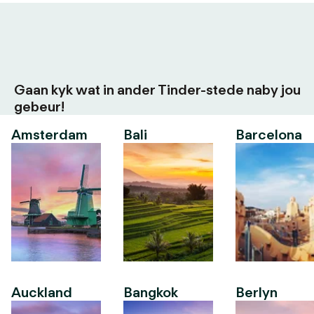
Gaan kyk wat in ander Tinder-stede naby jou
gebeur!
Amsterdam
Bali
Barcelona
Auckland
Bangkok
Berlyn