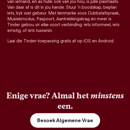
van iemand, en as hulle ook van jou hou, is julle pasmaats.
Van daar af is dit in jou hande. Stuur ’n boodskap, beplan
iets, kyk wat gebeur. Met kenmerke soos Dubbelafspraak,
Musiekmodus, Paspoort, Aantrekkingskrag en meer is
Tinder gebou vir elke soort verbinding: iets informeel, iets
ernstig, of iets tussenin.
Laai die Tinder-toepassing gratis af op iOS en Android.
Enige vrae? Almal het
minstens
een.
Besoek Algemene Vrae