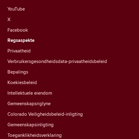
YouTube
X
Facebook
Regsaspekte
Privaatheid
Verbruikersgesondheidsdata-privaatheidsbeleid
Bepalings
Koekiesbeleid
Intellektuele eiendom
Gemeenskapsriglyne
Colorado Veiligheidsbeleid-inligting
Gemeenskapsinligting
Toeganklikheidsverklaring