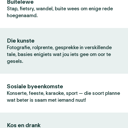
Buitelewe
Stap, fietsry, wandel, buite wees om enige rede
hoegenaamd.
Die kunste
Fotografie, rolprente, gesprekke in verskillende
tale, basies enigiets wat jou iets gee om oor te
gesels.
Sosiale byeenkomste
Konserte, feeste, karaoke, sport — die soort planne
wat beter is saam met iemand nuut!
Kos en drank