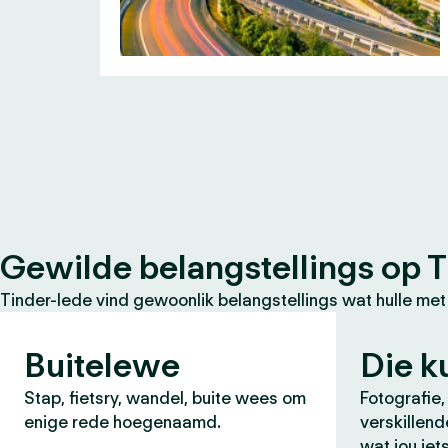
Gewilde belangstellings op T
Tinder-lede vind gewoonlik belangstellings wat hulle met
Buitelewe
Die k
Stap, fietsry, wandel, buite wees om
Fotografie,
enige rede hoegenaamd.
verskillend
wat jou iet