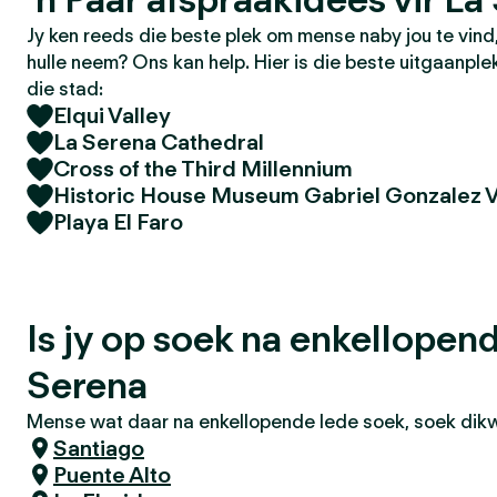
Jy ken reeds die beste plek om mense naby jou te vin
hulle neem? Ons kan help. Hier is die beste uitgaanple
die stad:
Elqui Valley
La Serena Cathedral
Cross of the Third Millennium
Historic House Museum Gabriel Gonzalez V
Playa El Faro
Is jy op soek na enkellopen
Serena
Mense wat daar na enkellopende lede soek, soek dikwe
Santiago
Puente Alto