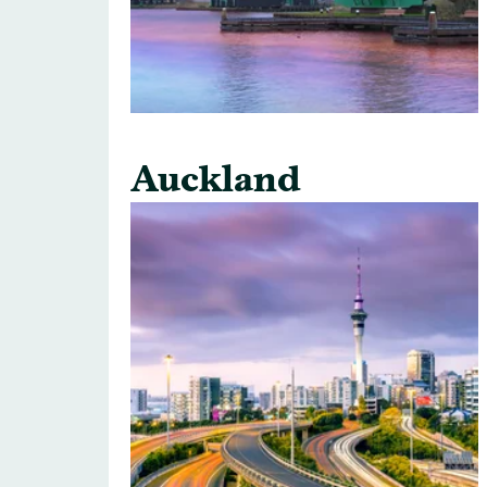
Auckland