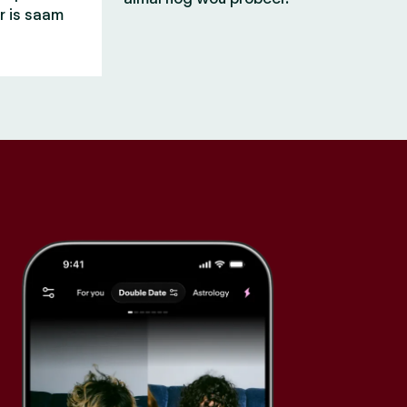
r is saam