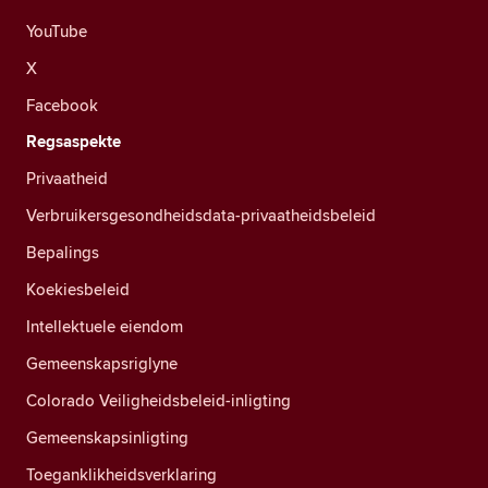
YouTube
X
Facebook
Regsaspekte
Privaatheid
Verbruikersgesondheidsdata-privaatheidsbeleid
Bepalings
Koekiesbeleid
Intellektuele eiendom
Gemeenskapsriglyne
Colorado Veiligheidsbeleid-inligting
Gemeenskapsinligting
Toeganklikheidsverklaring