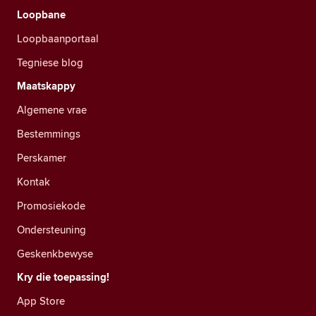
Loopbane
Loopbaanportaal
Tegniese blog
Maatskappy
Algemene vrae
Bestemmings
Perskamer
Kontak
Promosiekode
Ondersteuning
Geskenkbewyse
Kry die toepassing!
App Store