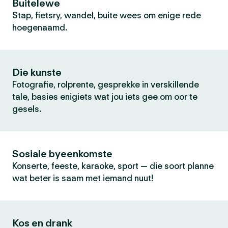
Buitelewe
Stap, fietsry, wandel, buite wees om enige rede
hoegenaamd.
Die kunste
Fotografie, rolprente, gesprekke in verskillende
tale, basies enigiets wat jou iets gee om oor te
gesels.
Sosiale byeenkomste
Konserte, feeste, karaoke, sport — die soort planne
wat beter is saam met iemand nuut!
Kos en drank