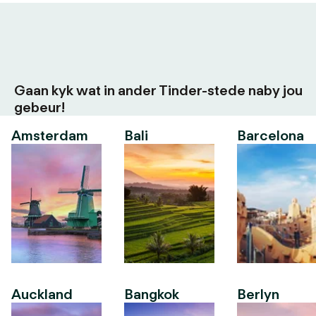
Gaan kyk wat in ander Tinder-stede naby jou
gebeur!
Amsterdam
Bali
Barcelona
Auckland
Bangkok
Berlyn