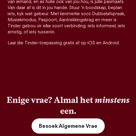
van iemand, en as hulle ook van jou hou, is julle pasmaats.
Van daar af is dit in jou hande. Stuur ’n boodskap, beplan
iets, kyk wat gebeur. Met kenmerke soos Dubbelafspraak,
Musiekmodus, Paspoort, Aantrekkingskrag en meer is
Tinder gebou vir elke soort verbinding: iets informeel, iets
ernstig, of iets tussenin.
Laai die Tinder-toepassing gratis af op iOS en Android.
Enige vrae? Almal het
minstens
een.
Besoek Algemene Vrae