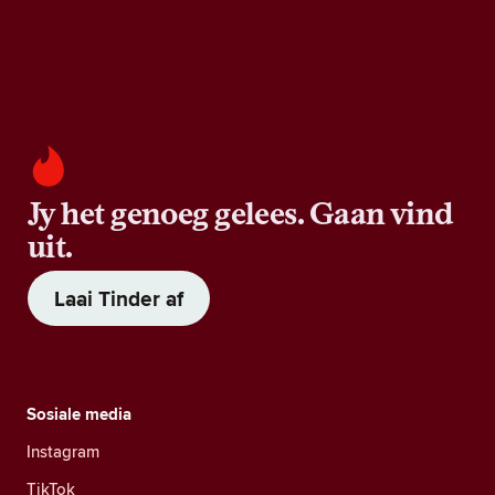
Jy het genoeg gelees. Gaan vind
uit.
Laai Tinder af
Sosiale media
Instagram
TikTok