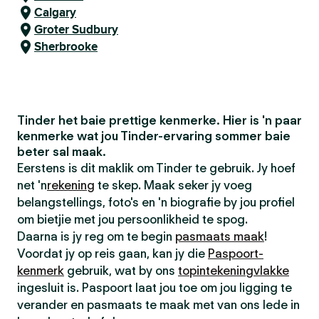
Calgary
Groter Sudbury
Sherbrooke
Tinder het baie prettige kenmerke. Hier is 'n paar
kenmerke wat jou Tinder-ervaring sommer baie
beter sal maak.
Eerstens is dit maklik om Tinder te gebruik. Jy hoef
net 'n
rekening
te skep. Maak seker jy voeg
belangstellings, foto's en 'n biografie by jou profiel
om bietjie met jou persoonlikheid te spog.
Daarna is jy reg om te begin
pasmaats maak
!
Voordat jy op reis gaan, kan jy die
Paspoort-
kenmerk
gebruik, wat by ons
topintekeningvlakke
ingesluit is. Paspoort laat jou toe om jou ligging te
verander en pasmaats te maak met van ons lede in