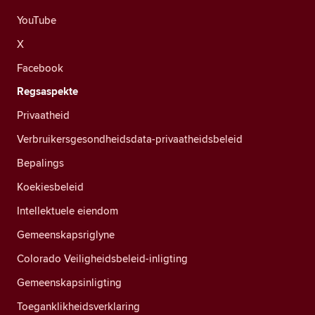
YouTube
X
Facebook
Regsaspekte
Privaatheid
Verbruikersgesondheidsdata-privaatheidsbeleid
Bepalings
Koekiesbeleid
Intellektuele eiendom
Gemeenskapsriglyne
Colorado Veiligheidsbeleid-inligting
Gemeenskapsinligting
Toeganklikheidsverklaring