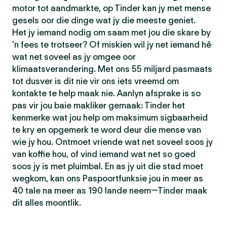
motor tot aandmarkte, op Tinder kan jy met mense
gesels oor die dinge wat jy die meeste geniet.
Het jy iemand nodig om saam met jou die skare by
'n fees te trotseer? Of miskien wil jy net iemand hê
wat net soveel as jy omgee oor
klimaatsverandering. Met ons 55 miljard pasmaats
tot dusver is dit nie vir ons iets vreemd om
kontakte te help maak nie. Aanlyn afsprake is so
pas vir jou baie makliker gemaak: Tinder het
kenmerke wat jou help om maksimum sigbaarheid
te kry en opgemerk te word deur die mense van
wie jy hou. Ontmoet vriende wat net soveel soos jy
van koffie hou, of vind iemand wat net so goed
soos jy is met pluimbal. En as jy uit die stad moet
wegkom, kan ons Paspoortfunksie jou in meer as
40 tale na meer as 190 lande neem—Tinder maak
dit alles moontlik.