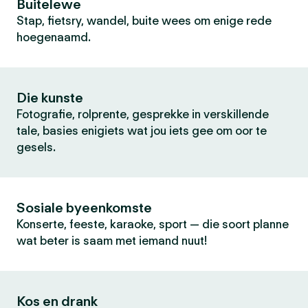
Buitelewe
Stap, fietsry, wandel, buite wees om enige rede
hoegenaamd.
Die kunste
Fotografie, rolprente, gesprekke in verskillende
tale, basies enigiets wat jou iets gee om oor te
gesels.
Sosiale byeenkomste
Konserte, feeste, karaoke, sport — die soort planne
wat beter is saam met iemand nuut!
Kos en drank