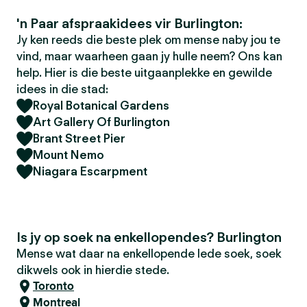
'n Paar afspraakidees vir Burlington:
Jy ken reeds die beste plek om mense naby jou te
vind, maar waarheen gaan jy hulle neem? Ons kan
help. Hier is die beste uitgaanplekke en gewilde
idees in die stad:
Royal Botanical Gardens
Art Gallery Of Burlington
Brant Street Pier
Mount Nemo
Niagara Escarpment
Is jy op soek na enkellopendes? Burlington
Mense wat daar na enkellopende lede soek, soek
dikwels ook in hierdie stede.
Toronto
Montreal