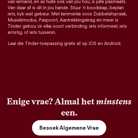
van iemand, en as hulle ook van jou hou, is julle pasmaats.
Van daar af is dit in jou hande. Stuur ’n boodskap, beplan
iets, kyk wat gebeur. Met kenmerke soos Dubbelafspraak,
Musiekmodus, Paspoort, Aantrekkingskrag en meer is
Tinder gebou vir elke soort verbinding: iets informeel, iets
ernstig, of iets tussenin.
Laai die Tinder-toepassing gratis af op iOS en Android.
Enige vrae? Almal het
minstens
een.
Besoek Algemene Vrae