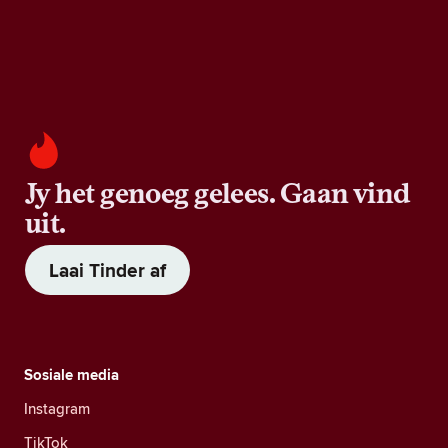
Jy het genoeg gelees. Gaan vind
uit.
Laai Tinder af
Sosiale media
Instagram
TikTok