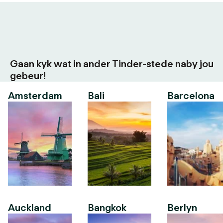
Gaan kyk wat in ander Tinder-stede naby jou
gebeur!
Amsterdam
Bali
Barcelona
Auckland
Bangkok
Berlyn