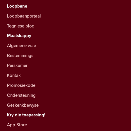
Loopbane
Loopbaanportaal
Tegniese blog
Maatskappy
Algemene vrae
Bestemmings
Perskamer
Kontak
Promosiekode
Ondersteuning
Geskenkbewyse
Kry die toepassing!
App Store