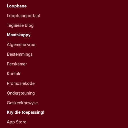
Loopbane
Loopbaanportaal
Tegniese blog
Maatskappy
Algemene vrae
Bestemmings
Perskamer
Kontak
Promosiekode
Ondersteuning
Geskenkbewyse
Kry die toepassing!
App Store