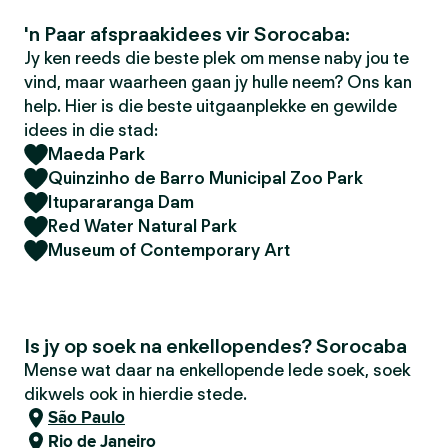
'n Paar afspraakidees vir Sorocaba:
Jy ken reeds die beste plek om mense naby jou te
vind, maar waarheen gaan jy hulle neem? Ons kan
help. Hier is die beste uitgaanplekke en gewilde
idees in die stad:
Maeda Park
Quinzinho de Barro Municipal Zoo Park
Itupararanga Dam
Red Water Natural Park
Museum of Contemporary Art
Is jy op soek na enkellopendes? Sorocaba
Mense wat daar na enkellopende lede soek, soek
dikwels ook in hierdie stede.
São Paulo
Rio de Janeiro