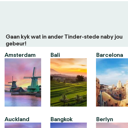
Gaan kyk wat in ander Tinder-stede naby jou
gebeur!
Amsterdam
Bali
Barcelona
Auckland
Bangkok
Berlyn