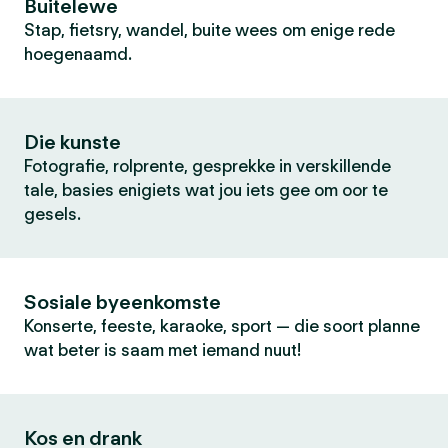
Buitelewe
Stap, fietsry, wandel, buite wees om enige rede
hoegenaamd.
Die kunste
Fotografie, rolprente, gesprekke in verskillende
tale, basies enigiets wat jou iets gee om oor te
gesels.
Sosiale byeenkomste
Konserte, feeste, karaoke, sport — die soort planne
wat beter is saam met iemand nuut!
Kos en drank