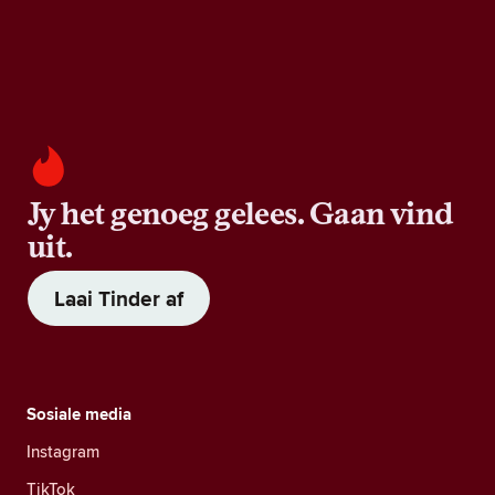
Jy het genoeg gelees. Gaan vind
uit.
Laai Tinder af
Sosiale media
Instagram
TikTok