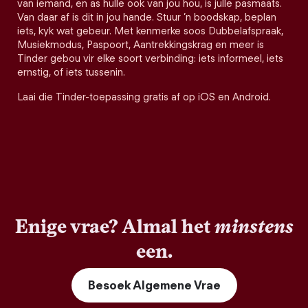
van iemand, en as hulle ook van jou hou, is julle pasmaats.
Van daar af is dit in jou hande. Stuur ’n boodskap, beplan
iets, kyk wat gebeur. Met kenmerke soos Dubbelafspraak,
Musiekmodus, Paspoort, Aantrekkingskrag en meer is
Tinder gebou vir elke soort verbinding: iets informeel, iets
ernstig, of iets tussenin.
Laai die Tinder-toepassing gratis af op iOS en Android.
Enige vrae? Almal het
minstens
een.
Besoek Algemene Vrae