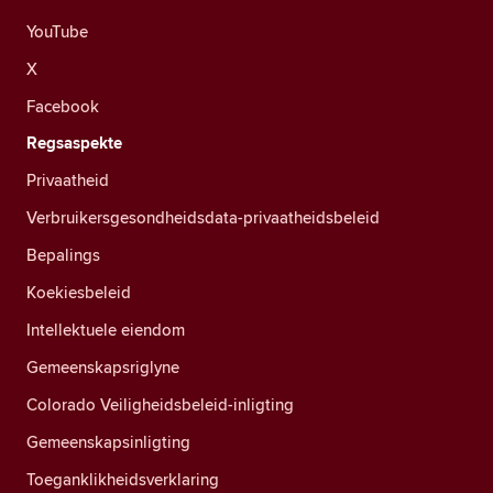
YouTube
X
Facebook
Regsaspekte
Privaatheid
Verbruikersgesondheidsdata-privaatheidsbeleid
Bepalings
Koekiesbeleid
Intellektuele eiendom
Gemeenskapsriglyne
Colorado Veiligheidsbeleid-inligting
Gemeenskapsinligting
Toeganklikheidsverklaring