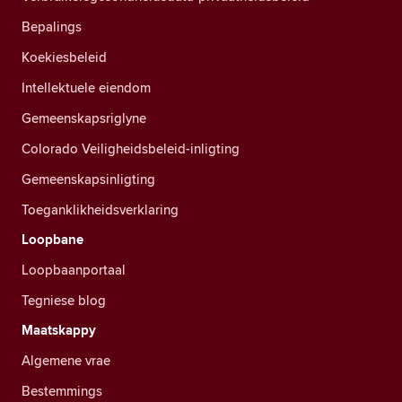
Bepalings
Koekiesbeleid
Intellektuele eiendom
Gemeenskapsriglyne
Colorado Veiligheidsbeleid-inligting
Gemeenskapsinligting
Toeganklikheidsverklaring
Loopbane
Loopbaanportaal
Tegniese blog
Maatskappy
Algemene vrae
Bestemmings