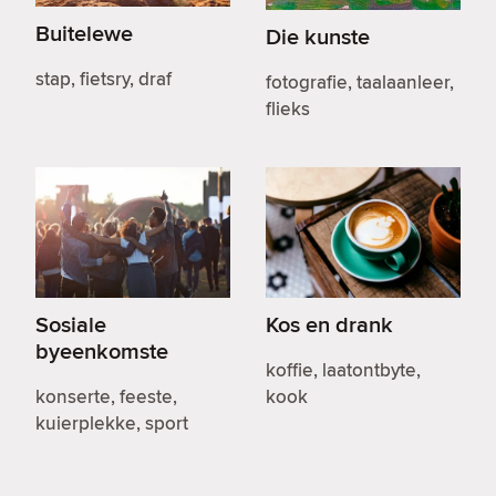
Buitelewe
Die kunste
stap, fietsry, draf
fotografie, taalaanleer,
flieks
Sosiale
Kos en drank
byeenkomste
koffie, laatontbyte,
konserte, feeste,
kook
kuierplekke, sport