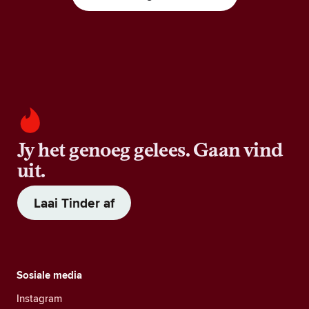
Jy het genoeg gelees. Gaan vind
uit.
Laai Tinder af
Sosiale media
Instagram