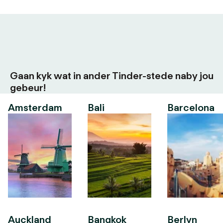
Gaan kyk wat in ander Tinder-stede naby jou
gebeur!
Amsterdam
Bali
Barcelona
Auckland
Bangkok
Berlyn