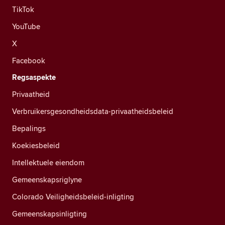
TikTok
YouTube
X
Facebook
Regsaspekte
Privaatheid
Verbruikersgesondheidsdata-privaatheidsbeleid
Bepalings
Koekiesbeleid
Intellektuele eiendom
Gemeenskapsriglyne
Colorado Veiligheidsbeleid-inligting
Gemeenskapsinligting