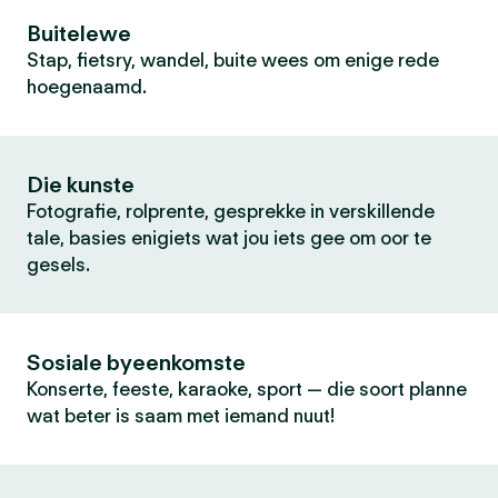
Buitelewe
Stap, fietsry, wandel, buite wees om enige rede
hoegenaamd.
Die kunste
Fotografie, rolprente, gesprekke in verskillende
tale, basies enigiets wat jou iets gee om oor te
gesels.
Sosiale byeenkomste
Konserte, feeste, karaoke, sport — die soort planne
wat beter is saam met iemand nuut!