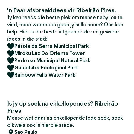
'n Paar afspraakidees vir Ribeirão Pires:
Jy ken reeds die beste plek om mense naby jou te
vind, maar waarheen gaan jy hulle neem? Ons kan
help. Hier is die beste uitgaanplekke en gewilde
idees in die stad:
Pérola da Serra Municipal Park
Miroku Luz Do Oriente Tower
Pedroso Municipal Natural Park
Guapituba Ecological Park
Rainbow Falls Water Park
Is jy op soek na enkellopendes? Ribeirão
Pires
Mense wat daar na enkellopende lede soek, soek
dikwels ook in hierdie stede.
São Paulo