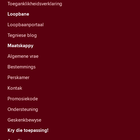
Toeganklikheidsverklaring
Loopbane
Loopbaanportaal
Tegniese blog
Maatskappy
Algemene vrae
Bestemmings
Perskamer
Kontak
Promosiekode
Ondersteuning
Geskenkbewyse
Kry die toepassing!