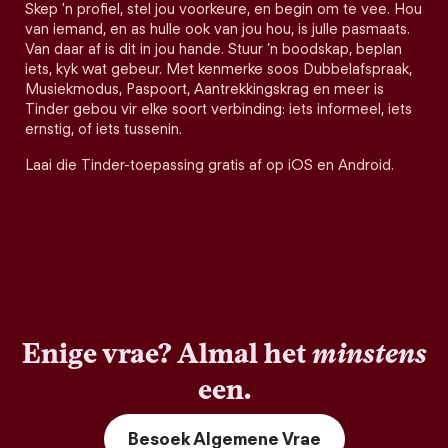
Skep 'n profiel, stel jou voorkeure, en begin om te vee. Hou
van iemand, en as hulle ook van jou hou, is julle pasmaats.
Van daar af is dit in jou hande. Stuur ’n boodskap, beplan
iets, kyk wat gebeur. Met kenmerke soos Dubbelafspraak,
Musiekmodus, Paspoort, Aantrekkingskrag en meer is
Tinder gebou vir elke soort verbinding: iets informeel, iets
ernstig, of iets tussenin.
Laai die Tinder-toepassing gratis af op iOS en Android.
Enige vrae? Almal het
minstens
een.
Besoek Algemene Vrae