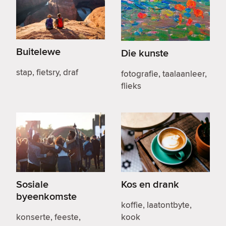
Buitelewe
Die kunste
stap, fietsry, draf
fotografie, taalaanleer,
flieks
Sosiale
Kos en drank
byeenkomste
koffie, laatontbyte,
konserte, feeste,
kook