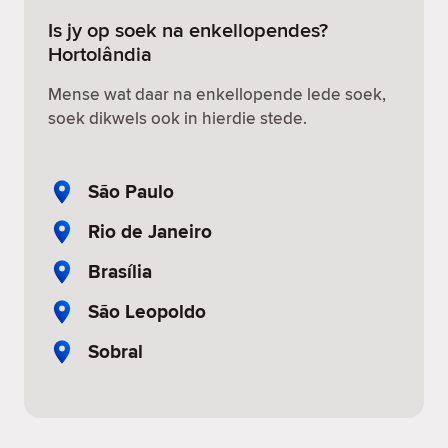
Is jy op soek na enkellopendes?
Hortolândia
Mense wat daar na enkellopende lede soek,
soek dikwels ook in hierdie stede.
São Paulo
Rio de Janeiro
Brasília
São Leopoldo
Sobral