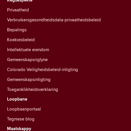
Privaatheid
Verbruikersgesondheidsdata-privaatheidsbeleid
Bepalings
Koekiesbeleid
Intellektuele eiendom
Gemeenskapsriglyne
Colorado Veiligheidsbeleid-inligting
Gemeenskapsinligting
Toeganklikheidsverklaring
Loopbane
Loopbaanportaal
Tegniese blog
Maatskappy