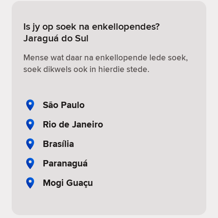
Is jy op soek na enkellopendes?
Jaraguá do Sul
Mense wat daar na enkellopende lede soek,
soek dikwels ook in hierdie stede.
São Paulo
Rio de Janeiro
Brasília
Paranaguá
Mogi Guaçu