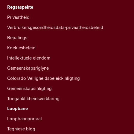
Regsaspekte
Privaatheid
Verbruikersgesondheidsdata-privaatheidsbeleid
Bepalings
Koekiesbeleid
Intellektuele eiendom
Gemeenskapsriglyne
Colorado Veiligheidsbeleid-inligting
Gemeenskapsinligting
Toeganklikheidsverklaring
Loopbane
Loopbaanportaal
Tegniese blog