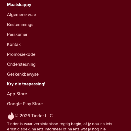
Maatskappy
Algemene vrae
Bestemmings
Perskamer
Kontak
Promosiekode
Ondersteuning
Geskenkbewyse
Kry die toepassing!
App Store
Google Play Store
© 2026 Tinder LLC
Tinder is waar verbintenisse regtig begin, of jy nou na iets
ernstig soek, na iets informeel of na iets wat jy nog nie