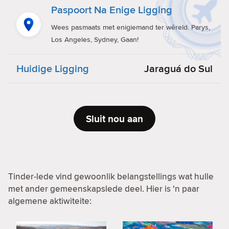
Paspoort Na Enige Ligging
Wees pasmaats met enigiemand ter wêreld. Parys,
Los Angeles, Sydney, Gaan!
Huidige Ligging
Jaraguá do Sul
Sluit nou aan
Tinder-lede vind gewoonlik belangstellings wat hulle
met ander gemeenskapslede deel. Hier is 'n paar
algemene aktiwiteite: