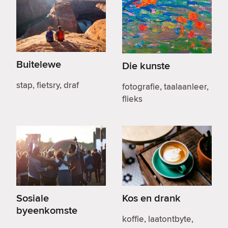
Buitelewe
Die kunste
stap, fietsry, draf
fotografie, taalaanleer,
flieks
Sosiale
Kos en drank
byeenkomste
koffie, laatontbyte,