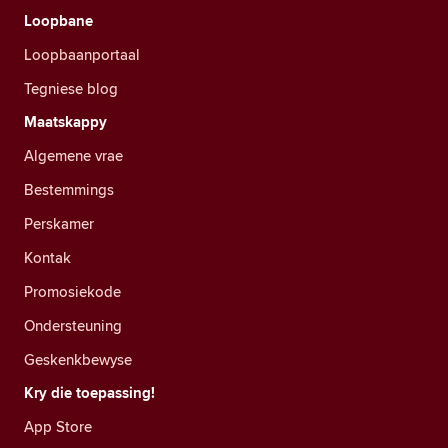
Loopbane
Loopbaanportaal
Tegniese blog
Maatskappy
Algemene vrae
Bestemmings
Perskamer
Kontak
Promosiekode
Ondersteuning
Geskenkbewyse
Kry die toepassing!
App Store