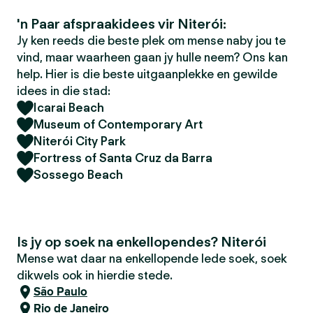
'n Paar afspraakidees vir Niterói:
Jy ken reeds die beste plek om mense naby jou te
vind, maar waarheen gaan jy hulle neem? Ons kan
help. Hier is die beste uitgaanplekke en gewilde
idees in die stad:
Icarai Beach
Museum of Contemporary Art
Niterói City Park
Fortress of Santa Cruz da Barra
Sossego Beach
Is jy op soek na enkellopendes? Niterói
Mense wat daar na enkellopende lede soek, soek
dikwels ook in hierdie stede.
São Paulo
Rio de Janeiro