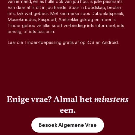
van iemand, en as hulle ook van jou hou, is julle pasmaats.
Van daar af is dit in jou hande. Stuur ’n boodskap, beplan
iets, kyk wat gebeur. Met kenmerke soos Dubbelafspraak,
Musiekmodus, Paspoort, Aantrekkingskrag en meer is
Tinder gebou vir elke soort verbinding: iets informeel, iets
ernstig, of iets tussenin.
Laai die Tinder-toepassing gratis af op iOS en Android.
Enige vrae? Almal het
minstens
een.
Besoek Algemene Vrae