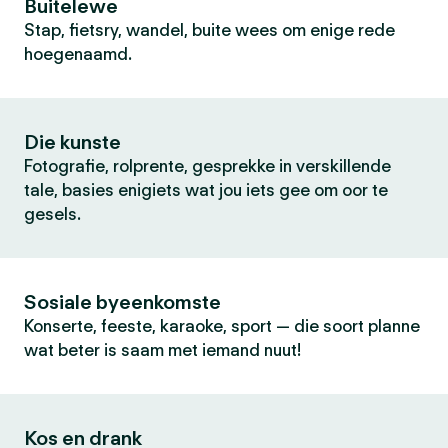
Buitelewe
Stap, fietsry, wandel, buite wees om enige rede
hoegenaamd.
Die kunste
Fotografie, rolprente, gesprekke in verskillende
tale, basies enigiets wat jou iets gee om oor te
gesels.
Sosiale byeenkomste
Konserte, feeste, karaoke, sport — die soort planne
wat beter is saam met iemand nuut!
Kos en drank