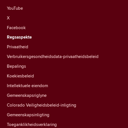
YouTube
X
Facebook
Regsaspekte
Privaatheid
Verbruikersgesondheidsdata-privaatheidsbeleid
Bepalings
Koekiesbeleid
Intellektuele eiendom
Gemeenskapsriglyne
Colorado Veiligheidsbeleid-inligting
Gemeenskapsinligting
Toeganklikheidsverklaring