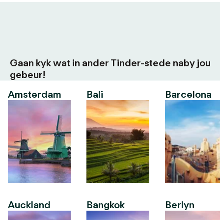
Gaan kyk wat in ander Tinder-stede naby jou
gebeur!
Amsterdam
Bali
Barcelona
Auckland
Bangkok
Berlyn