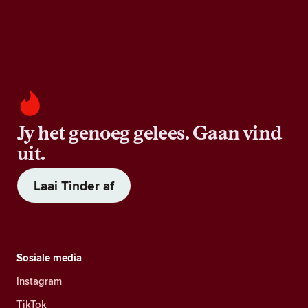
Jy het genoeg gelees. Gaan vind
uit.
Laai Tinder af
Sosiale media
Instagram
TikTok