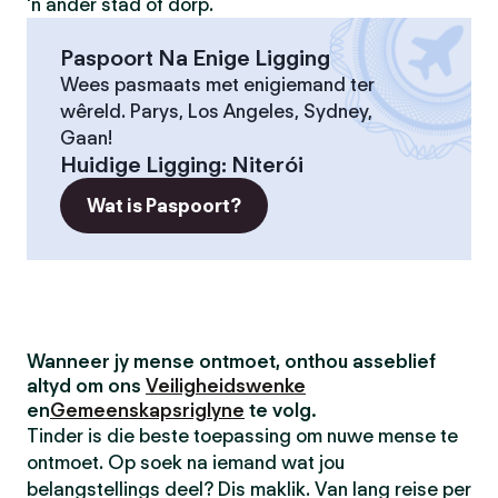
'n ander stad of dorp.
Paspoort Na Enige Ligging
Wees pasmaats met enigiemand ter
wêreld. Parys, Los Angeles, Sydney,
Gaan!
Huidige Ligging
:
Niterói
Wat is Paspoort?
Wanneer jy mense ontmoet, onthou asseblief
altyd om ons
Veiligheidswenke
en
Gemeenskapsriglyne
te volg.
Tinder is die beste toepassing om nuwe mense te
ontmoet. Op soek na iemand wat jou
belangstellings deel? Dis maklik. Van lang reise per