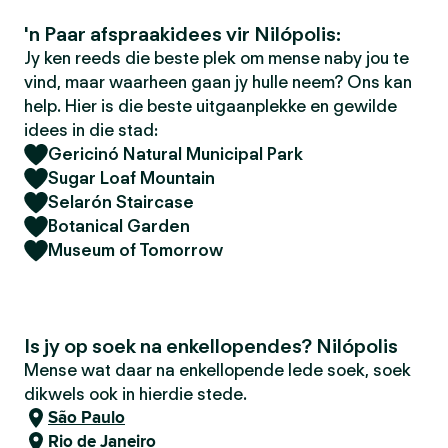
'n Paar afspraakidees vir Nilópolis:
Jy ken reeds die beste plek om mense naby jou te
vind, maar waarheen gaan jy hulle neem? Ons kan
help. Hier is die beste uitgaanplekke en gewilde
idees in die stad:
Gericinó Natural Municipal Park
Sugar Loaf Mountain
Selarón Staircase
Botanical Garden
Museum of Tomorrow
Is jy op soek na enkellopendes? Nilópolis
Mense wat daar na enkellopende lede soek, soek
dikwels ook in hierdie stede.
São Paulo
Rio de Janeiro