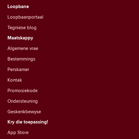
Loopbane
Loopbaanportaal
Tegniese blog
Maatskappy
Algemene vrae
Bestemmings
Perskamer
Kontak
Promosiekode
Ondersteuning
Geskenkbewyse
Kry die toepassing!
App Store