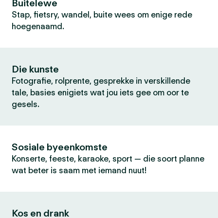
Buitelewe
Stap, fietsry, wandel, buite wees om enige rede
hoegenaamd.
Die kunste
Fotografie, rolprente, gesprekke in verskillende
tale, basies enigiets wat jou iets gee om oor te
gesels.
Sosiale byeenkomste
Konserte, feeste, karaoke, sport — die soort planne
wat beter is saam met iemand nuut!
Kos en drank