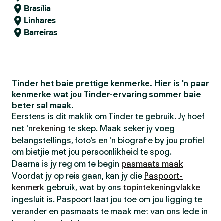
Brasília
Linhares
Barreiras
Tinder het baie prettige kenmerke. Hier is 'n paar
kenmerke wat jou Tinder-ervaring sommer baie
beter sal maak.
Eerstens is dit maklik om Tinder te gebruik. Jy hoef
net 'n
rekening
te skep. Maak seker jy voeg
belangstellings, foto's en 'n biografie by jou profiel
om bietjie met jou persoonlikheid te spog.
Daarna is jy reg om te begin
pasmaats maak
!
Voordat jy op reis gaan, kan jy die
Paspoort-
kenmerk
gebruik, wat by ons
topintekeningvlakke
ingesluit is. Paspoort laat jou toe om jou ligging te
verander en pasmaats te maak met van ons lede in