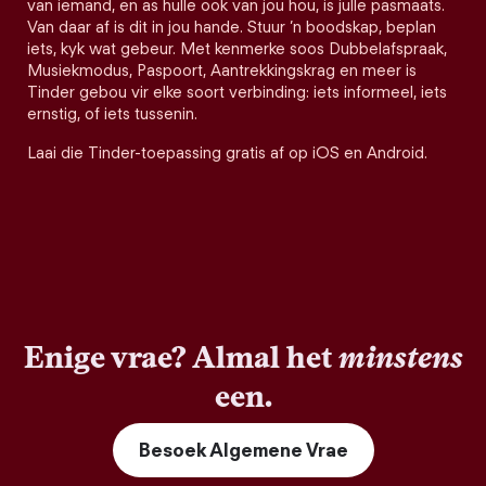
van iemand, en as hulle ook van jou hou, is julle pasmaats.
Van daar af is dit in jou hande. Stuur ’n boodskap, beplan
iets, kyk wat gebeur. Met kenmerke soos Dubbelafspraak,
Musiekmodus, Paspoort, Aantrekkingskrag en meer is
Tinder gebou vir elke soort verbinding: iets informeel, iets
ernstig, of iets tussenin.
Laai die Tinder-toepassing gratis af op iOS en Android.
Enige vrae? Almal het
minstens
een.
Besoek Algemene Vrae