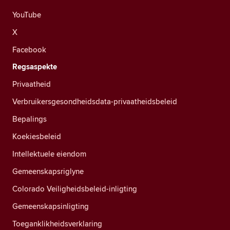
YouTube
X
Facebook
Regsaspekte
Privaatheid
Verbruikersgesondheidsdata-privaatheidsbeleid
Bepalings
Koekiesbeleid
Intellektuele eiendom
Gemeenskapsriglyne
Colorado Veiligheidsbeleid-inligting
Gemeenskapsinligting
Toeganklikheidsverklaring