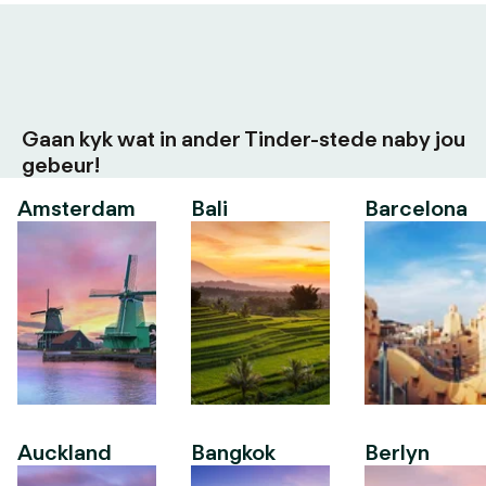
Gaan kyk wat in ander Tinder-stede naby jou
gebeur!
Amsterdam
Bali
Barcelona
Auckland
Bangkok
Berlyn