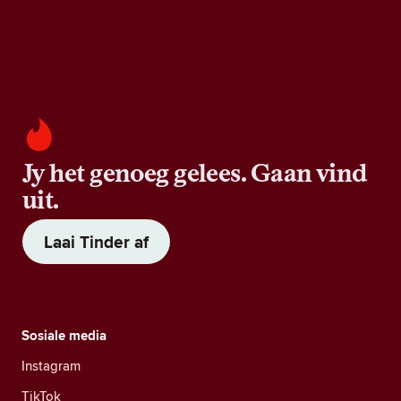
Jy het genoeg gelees. Gaan vind
uit.
Laai Tinder af
Sosiale media
Instagram
TikTok