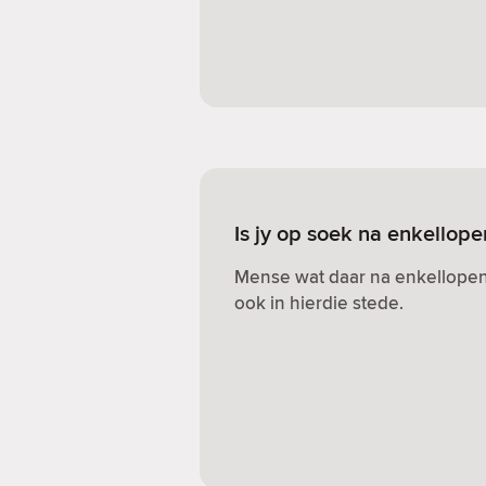
Is jy op soek na enkellop
Mense wat daar na enkellopen
ook in hierdie stede.