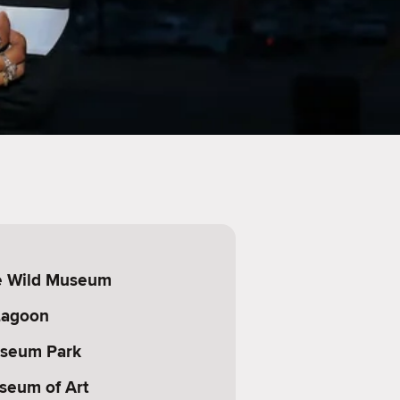
e Wild Museum
 Lagoon
seum Park
seum of Art