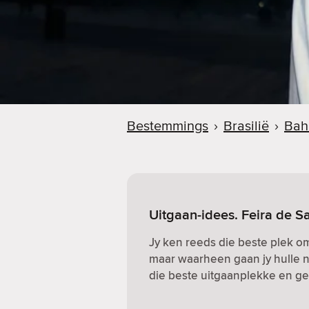
Bestemmings
›
Brasilië
›
Bah
Uitgaan-idees. Feira de Sa
Jy ken reeds die beste plek o
maar waarheen gaan jy hulle n
die beste uitgaanplekke en gew