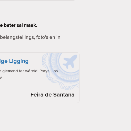
e beter sal maak.
elangstellings, foto's en 'n
ige Ligging
giemand ter wêreld. Parys, Los
!
Feira de Santana