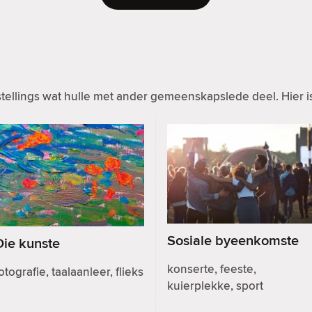
ellings wat hulle met ander gemeenskapslede deel. Hier is
Sosiale byeenkomste
Die kunste
konserte, feeste,
otografie, taalaanleer, flieks
kuierplekke, sport