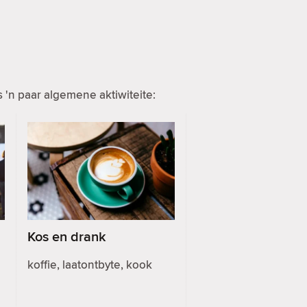
 'n paar algemene aktiwiteite:
Kos en drank
koffie, laatontbyte, kook