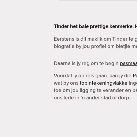
Tinder het baie prettige kenmerke. 
Eerstens is dit maklik om Tinder te g
biografie by jou profiel om bietjie 
Daarna is jy reg om te begin
pasmaa
Voordat jy op reis gaan, kan jy die
P
wat by ons
topintekeningvlakke
inge
toe om jou ligging te verander en 
ons lede in 'n ander stad of dorp.