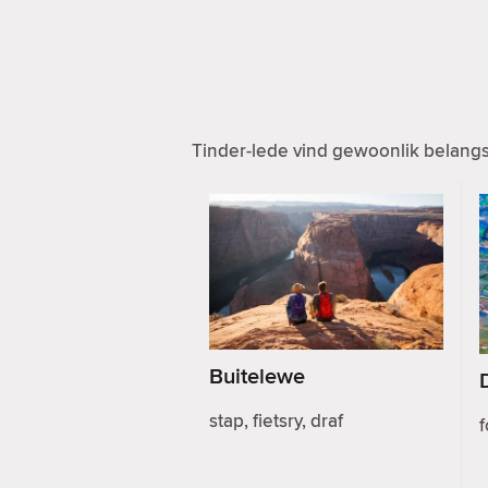
Tinder-lede vind gewoonlik belangst
Buitelewe
stap, fietsry, draf
f