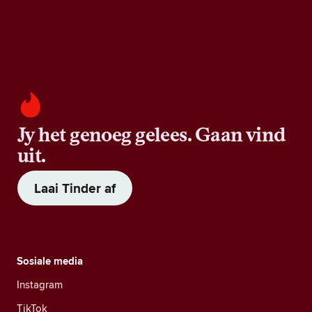
Jy het genoeg gelees. Gaan vind
uit.
Laai Tinder af
Sosiale media
Instagram
TikTok