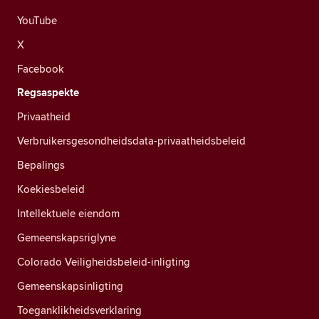
YouTube
X
Facebook
Regsaspekte
Privaatheid
Verbruikersgesondheidsdata-privaatheidsbeleid
Bepalings
Koekiesbeleid
Intellektuele eiendom
Gemeenskapsriglyne
Colorado Veiligheidsbeleid-inligting
Gemeenskapsinligting
Toeganklikheidsverklaring