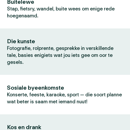
Buitelewe
Stap, fietsry, wandel, buite wees om enige rede
hoegenaamd.
Die kunste
Fotografie, rolprente, gesprekke in verskillende
tale, basies enigiets wat jou iets gee om oor te
gesels.
Sosiale byeenkomste
Konserte, feeste, karaoke, sport — die soort planne
wat beter is saam met iemand nuut!
Kos en drank