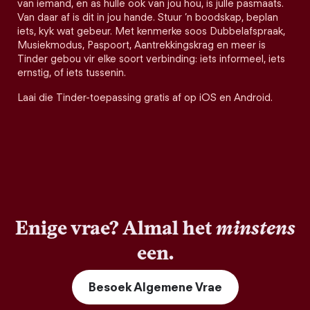
van iemand, en as hulle ook van jou hou, is julle pasmaats.
Van daar af is dit in jou hande. Stuur ’n boodskap, beplan
iets, kyk wat gebeur. Met kenmerke soos Dubbelafspraak,
Musiekmodus, Paspoort, Aantrekkingskrag en meer is
Tinder gebou vir elke soort verbinding: iets informeel, iets
ernstig, of iets tussenin.
Laai die Tinder-toepassing gratis af op iOS en Android.
Enige vrae? Almal het
minstens
een.
Besoek Algemene Vrae