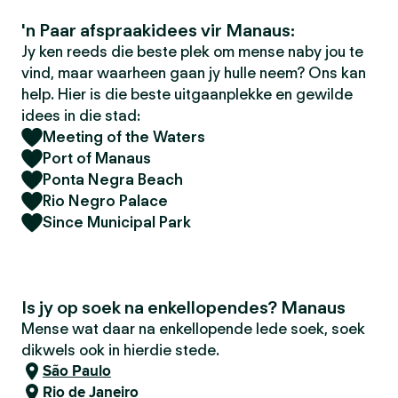
'n Paar afspraakidees vir Manaus:
Jy ken reeds die beste plek om mense naby jou te
vind, maar waarheen gaan jy hulle neem? Ons kan
help. Hier is die beste uitgaanplekke en gewilde
idees in die stad:
Meeting of the Waters
Port of Manaus
Ponta Negra Beach
Rio Negro Palace
Since Municipal Park
Is jy op soek na enkellopendes? Manaus
Mense wat daar na enkellopende lede soek, soek
dikwels ook in hierdie stede.
São Paulo
Rio de Janeiro