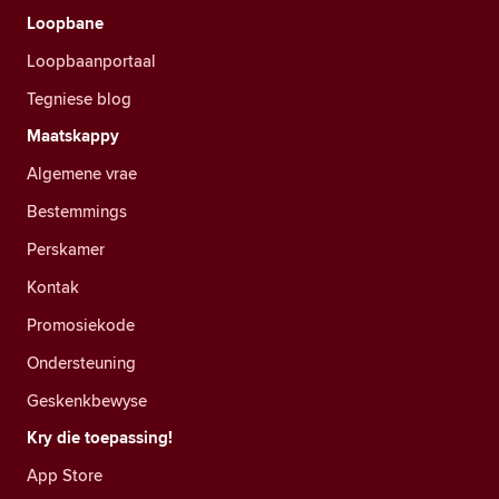
Loopbane
Loopbaanportaal
Tegniese blog
Maatskappy
Algemene vrae
Bestemmings
Perskamer
Kontak
Promosiekode
Ondersteuning
Geskenkbewyse
Kry die toepassing!
App Store