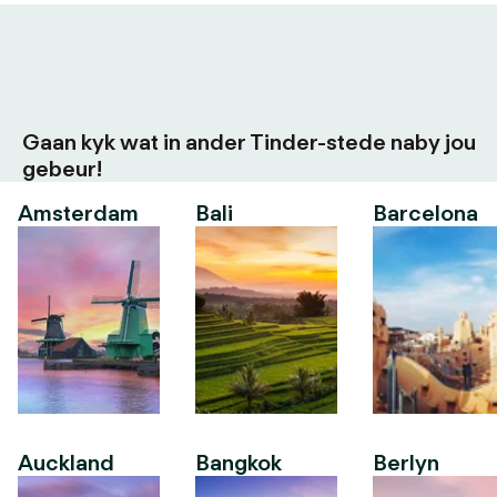
Gaan kyk wat in ander Tinder-stede naby jou
gebeur!
Amsterdam
Bali
Barcelona
Auckland
Bangkok
Berlyn