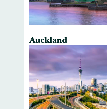
Auckland