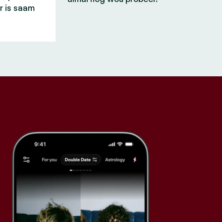
r is saam