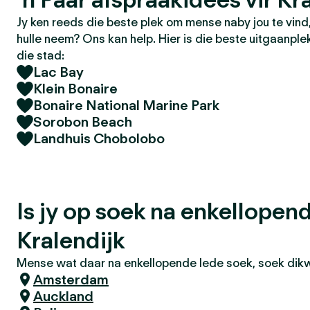
Jy ken reeds die beste plek om mense naby jou te vin
hulle neem? Ons kan help. Hier is die beste uitgaanple
die stad:
Lac Bay
Klein Bonaire
Bonaire National Marine Park
Sorobon Beach
Landhuis Chobolobo
Is jy op soek na enkellopen
Kralendijk
Mense wat daar na enkellopende lede soek, soek dikwe
Amsterdam
Auckland