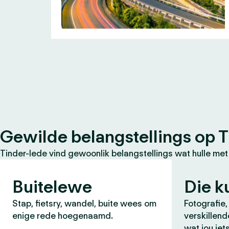
Gewilde belangstellings op T
Tinder-lede vind gewoonlik belangstellings wat hulle met
Buitelewe
Die k
Stap, fietsry, wandel, buite wees om
Fotografie,
enige rede hoegenaamd.
verskillend
wat jou iet