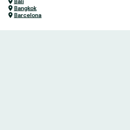
Bali
Bangkok
Barcelona