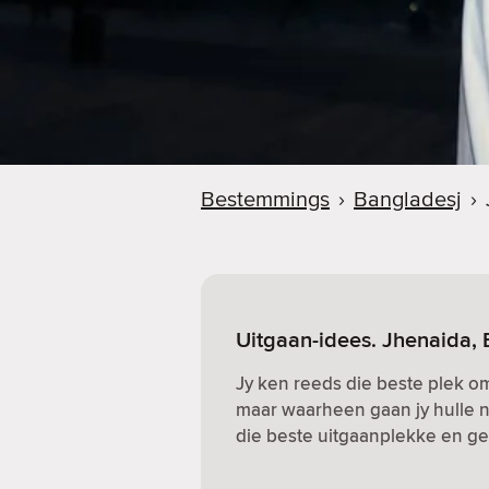
Bestemmings
›
Bangladesj
›
Uitgaan-idees. Jhenaida,
Jy ken reeds die beste plek o
maar waarheen gaan jy hulle n
die beste uitgaanplekke en gew