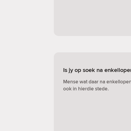
Is jy op soek na enkellop
Mense wat daar na enkellopen
ook in hierdie stede.