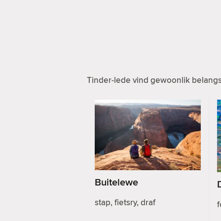
Tinder-lede vind gewoonlik belangst
Buitelewe
stap, fietsry, draf
f