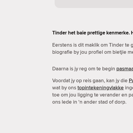
Tinder het baie prettige kenmerke. 
Eerstens is dit maklik om Tinder te g
biografie by jou profiel om bietjie 
Daarna is jy reg om te begin
pasmaa
Voordat jy op reis gaan, kan jy die
P
wat by ons
topintekeningvlakke
inge
toe om jou ligging te verander en 
ons lede in 'n ander stad of dorp.