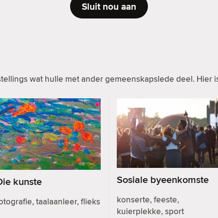
Sluit nou aan
ellings wat hulle met ander gemeenskapslede deel. Hier is
Sosiale byeenkomste
Die kunste
konserte, feeste,
otografie, taalaanleer, flieks
kuierplekke, sport