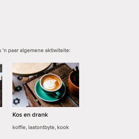
 'n paar algemene aktiwiteite:
Kos en drank
koffie, laatontbyte, kook