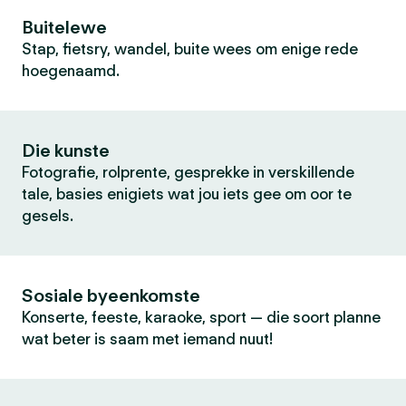
Buitelewe
Stap, fietsry, wandel, buite wees om enige rede
hoegenaamd.
Die kunste
Fotografie, rolprente, gesprekke in verskillende
tale, basies enigiets wat jou iets gee om oor te
gesels.
Sosiale byeenkomste
Konserte, feeste, karaoke, sport — die soort planne
wat beter is saam met iemand nuut!