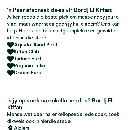
'n Paar afspraakidees vir Bordj El Kiffan:
Jy ken reeds die beste plek om mense naby jou te
vind, maar waarheen gaan jy hulle neem? Ons kan
help. Hier is die beste uitgaanplekke en gewilde
idees in die stad:
Aquafortland Pool
Kiffan Club
Turkish Fort
Reghaia Lake
Dream Park
Is jy op soek na enkellopendes? Bordj El
Kiffan
Mense wat daar na enkellopende lede soek, soek
dikwels ook in hierdie stede.
Algiers