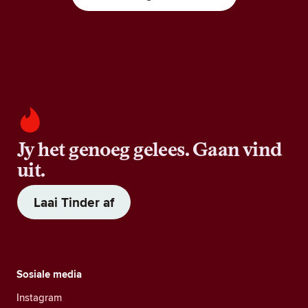
Jy het genoeg gelees. Gaan vind
uit.
Laai Tinder af
Sosiale media
Instagram