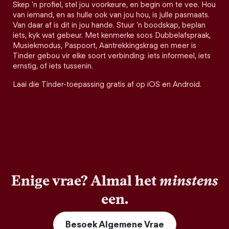
Skep 'n profiel, stel jou voorkeure, en begin om te vee. Hou
van iemand, en as hulle ook van jou hou, is julle pasmaats.
Van daar af is dit in jou hande. Stuur ’n boodskap, beplan
iets, kyk wat gebeur. Met kenmerke soos Dubbelafspraak,
Musiekmodus, Paspoort, Aantrekkingskrag en meer is
Tinder gebou vir elke soort verbinding: iets informeel, iets
ernstig, of iets tussenin.
Laai die Tinder-toepassing gratis af op iOS en Android.
Enige vrae? Almal het
minstens
een.
Besoek Algemene Vrae