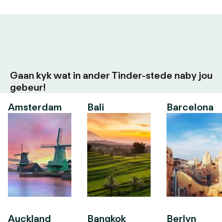
Gaan kyk wat in ander Tinder-stede naby jou
gebeur!
Amsterdam
Bali
Barcelona
Auckland
Bangkok
Berlyn