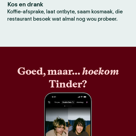
Kos en drank
Koffie-afsprake, laat ontbyte, saam kosmaak, die
restaurant besoek wat almal nog wou probeer.
Goed, maar…
hoekom
Tinder?