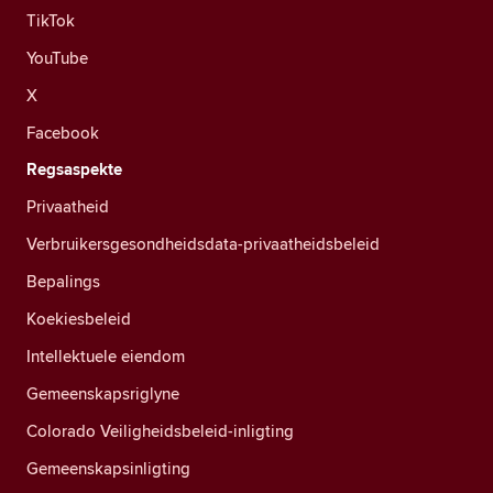
TikTok
YouTube
X
Facebook
Regsaspekte
Privaatheid
Verbruikersgesondheidsdata-privaatheidsbeleid
Bepalings
Koekiesbeleid
Intellektuele eiendom
Gemeenskapsriglyne
Colorado Veiligheidsbeleid-inligting
Gemeenskapsinligting