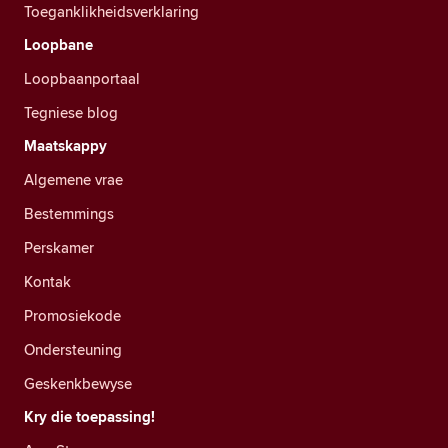
Toeganklikheidsverklaring
Loopbane
Loopbaanportaal
Tegniese blog
Maatskappy
Algemene vrae
Bestemmings
Perskamer
Kontak
Promosiekode
Ondersteuning
Geskenkbewyse
Kry die toepassing!