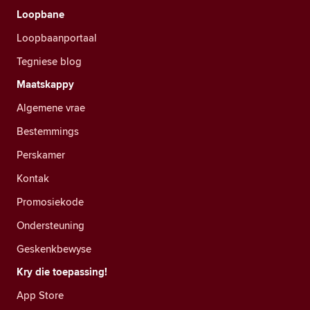
Loopbane
Loopbaanportaal
Tegniese blog
Maatskappy
Algemene vrae
Bestemmings
Perskamer
Kontak
Promosiekode
Ondersteuning
Geskenkbewyse
Kry die toepassing!
App Store