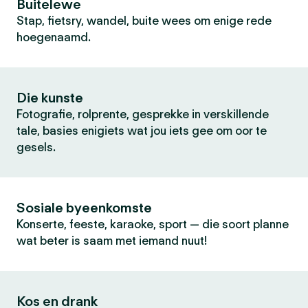
Buitelewe
Stap, fietsry, wandel, buite wees om enige rede
hoegenaamd.
Die kunste
Fotografie, rolprente, gesprekke in verskillende
tale, basies enigiets wat jou iets gee om oor te
gesels.
Sosiale byeenkomste
Konserte, feeste, karaoke, sport — die soort planne
wat beter is saam met iemand nuut!
Kos en drank