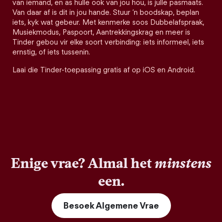
van iemand, en as hulle ook van jou hou, is julle pasmaats.
Van daar af is dit in jou hande. Stuur ’n boodskap, beplan
iets, kyk wat gebeur. Met kenmerke soos Dubbelafspraak,
Musiekmodus, Paspoort, Aantrekkingskrag en meer is
Tinder gebou vir elke soort verbinding: iets informeel, iets
ernstig, of iets tussenin.
Laai die Tinder-toepassing gratis af op iOS en Android.
Enige vrae? Almal het
minstens
een.
Besoek Algemene Vrae