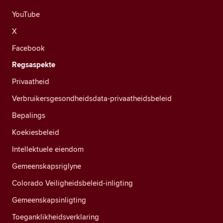
YouTube
X
Facebook
Regsaspekte
Privaatheid
Verbruikersgesondheidsdata-privaatheidsbeleid
Bepalings
Koekiesbeleid
Intellektuele eiendom
Gemeenskapsriglyne
Colorado Veiligheidsbeleid-inligting
Gemeenskapsinligting
Toeganklikheidsverklaring