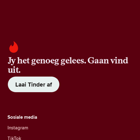
Jy het genoeg gelees. Gaan vind
uit.
Laai Tinder af
Sosiale media
Instagram
TikTok