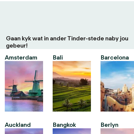
Gaan kyk wat in ander Tinder-stede naby jou
gebeur!
Amsterdam
Bali
Barcelona
Auckland
Bangkok
Berlyn