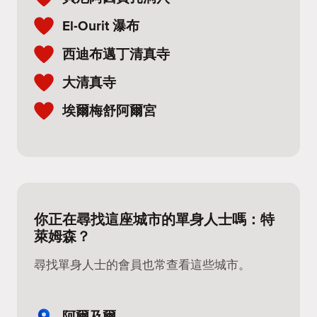
El-Ourit 瀑布
西迪布邁丁清真寺
大清真寺
埃爾梅舒阿爾宮
你正在尋找這座城市的單身人士嗎：特
萊姆森？
尋找單身人士的會員也常查看這些城市。
阿爾及爾