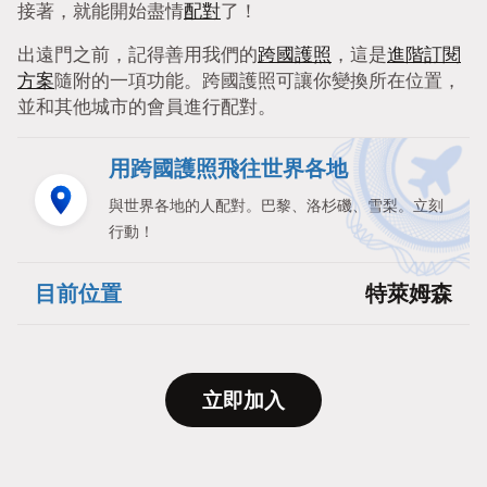
接著，就能開始盡情
配對
了！
出遠門之前，記得善用我們的
跨國護照
，這是
進階訂閱
方案
隨附的一項功能。跨國護照可讓你變換所在位置，
並和其他城市的會員進行配對。
用跨國護照飛往世界各地
與世界各地的人配對。巴黎、洛杉磯、雪梨。立刻
行動！
目前位置
特萊姆森
立即加入