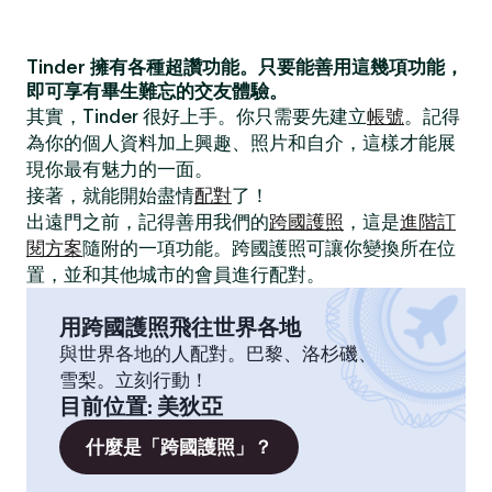
Tinder 擁有各種超讚功能。只要能善用這幾項功能，
即可享有畢生難忘的交友體驗。
其實，Tinder 很好上手。你只需要先建立
帳號
。記得
為你的個人資料加上興趣、照片和自介，這樣才能展
現你最有魅力的一面。
接著，就能開始盡情
配對
了！
出遠門之前，記得善用我們的
跨國護照
，這是
進階訂
閱方案
隨附的一項功能。跨國護照可讓你變換所在位
置，並和其他城市的會員進行配對。
用跨國護照飛往世界各地
與世界各地的人配對。巴黎、洛杉磯、
雪梨。立刻行動！
目前位置
:
美狄亞
什麼是「跨國護照」？