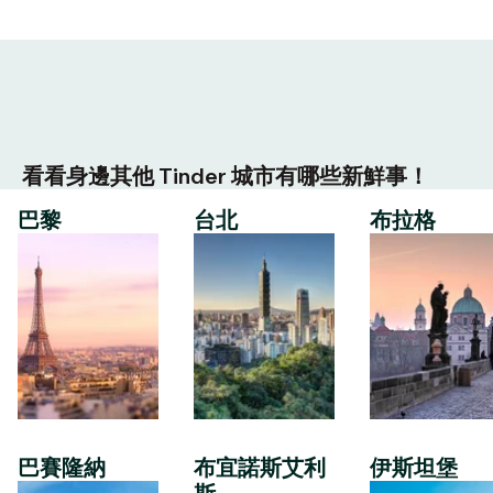
看看身邊其他 Tinder 城市有哪些新鮮事！
巴黎
台北
布拉格
巴賽隆納
布宜諾斯艾利
伊斯坦堡