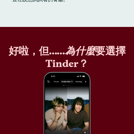
好啦，但……
為什麼
要選擇
Tinder？