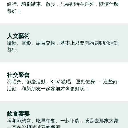
健行、騎腳踏車、散步，只要能待在戶外，隨便什麼
都好！
人文藝術
攝影、電影、語言交換，基本上只要有話題聊的活動
都行。
社交聚會
演唱會、節慶活動、KTV 歡唱、運動健身——這些好
活動，和新朋友一起參加才會更好玩！
飲食饗宴
喝咖啡約會、吃早午餐、一起下廚，或是去那家大家
一直在說想試試看的餐廳。