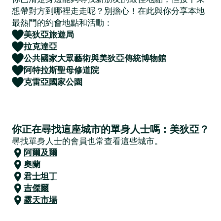
想帶對方到哪裡走走呢？別擔心！在此與你分享本地
最熱門的約會地點和活動：
美狄亞旅遊局
拉克達亞
公共國家大眾藝術與美狄亞傳統博物館
阿特拉斯聖母修道院
克雷亞國家公園
你正在尋找這座城市的單身人士嗎：美狄亞？
尋找單身人士的會員也常查看這些城市。
阿爾及爾
奧蘭
君士坦丁
吉傑爾
露天市場