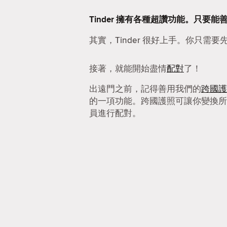
Tinder 擁有各種超讚功能。只
其實，Tinder 很好上手。你只需要
接著，就能開始盡情
配對
了！
出遠門之前，記得善用我們的
跨國護
的一項功能。跨國護照可讓你變換所
員進行配對。