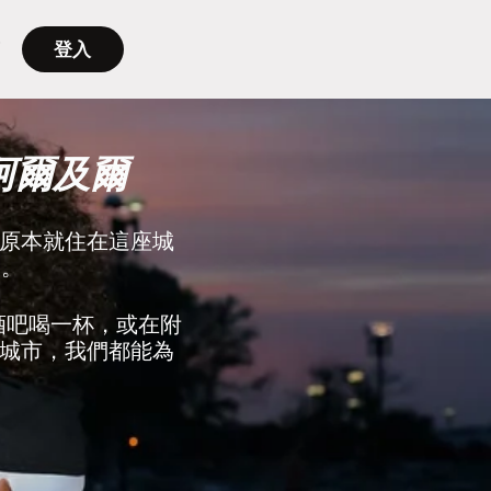
登入
阿爾及爾
原本就住在這座城
友。
到酒吧喝一杯，或在附
城市，我們都能為