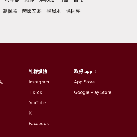
聖保羅
赫爾辛基
墨爾本
邁阿密
社群媒體
取得 app ！
站
Instagram
App Store
TikTok
Google Play Store
YouTube
X
Facebook