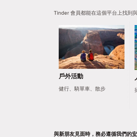
Tinder 會員都能在這個平台上
戶外活動
健行、騎單車、散步
與新朋友見面時，務必遵循我們的
安