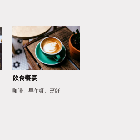
飲食饗宴
、
咖啡、早午餐、烹飪