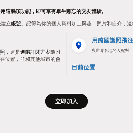
要能善用這幾項功能，即可享有畢生難忘的交友體驗。
先建立
帳號
。記得為你的個人資料加上興趣、照片和自介，這
用跨國護照飛
與世界各地的人配對
照
，這是
進階訂閱方案
隨附
在位置，並和其他城市的會
目前位置
立即加入