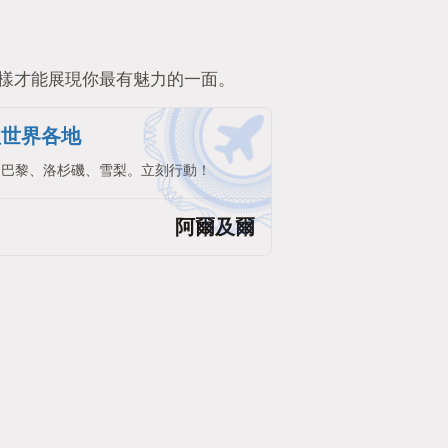
樣才能展現你最有魅力的一面。
往世界各地
。巴黎、洛杉磯、雪梨。立刻行動！
阿爾及爾