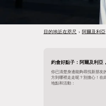
目的地近在咫尺
›
阿爾及利亞
約會好點子：阿爾及利亞
你已清楚身邊能夠尋找新朋友
方到哪裡走走呢？別擔心！在
地點和活動：