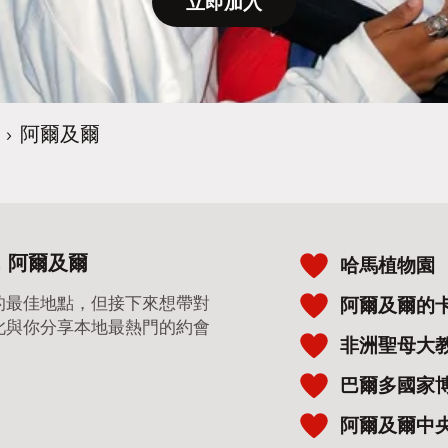
立即加入
›
阿爾及爾
，阿爾及爾
哈馬植物園
的最佳地點，但接下來想帶對
阿爾及爾的
此與你分享本地最熱門的約會
非洲聖母大
巴爾多國家
阿爾及爾中