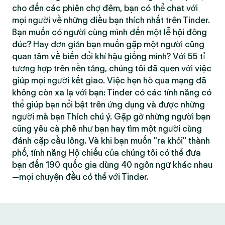
cho đến các phiên chợ đêm, bạn có thể chat với
mọi người về những điều bạn thích nhất trên Tinder.
Bạn muốn có người cùng mình đến một lễ hội đông
đúc? Hay đơn giản bạn muốn gặp một người cũng
quan tâm về biến đổi khí hậu giống mình? Với 55 tỉ
tương hợp trên nền tảng, chúng tôi đã quen với việc
giúp mọi người kết giao. Việc hẹn hò qua mạng đã
không còn xa lạ với bạn: Tinder có các tính năng có
thể giúp bạn nổi bật trên ứng dụng và được những
người mà bạn Thích chú ý. Gặp gỡ những người bạn
cũng yêu cà phê như bạn hay tìm một người cùng
đánh cặp cầu lông. Và khi bạn muốn "ra khỏi" thành
phố, tính năng Hộ chiếu của chúng tôi có thể đưa
bạn đến 190 quốc gia dùng 40 ngôn ngữ khác nhau
—mọi chuyện đều có thể với Tinder.