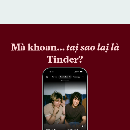
Mà khoan…
tại sao lại là
Tinder?