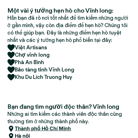
Một vài ý tưởng hẹn hò cho Vĩnh long:
Hẳn bạn đã rõ nơi tốt nhất để tìm kiếm những người
ở gần mình, vậy còn địa điểm để hẹn hò? Chúng tôi
có thể giúp bạn. Đây là những điểm hẹn hò tuyệt
nhất và các ý tưởng hẹn hò phổ biến tại đây:
Việt Artisans
Chợ vĩnh long
Phà An Bình
Bảo tàng tỉnh Vĩnh Long
Khu Du Lich Truong Huy
Bạn đang tìm người độc thân? Vĩnh long
Những ai tìm kiếm các thành viên độc thân cũng
thường tìm ở những thành phố này.
Thành phố Hồ Chí Minh
Hà nội