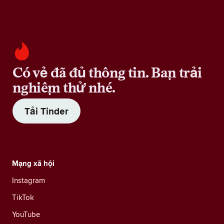
Có vẻ đã đủ thông tin. Bạn trải
nghiệm thử nhé.
Tải Tinder
Mạng xã hội
Instagram
TikTok
YouTube