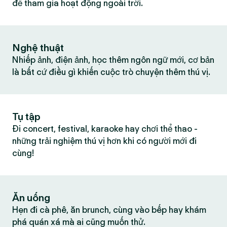
để tham gia hoạt động ngoài trời.
Nghệ thuật
Nhiếp ảnh, điện ảnh, học thêm ngôn ngữ mới, cơ bản
là bất cứ điều gì khiến cuộc trò chuyện thêm thú vị.
Tụ tập
Đi concert, festival, karaoke hay chơi thể thao -
những trải nghiệm thú vị hơn khi có người mới đi
cùng!
Ăn uống
Hẹn đi cà phê, ăn brunch, cùng vào bếp hay khám
phá quán xá mà ai cũng muốn thử.