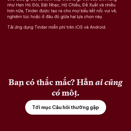
như Hẹn Hò Đôi, Bật Nhạc, Hộ Chiếu, Đề Xuất và nhiều
hơn nữa, Tinder được tạo ra cho mọi kiểu kết nối: vui vẻ,
nghiêm túc hoặc ở đâu đó giữa hai lựa chọn này.
Tải ứng dụng Tinder miễn phí trên iOS và Android.
Bạn có thắc mắc? Hẳn
ai cũng
có
một.
Tới mục Câu hỏi thường gặp