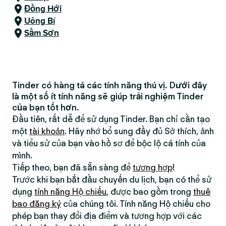
Đồng Hới
Uông Bí
Sầm Sơn
Tinder có hàng tá các tính năng thú vị. Dưới đây
là một số ít tính năng sẽ giúp trải nghiệm Tinder
của bạn tốt hơn.
Đầu tiên, rất dễ để sử dụng Tinder. Bạn chỉ cần tạo
một
tài khoản
. Hãy nhớ bổ sung đầy đủ Sở thích, ảnh
và tiểu sử của bạn vào hồ sơ để bộc lộ cá tính của
mình.
Tiếp theo, bạn đã sẵn sàng để
tương hợp
!
Trước khi bạn bắt đầu chuyến du lịch, bạn có thể sử
dụng
tính năng Hộ chiếu
, được bao gồm trong
thuê
bao đăng ký
của chúng tôi. Tính năng Hộ chiếu cho
phép bạn thay đổi địa điểm và tương hợp với các