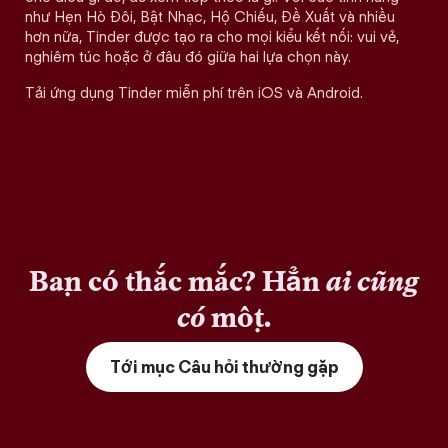
như Hẹn Hò Đôi, Bật Nhạc, Hộ Chiếu, Đề Xuất và nhiều
hơn nữa, Tinder được tạo ra cho mọi kiểu kết nối: vui vẻ,
nghiêm túc hoặc ở đâu đó giữa hai lựa chọn này.
Tải ứng dụng Tinder miễn phí trên iOS và Android.
Bạn có thắc mắc? Hẳn
ai cũng
có
một.
Tới mục Câu hỏi thường gặp