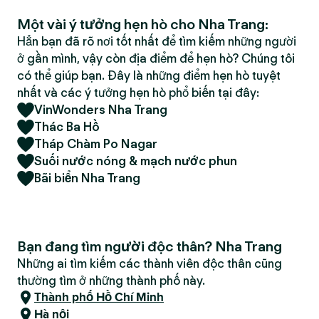
Một vài ý tưởng hẹn hò cho Nha Trang:
Hẳn bạn đã rõ nơi tốt nhất để tìm kiếm những người
ở gần mình, vậy còn địa điểm để hẹn hò? Chúng tôi
có thể giúp bạn. Đây là những điểm hẹn hò tuyệt
nhất và các ý tưởng hẹn hò phổ biến tại đây:
VinWonders Nha Trang
Thác Ba Hồ
Tháp Chàm Po Nagar
Suối nước nóng & mạch nước phun
Bãi biển Nha Trang
Bạn đang tìm người độc thân? Nha Trang
Những ai tìm kiếm các thành viên độc thân cũng
thường tìm ở những thành phố này.
Thành phố Hồ Chí Minh
Hà nội