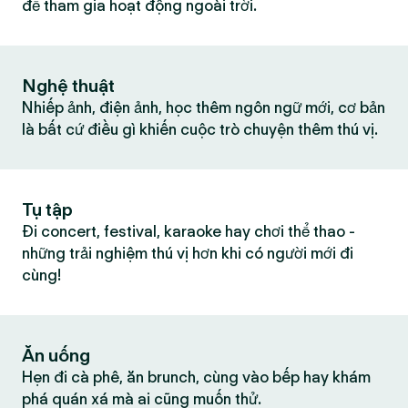
để tham gia hoạt động ngoài trời.
Nghệ thuật
Nhiếp ảnh, điện ảnh, học thêm ngôn ngữ mới, cơ bản
là bất cứ điều gì khiến cuộc trò chuyện thêm thú vị.
Tụ tập
Đi concert, festival, karaoke hay chơi thể thao -
những trải nghiệm thú vị hơn khi có người mới đi
cùng!
Ăn uống
Hẹn đi cà phê, ăn brunch, cùng vào bếp hay khám
phá quán xá mà ai cũng muốn thử.