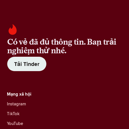
Có vẻ đã đủ thông tin. Bạn trải
nghiệm thử nhé.
Tải Tinder
Mạng xã hội
Instagram
TikTok
YouTube