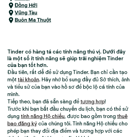
Đồng Hới
Vũng Tàu
Buôn Ma Thuột
Tinder có hàng tá các tính năng thú vị. Dưới đây
là một số ít tính năng sẽ giúp trải nghiệm Tinder
của bạn tốt hơn.
Đầu tiên, rất dễ để sử dụng Tinder. Bạn chỉ cần tạo
một
tài khoản
. Hãy nhớ bổ sung đầy đủ Sở thích, ảnh
và tiểu sử của bạn vào hồ sơ để bộc lộ cá tính của
mình.
Tiếp theo, bạn đã sẵn sàng để
tương hợp
!
Trước khi bạn bắt đầu chuyến du lịch, bạn có thể sử
dụng
tính năng Hộ chiếu
, được bao gồm trong
thuê
bao đăng ký
của chúng tôi. Tính năng Hộ chiếu cho
phép bạn thay đổi địa điểm và tương hợp với các