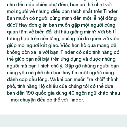
cho đến các phiên chợ đêm, bạn có thể chat với
mọi người về những điều bạn thích nhất trên Tinder.
Bạn muốn có người cùng mình đến một lễ hội đông
đúc? Hay đơn giản bạn muốn gặp một người cũng
quan tâm về biến đổi khí hậu giống mình? Với 55 tỉ
tương hợp trên nền tảng, chúng tôi đã quen với việc
giúp mọi người kết giao. Việc hẹn hò qua mạng đã
không còn xa lạ với bạn: Tinder có các tính năng có
thể giúp bạn nổi bật trên ứng dụng và được những
người mà bạn Thích chú ý. Gặp gỡ những người bạn
cũng yêu cà phê như bạn hay tìm một người cùng
đánh cặp cầu lông. Và khi bạn muốn "ra khỏi" thành
phố, tính năng Hộ chiếu của chúng tôi có thể đưa
bạn đến 190 quốc gia dùng 40 ngôn ngữ khác nhau
—mọi chuyện đều có thể với Tinder.