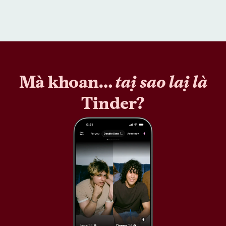
Mà khoan…
tại sao lại là
Tinder?