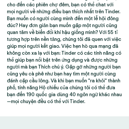
cho đến các phiên chợ đêm, bạn có thể chat với
mọi người về những điều bạn thích nhất trên Tinder.
Bạn muốn có người cùng mình đến một lễ hội đông
đúc? Hay đơn giản bạn muốn gặp một người cũng
quan tâm về biến đổi khí hậu giống mình? Với 55 tỉ
tương hợp trên nền tảng, chúng tôi đã quen với việc
giúp mọi người kết giao. Việc hẹn hò qua mạng đã
không còn xa lạ với bạn: Tinder có các tính năng có
thể giúp bạn nổi bật trên ứng dụng và được những
người mà bạn Thích chú ý. Gặp gỡ những người bạn
cũng yêu cà phê như bạn hay tìm một người cùng
đánh cặp cầu lông. Và khi bạn muốn "ra khỏi" thành
phố, tính năng Hộ chiếu của chúng tôi có thể đưa
bạn đến 190 quốc gia dùng 40 ngôn ngữ khác nhau
—mọi chuyện đều có thể với Tinder.