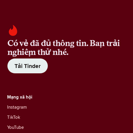
Có vẻ đã đủ thông tin. Bạn trải
nghiệm thử nhé.
Tải Tinder
Mạng xã hội
Instagram
TikTok
YouTube