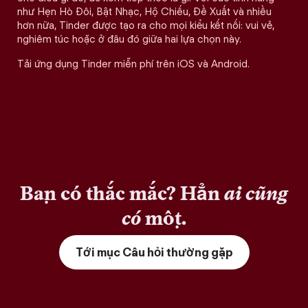
như Hẹn Hò Đôi, Bật Nhạc, Hộ Chiếu, Đề Xuất và nhiều
hơn nữa, Tinder được tạo ra cho mọi kiểu kết nối: vui vẻ,
nghiêm túc hoặc ở đâu đó giữa hai lựa chọn này.
Tải ứng dụng Tinder miễn phí trên iOS và Android.
Bạn có thắc mắc? Hẳn
ai cũng
có
một.
Tới mục Câu hỏi thường gặp