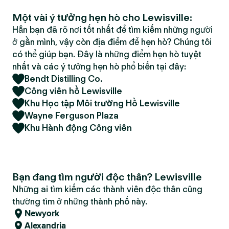
Một vài ý tưởng hẹn hò cho Lewisville:
Hẳn bạn đã rõ nơi tốt nhất để tìm kiếm những người
ở gần mình, vậy còn địa điểm để hẹn hò? Chúng tôi
có thể giúp bạn. Đây là những điểm hẹn hò tuyệt
nhất và các ý tưởng hẹn hò phổ biến tại đây:
Bendt Distilling Co.
Công viên hồ Lewisville
Khu Học tập Môi trường Hồ Lewisville
Wayne Ferguson Plaza
Khu Hành động Công viên
Bạn đang tìm người độc thân? Lewisville
Những ai tìm kiếm các thành viên độc thân cũng
thường tìm ở những thành phố này.
Newyork
Alexandria