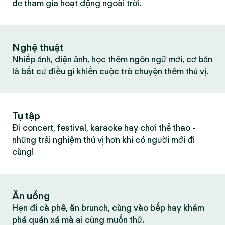
để tham gia hoạt động ngoài trời.
Nghệ thuật
Nhiếp ảnh, điện ảnh, học thêm ngôn ngữ mới, cơ bản
là bất cứ điều gì khiến cuộc trò chuyện thêm thú vị.
Tụ tập
Đi concert, festival, karaoke hay chơi thể thao -
những trải nghiệm thú vị hơn khi có người mới đi
cùng!
Ăn uống
Hẹn đi cà phê, ăn brunch, cùng vào bếp hay khám
phá quán xá mà ai cũng muốn thử.