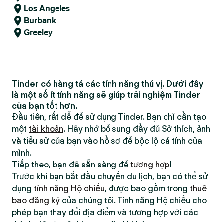
Los Angeles
Burbank
Greeley
Tinder có hàng tá các tính năng thú vị. Dưới đây
là một số ít tính năng sẽ giúp trải nghiệm Tinder
của bạn tốt hơn.
Đầu tiên, rất dễ để sử dụng Tinder. Bạn chỉ cần tạo
một
tài khoản
. Hãy nhớ bổ sung đầy đủ Sở thích, ảnh
và tiểu sử của bạn vào hồ sơ để bộc lộ cá tính của
mình.
Tiếp theo, bạn đã sẵn sàng để
tương hợp
!
Trước khi bạn bắt đầu chuyến du lịch, bạn có thể sử
dụng
tính năng Hộ chiếu
, được bao gồm trong
thuê
bao đăng ký
của chúng tôi. Tính năng Hộ chiếu cho
phép bạn thay đổi địa điểm và tương hợp với các