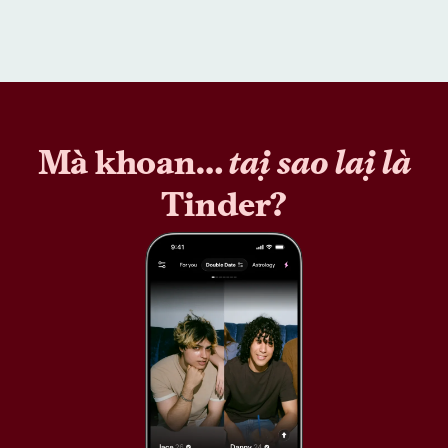
Mà khoan…
tại sao lại là
Tinder?