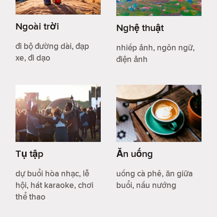
Ngoài trời
Nghệ thuật
đi bộ đường dài, đạp
nhiếp ảnh, ngôn ngữ,
xe, đi dạo
điện ảnh
Tụ tập
Ăn uống
dự buổi hòa nhạc, lễ
uống cà phê, ăn giữa
hội, hát karaoke, chơi
buổi, nấu nướng
thể thao