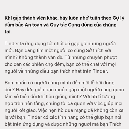
Khi gặp thành viên khác, hãy luôn nhớ tuân theo
Gợi ý
đảm bảo An toàn
và
Quy tắc Cộng đồng
của chúng
tôi.
Tinder là ứng dụng tốt nhất để gặp gỡ những người
mới. Bạn đang tìm một người có cùng Sở thích với
mình? Không thành vấn đề. Từ những chuyến phượt
cho đến các phiên chợ đêm, bạn có thể chat với mọi
người về những điều bạn thích nhất trên Tinder.
Bạn muốn có người cùng mình đến một lễ hội đông
đúc? Hay đơn giản bạn muốn gặp một người cũng quan
tâm về biến đổi khí hậu giống mình? Với 55 tỉ tương
hợp trên nền tảng, chúng tôi đã quen với việc giúp mọi
người kết giao. Việc hẹn hò qua mạng đã không còn xa
lạ với bạn: Tinder có các tính năng có thể giúp bạn nổi
bật trên ứng dụng và được những người mà bạn Thích