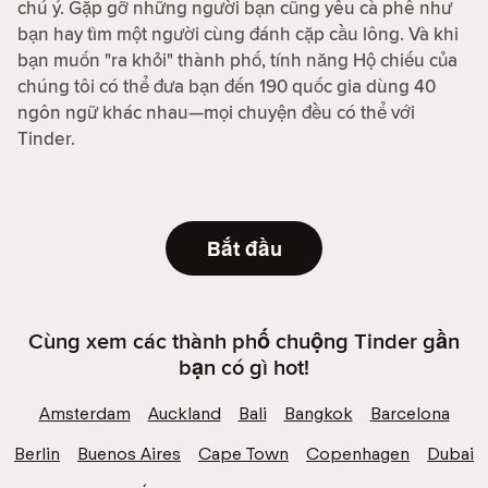
chú ý. Gặp gỡ những người bạn cũng yêu cà phê như
bạn hay tìm một người cùng đánh cặp cầu lông. Và khi
bạn muốn "ra khỏi" thành phố, tính năng Hộ chiếu của
chúng tôi có thể đưa bạn đến 190 quốc gia dùng 40
ngôn ngữ khác nhau—mọi chuyện đều có thể với
Tinder.
Bắt đầu
Cùng xem các thành phố chuộng Tinder gần
bạn có gì hot!
Amsterdam
Auckland
Bali
Bangkok
Barcelona
Berlin
Buenos Aires
Cape Town
Copenhagen
Dubai