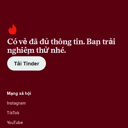
Có vẻ đã đủ thông tin. Bạn trải
nghiệm thử nhé.
Tải Tinder
Mạng xã hội
Instagram
TikTok
YouTube