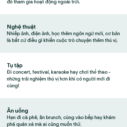
để tham gia hoạt động ngoài trời.
Nghệ thuật
Nhiếp ảnh, điện ảnh, học thêm ngôn ngữ mới, cơ bản
là bất cứ điều gì khiến cuộc trò chuyện thêm thú vị.
Tụ tập
Đi concert, festival, karaoke hay chơi thể thao -
những trải nghiệm thú vị hơn khi có người mới đi
cùng!
Ăn uống
Hẹn đi cà phê, ăn brunch, cùng vào bếp hay khám
phá quán xá mà ai cũng muốn thử.