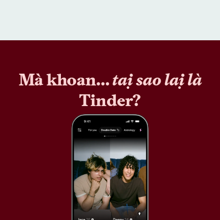
Mà khoan…
tại sao lại là
Tinder?