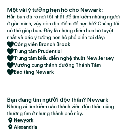
Một vài ý tưởng hẹn hò cho Newark:
Hẳn bạn đã rõ nơi tốt nhất để tìm kiếm những người
ở gần mình, vậy còn địa điểm để hẹn hò? Chúng tôi
có thể giúp bạn. Đây là những điểm hẹn hò tuyệt
nhất và các ý tưởng hẹn hò phổ biến tại đây:
Công viên Branch Brook
Trung tâm Prudential
Trung tâm biểu diễn nghệ thuật New Jersey
Vương cung thánh đường Thánh Tâm
Bảo tàng Newark
Bạn đang tìm người độc thân? Newark
Những ai tìm kiếm các thành viên độc thân cũng
thường tìm ở những thành phố này.
Newyork
Alexandria