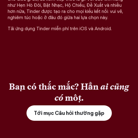
như Hẹn Hò Đôi, Bật Nhạc, Hộ Chiếu, Đề Xuất và nhiều
hơn nữa, Tinder được tạo ra cho mọi kiểu kết nối: vui vẻ,
nghiêm túc hoặc ở đâu đó giữa hai lựa chọn này.
Tải ứng dụng Tinder miễn phí trên iOS và Android.
Bạn có thắc mắc? Hẳn
ai cũng
có
một.
Tới mục Câu hỏi thường gặp