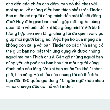
cho đến các phiên chợ đêm, bạn có thể chat với
mọi người về những điều bạn thích nhất trên Tinder.
Bạn muốn có người cùng mình đến một lễ hội đông
đúc? Hay đơn giản bạn muốn gặp một người cũng
quan tâm về biến đổi khí hậu giống mình? Với 55 tỉ
tương hợp trên nền tảng, chúng tôi đã quen với việc
giúp mọi người kết giao. Việc hẹn hò qua mạng đã
không còn xa lạ với bạn: Tinder có các tính năng có
thể giúp bạn nổi bật trên ứng dụng và được những
người mà bạn Thích chú ý. Gặp gỡ những người bạn
cũng yêu cà phê như bạn hay tìm một người cùng
đánh cặp cầu lông. Và khi bạn muốn "ra khỏi" thành
phố, tính năng Hộ chiếu của chúng tôi có thể đưa
bạn đến 190 quốc gia dùng 40 ngôn ngữ khác nhau
—mọi chuyện đều có thể với Tinder.