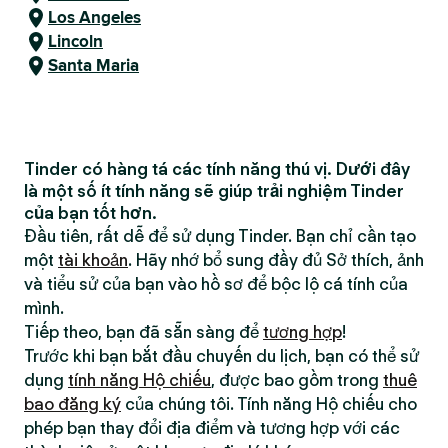
Los Angeles
Lincoln
Santa Maria
Tinder có hàng tá các tính năng thú vị. Dưới đây
là một số ít tính năng sẽ giúp trải nghiệm Tinder
của bạn tốt hơn.
Đầu tiên, rất dễ để sử dụng Tinder. Bạn chỉ cần tạo
một
tài khoản
. Hãy nhớ bổ sung đầy đủ Sở thích, ảnh
và tiểu sử của bạn vào hồ sơ để bộc lộ cá tính của
mình.
Tiếp theo, bạn đã sẵn sàng để
tương hợp
!
Trước khi bạn bắt đầu chuyến du lịch, bạn có thể sử
dụng
tính năng Hộ chiếu
, được bao gồm trong
thuê
bao đăng ký
của chúng tôi. Tính năng Hộ chiếu cho
phép bạn thay đổi địa điểm và tương hợp với các