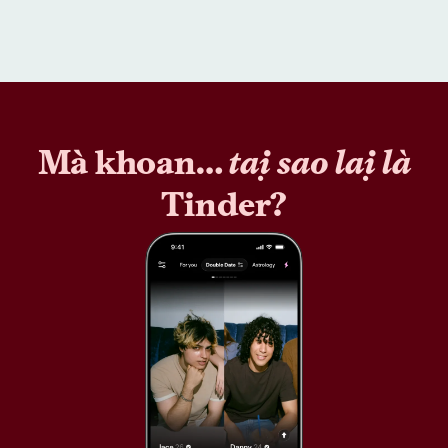
Mà khoan…
tại sao lại là
Tinder?