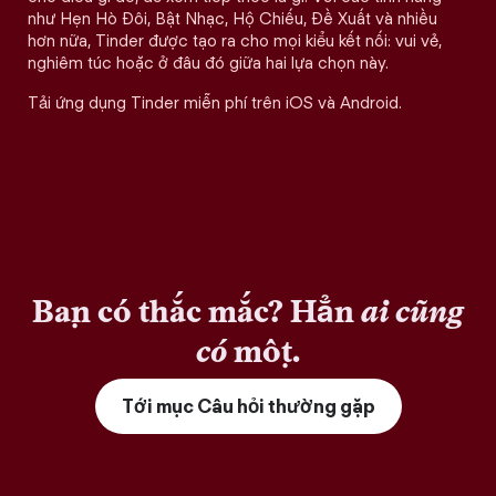
như Hẹn Hò Đôi, Bật Nhạc, Hộ Chiếu, Đề Xuất và nhiều
hơn nữa, Tinder được tạo ra cho mọi kiểu kết nối: vui vẻ,
nghiêm túc hoặc ở đâu đó giữa hai lựa chọn này.
Tải ứng dụng Tinder miễn phí trên iOS và Android.
Bạn có thắc mắc? Hẳn
ai cũng
có
một.
Tới mục Câu hỏi thường gặp