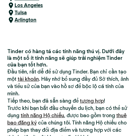
Los Angeles
Tulsa
Arlington
Tinder có hàng tá các tính năng thú vị. Dưới đây
là một số ít tính năng sẽ giúp trải nghiệm Tinder
của bạn tốt hơn.
Đầu tiên, rất dễ để sử dụng Tinder. Bạn chỉ cần tạo
một
tài khoản
. Hãy nhớ bổ sung đầy đủ Sở thích, ảnh
và tiểu sử của bạn vào hồ sơ để bộc lộ cá tính của
mình.
Tiếp theo, bạn đã sẵn sàng để
tương hợp
!
Trước khi bạn bắt đầu chuyến du lịch, bạn có thể sử
dụng
tính năng Hộ chiếu
, được bao gồm trong
thuê
bao đăng ký
của chúng tôi. Tính năng Hộ chiếu cho
phép bạn thay đổi địa điểm và tương hợp với các