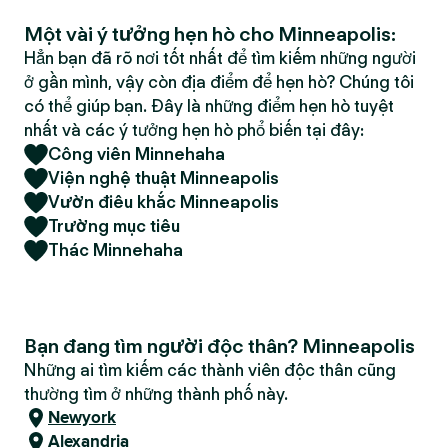
Một vài ý tưởng hẹn hò cho Minneapolis:
Hẳn bạn đã rõ nơi tốt nhất để tìm kiếm những người
ở gần mình, vậy còn địa điểm để hẹn hò? Chúng tôi
có thể giúp bạn. Đây là những điểm hẹn hò tuyệt
nhất và các ý tưởng hẹn hò phổ biến tại đây:
Công viên Minnehaha
Viện nghệ thuật Minneapolis
Vườn điêu khắc Minneapolis
Trường mục tiêu
Thác Minnehaha
Bạn đang tìm người độc thân? Minneapolis
Những ai tìm kiếm các thành viên độc thân cũng
thường tìm ở những thành phố này.
Newyork
Alexandria