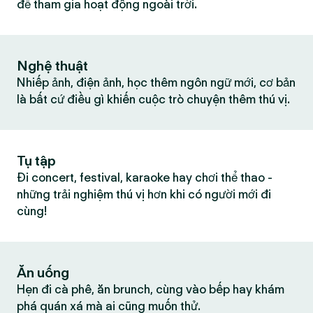
để tham gia hoạt động ngoài trời.
Nghệ thuật
Nhiếp ảnh, điện ảnh, học thêm ngôn ngữ mới, cơ bản
là bất cứ điều gì khiến cuộc trò chuyện thêm thú vị.
Tụ tập
Đi concert, festival, karaoke hay chơi thể thao -
những trải nghiệm thú vị hơn khi có người mới đi
cùng!
Ăn uống
Hẹn đi cà phê, ăn brunch, cùng vào bếp hay khám
phá quán xá mà ai cũng muốn thử.