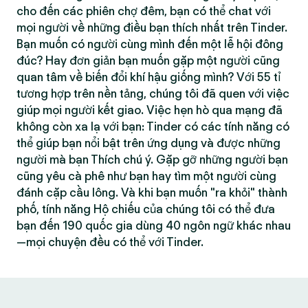
cho đến các phiên chợ đêm, bạn có thể chat với
mọi người về những điều bạn thích nhất trên Tinder.
Bạn muốn có người cùng mình đến một lễ hội đông
đúc? Hay đơn giản bạn muốn gặp một người cũng
quan tâm về biến đổi khí hậu giống mình? Với 55 tỉ
tương hợp trên nền tảng, chúng tôi đã quen với việc
giúp mọi người kết giao. Việc hẹn hò qua mạng đã
không còn xa lạ với bạn: Tinder có các tính năng có
thể giúp bạn nổi bật trên ứng dụng và được những
người mà bạn Thích chú ý. Gặp gỡ những người bạn
cũng yêu cà phê như bạn hay tìm một người cùng
đánh cặp cầu lông. Và khi bạn muốn "ra khỏi" thành
phố, tính năng Hộ chiếu của chúng tôi có thể đưa
bạn đến 190 quốc gia dùng 40 ngôn ngữ khác nhau
—mọi chuyện đều có thể với Tinder.