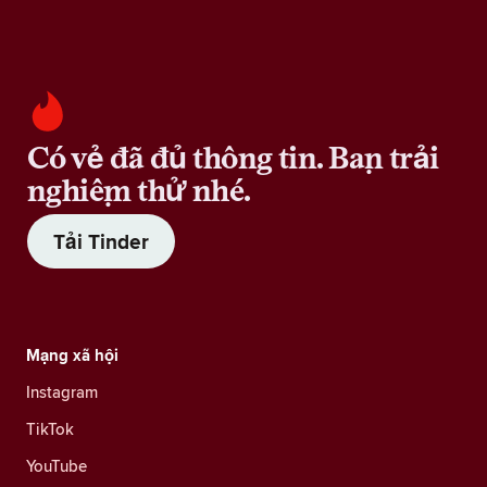
Có vẻ đã đủ thông tin. Bạn trải
nghiệm thử nhé.
Tải Tinder
Mạng xã hội
Instagram
TikTok
YouTube