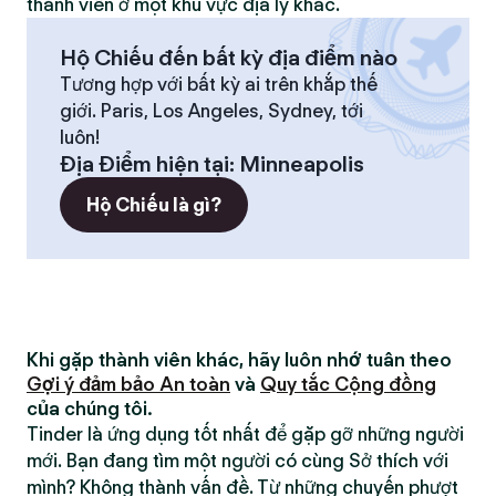
thành viên ở một khu vực địa lý khác.
Hộ Chiếu đến bất kỳ địa điểm nào
Tương hợp với bất kỳ ai trên khắp thế
giới. Paris, Los Angeles, Sydney, tới
luôn!
Địa Điểm hiện tại
:
Minneapolis
Hộ Chiếu là gì?
Khi gặp thành viên khác, hãy luôn nhớ tuân theo
Gợi ý đảm bảo An toàn
và
Quy tắc Cộng đồng
của chúng tôi.
Tinder là ứng dụng tốt nhất để gặp gỡ những người
mới. Bạn đang tìm một người có cùng Sở thích với
mình? Không thành vấn đề. Từ những chuyến phượt