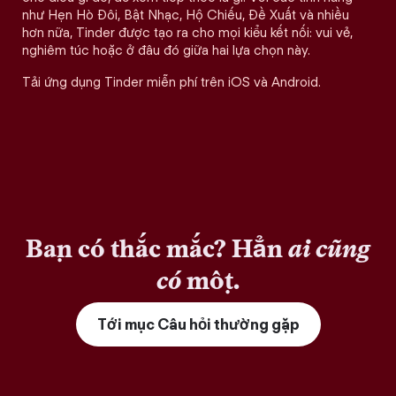
như Hẹn Hò Đôi, Bật Nhạc, Hộ Chiếu, Đề Xuất và nhiều
hơn nữa, Tinder được tạo ra cho mọi kiểu kết nối: vui vẻ,
nghiêm túc hoặc ở đâu đó giữa hai lựa chọn này.
Tải ứng dụng Tinder miễn phí trên iOS và Android.
Bạn có thắc mắc? Hẳn
ai cũng
có
một.
Tới mục Câu hỏi thường gặp