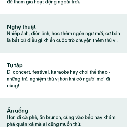
để tham gia hoạt động ngoài trời.
Nghệ thuật
Nhiếp ảnh, điện ảnh, học thêm ngôn ngữ mới, cơ bản
là bất cứ điều gì khiến cuộc trò chuyện thêm thú vị.
Tụ tập
Đi concert, festival, karaoke hay chơi thể thao -
những trải nghiệm thú vị hơn khi có người mới đi
cùng!
Ăn uống
Hẹn đi cà phê, ăn brunch, cùng vào bếp hay khám
phá quán xá mà ai cũng muốn thử.