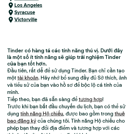
Los Angeles
Syracuse
Victorville
Tinder có hàng tá các tính năng thú vị. Dưới đây
là một số ít tính năng sẽ giúp trải nghiệm Tinder
của bạn tốt hơn.
Đầu tiên, rất dễ để sử dụng Tinder. Bạn chỉ cần tạo
một
tài khoản
. Hãy nhớ bổ sung đầy đủ Sở thích, ảnh
và tiểu sử của bạn vào hồ sơ để bộc lộ cá tính của
mình.
Tiếp theo, bạn đã sẵn sàng để
tương hợp
!
Trước khi bạn bắt đầu chuyến du lịch, bạn có thể sử
dụng
tính năng Hộ chiếu
, được bao gồm trong
thuê
bao đăng ký
của chúng tôi. Tính năng Hộ chiếu cho
phép bạn thay đổi địa điểm và tương hợp với các