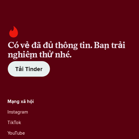
Có vẻ đã đủ thông tin. Bạn trải
nghiệm thử nhé.
Tải Tinder
Mạng xã hội
Instagram
TikTok
YouTube