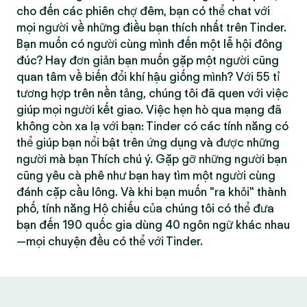
cho đến các phiên chợ đêm, bạn có thể chat với
mọi người về những điều bạn thích nhất trên Tinder.
Bạn muốn có người cùng mình đến một lễ hội đông
đúc? Hay đơn giản bạn muốn gặp một người cũng
quan tâm về biến đổi khí hậu giống mình? Với 55 tỉ
tương hợp trên nền tảng, chúng tôi đã quen với việc
giúp mọi người kết giao. Việc hẹn hò qua mạng đã
không còn xa lạ với bạn: Tinder có các tính năng có
thể giúp bạn nổi bật trên ứng dụng và được những
người mà bạn Thích chú ý. Gặp gỡ những người bạn
cũng yêu cà phê như bạn hay tìm một người cùng
đánh cặp cầu lông. Và khi bạn muốn "ra khỏi" thành
phố, tính năng Hộ chiếu của chúng tôi có thể đưa
bạn đến 190 quốc gia dùng 40 ngôn ngữ khác nhau
—mọi chuyện đều có thể với Tinder.