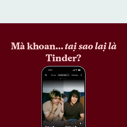
Mà khoan…
tại sao lại là
Tinder?