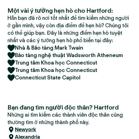
Một vài ý tưởng hẹn hò cho Hartford:
Hẳn bạn đã rõ nơi tốt nhất để tìm kiếm những người
ở gần mình, vậy còn địa điểm để hẹn hò? Chúng tôi
có thể giúp bạn. Đây là những điểm hẹn hò tuyệt
nhất và các ý tưởng hẹn hò phổ biến tại đây:
Nhà & Bảo tàng Mark Twain
Bảo tàng nghệ thuật Wadsworth Atheneum
Trung tâm Khoa học Connecticut
Trung tâm Khoa học Connecticut
Connecticut State Capitol
Bạn đang tìm người độc thân? Hartford
Những ai tìm kiếm các thành viên độc thân cũng
thường tìm ở những thành phố này.
Newyork
Alexandria