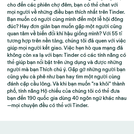
cho đến các phiên chợ đêm, bạn có thể chat với
mọi người về những điều bạn thích nhất trên Tinder.
Bạn muốn có người cùng mình đến một lễ hội đông
đúc? Hay đơn giản bạn muốn gặp một người cũng
quan tâm về biến đổi khí hậu giống mình? Với 55 tỉ
tương hợp trên nền tảng, chúng tôi đã quen với việc
giúp mọi người kết giao. Việc hẹn hò qua mạng đã
không còn xa lạ với bạn: Tinder có các tính năng có
thể giúp bạn nổi bật trên ứng dụng và được những
người mà bạn Thích chú ý. Gặp gỡ những người bạn
cũng yêu cà phê như bạn hay tìm một người cùng
đánh cặp cầu lông. Và khi bạn muốn "ra khỏi" thành
phố, tính năng Hộ chiếu của chúng tôi có thể đưa
bạn đến 190 quốc gia dùng 40 ngôn ngữ khác nhau
—mọi chuyện đều có thể với Tinder.