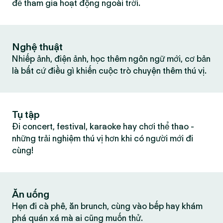
để tham gia hoạt động ngoài trời.
Nghệ thuật
Nhiếp ảnh, điện ảnh, học thêm ngôn ngữ mới, cơ bản
là bất cứ điều gì khiến cuộc trò chuyện thêm thú vị.
Tụ tập
Đi concert, festival, karaoke hay chơi thể thao -
những trải nghiệm thú vị hơn khi có người mới đi
cùng!
Ăn uống
Hẹn đi cà phê, ăn brunch, cùng vào bếp hay khám
phá quán xá mà ai cũng muốn thử.