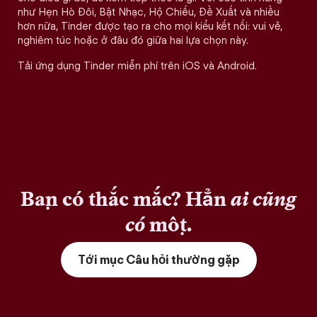
như Hẹn Hò Đôi, Bật Nhạc, Hộ Chiếu, Đề Xuất và nhiều
hơn nữa, Tinder được tạo ra cho mọi kiểu kết nối: vui vẻ,
nghiêm túc hoặc ở đâu đó giữa hai lựa chọn này.
Tải ứng dụng Tinder miễn phí trên iOS và Android.
Bạn có thắc mắc? Hẳn
ai cũng
có
một.
Tới mục Câu hỏi thường gặp