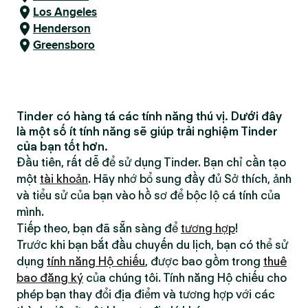
Los Angeles
Henderson
Greensboro
Tinder có hàng tá các tính năng thú vị. Dưới đây
là một số ít tính năng sẽ giúp trải nghiệm Tinder
của bạn tốt hơn.
Đầu tiên, rất dễ để sử dụng Tinder. Bạn chỉ cần tạo
một
tài khoản
. Hãy nhớ bổ sung đầy đủ Sở thích, ảnh
và tiểu sử của bạn vào hồ sơ để bộc lộ cá tính của
mình.
Tiếp theo, bạn đã sẵn sàng để
tương hợp
!
Trước khi bạn bắt đầu chuyến du lịch, bạn có thể sử
dụng
tính năng Hộ chiếu
, được bao gồm trong
thuê
bao đăng ký
của chúng tôi. Tính năng Hộ chiếu cho
phép bạn thay đổi địa điểm và tương hợp với các