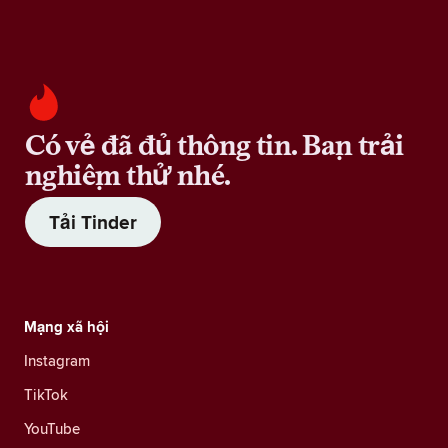
Có vẻ đã đủ thông tin. Bạn trải
nghiệm thử nhé.
Tải Tinder
Mạng xã hội
Instagram
TikTok
YouTube