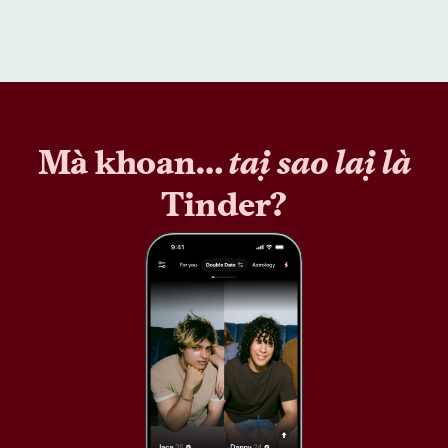
Mà khoan…
tại sao lại là
Tinder?