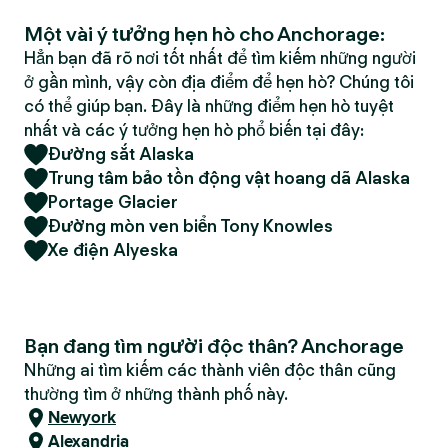
Một vài ý tưởng hẹn hò cho Anchorage:
Hẳn bạn đã rõ nơi tốt nhất để tìm kiếm những người
ở gần mình, vậy còn địa điểm để hẹn hò? Chúng tôi
có thể giúp bạn. Đây là những điểm hẹn hò tuyệt
nhất và các ý tưởng hẹn hò phổ biến tại đây:
Đường sắt Alaska
Trung tâm bảo tồn động vật hoang dã Alaska
Portage Glacier
Đường mòn ven biển Tony Knowles
Xe điện Alyeska
Bạn đang tìm người độc thân? Anchorage
Những ai tìm kiếm các thành viên độc thân cũng
thường tìm ở những thành phố này.
Newyork
Alexandria