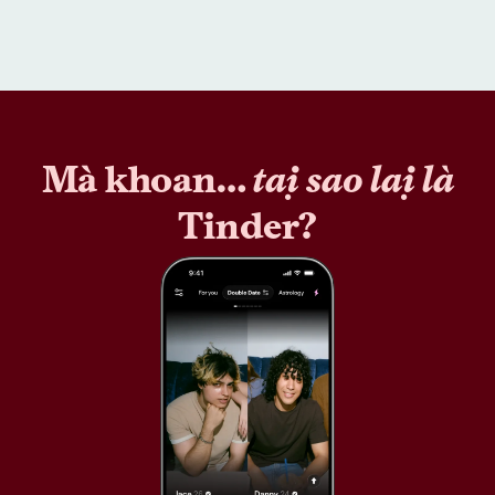
Mà khoan…
tại sao lại là
Tinder?