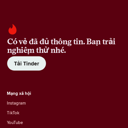
Có vẻ đã đủ thông tin. Bạn trải
nghiệm thử nhé.
Tải Tinder
Mạng xã hội
Instagram
TikTok
YouTube