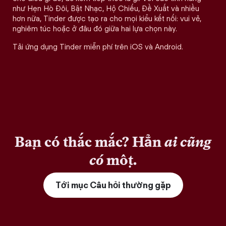
như Hẹn Hò Đôi, Bật Nhạc, Hộ Chiếu, Đề Xuất và nhiều
hơn nữa, Tinder được tạo ra cho mọi kiểu kết nối: vui vẻ,
nghiêm túc hoặc ở đâu đó giữa hai lựa chọn này.
Tải ứng dụng Tinder miễn phí trên iOS và Android.
Bạn có thắc mắc? Hẳn
ai cũng
có
một.
Tới mục Câu hỏi thường gặp