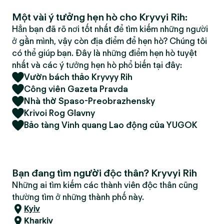
Một vài ý tưởng hẹn hò cho Kryvyi Rih:
Hẳn bạn đã rõ nơi tốt nhất để tìm kiếm những người
ở gần mình, vậy còn địa điểm để hẹn hò? Chúng tôi
có thể giúp bạn. Đây là những điểm hẹn hò tuyệt
nhất và các ý tưởng hẹn hò phổ biến tại đây:
Vườn bách thảo Kryvyy Rih
Công viên Gazeta Pravda
Nhà thờ Spaso-Preobrazhensky
Krivoi Rog Glavny
Bảo tàng Vinh quang Lao động của YUGOK
Bạn đang tìm người độc thân? Kryvyi Rih
Những ai tìm kiếm các thành viên độc thân cũng
thường tìm ở những thành phố này.
Kyiv
Kharkiv