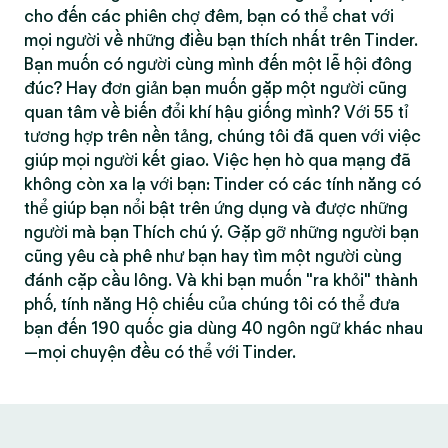
cho đến các phiên chợ đêm, bạn có thể chat với
mọi người về những điều bạn thích nhất trên Tinder.
Bạn muốn có người cùng mình đến một lễ hội đông
đúc? Hay đơn giản bạn muốn gặp một người cũng
quan tâm về biến đổi khí hậu giống mình? Với 55 tỉ
tương hợp trên nền tảng, chúng tôi đã quen với việc
giúp mọi người kết giao. Việc hẹn hò qua mạng đã
không còn xa lạ với bạn: Tinder có các tính năng có
thể giúp bạn nổi bật trên ứng dụng và được những
người mà bạn Thích chú ý. Gặp gỡ những người bạn
cũng yêu cà phê như bạn hay tìm một người cùng
đánh cặp cầu lông. Và khi bạn muốn "ra khỏi" thành
phố, tính năng Hộ chiếu của chúng tôi có thể đưa
bạn đến 190 quốc gia dùng 40 ngôn ngữ khác nhau
—mọi chuyện đều có thể với Tinder.