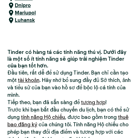
Dnipro
Mariupol
Luhansk
Tinder có hàng tá các tính năng thú vị. Dưới đây
là một số ít tính năng sẽ giúp trải nghiệm Tinder
của bạn tốt hơn.
Đầu tiên, rất dễ để sử dụng Tinder. Bạn chỉ cần tạo
một
tài khoản
. Hãy nhớ bổ sung đầy đủ Sở thích, ảnh
và tiểu sử của bạn vào hồ sơ để bộc lộ cá tính của
mình.
Tiếp theo, bạn đã sẵn sàng để
tương hợp
!
Trước khi bạn bắt đầu chuyến du lịch, bạn có thể sử
dụng
tính năng Hộ chiếu
, được bao gồm trong
thuê
bao đăng ký
của chúng tôi. Tính năng Hộ chiếu cho
phép bạn thay đổi địa điểm và tương hợp với các