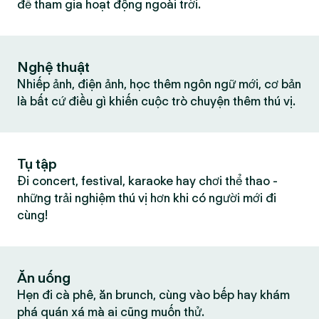
để tham gia hoạt động ngoài trời.
Nghệ thuật
Nhiếp ảnh, điện ảnh, học thêm ngôn ngữ mới, cơ bản
là bất cứ điều gì khiến cuộc trò chuyện thêm thú vị.
Tụ tập
Đi concert, festival, karaoke hay chơi thể thao -
những trải nghiệm thú vị hơn khi có người mới đi
cùng!
Ăn uống
Hẹn đi cà phê, ăn brunch, cùng vào bếp hay khám
phá quán xá mà ai cũng muốn thử.