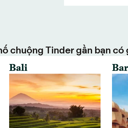
ố chuộng Tinder gần bạn có g
Bali
Bar