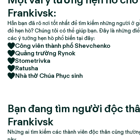
Frankivsk:
Hẳn bạn đã rõ nơi tốt nhất để tìm kiếm những người ở g
để hẹn hò? Chúng tôi có thể giúp bạn. Đây là những đi
các ý tưởng hẹn hò phổ biến tại đây:
Công viên thành phố Shevchenko
Quảng trường Rynok
Stometrivka
Ratusha
Nhà thờ Chúa Phục sinh
Bạn đang tìm người độc thâ
Frankivsk
Những ai tìm kiếm các thành viên độc thân cũng thườn
này.