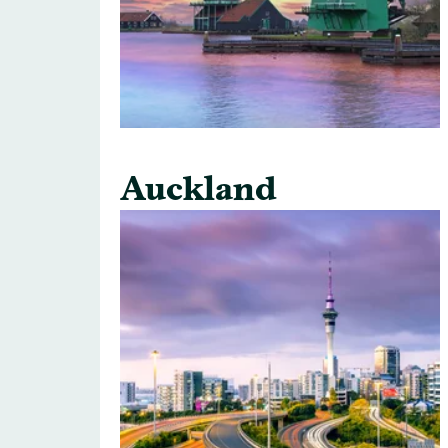
Auckland