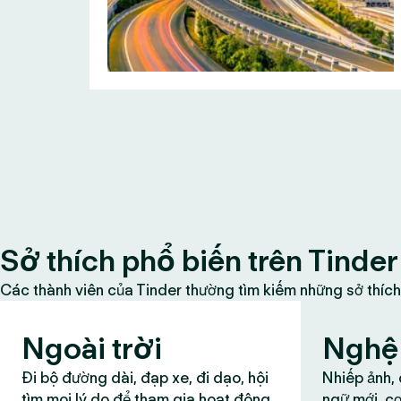
Sở thích phổ biến trên Tinder
Các thành viên của Tinder thường tìm kiếm những sở thích
Ngoài trời
Nghệ 
Đi bộ đường dài, đạp xe, đi dạo, hội
Nhiếp ảnh,
tìm mọi lý do để tham gia hoạt động
ngữ mới, cơ