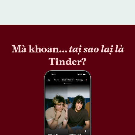
Mà khoan…
tại sao lại là
Tinder?