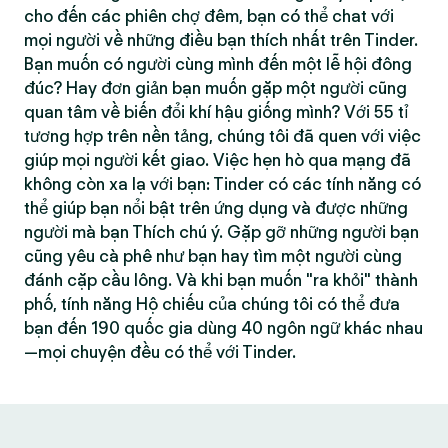
cho đến các phiên chợ đêm, bạn có thể chat với
mọi người về những điều bạn thích nhất trên Tinder.
Bạn muốn có người cùng mình đến một lễ hội đông
đúc? Hay đơn giản bạn muốn gặp một người cũng
quan tâm về biến đổi khí hậu giống mình? Với 55 tỉ
tương hợp trên nền tảng, chúng tôi đã quen với việc
giúp mọi người kết giao. Việc hẹn hò qua mạng đã
không còn xa lạ với bạn: Tinder có các tính năng có
thể giúp bạn nổi bật trên ứng dụng và được những
người mà bạn Thích chú ý. Gặp gỡ những người bạn
cũng yêu cà phê như bạn hay tìm một người cùng
đánh cặp cầu lông. Và khi bạn muốn "ra khỏi" thành
phố, tính năng Hộ chiếu của chúng tôi có thể đưa
bạn đến 190 quốc gia dùng 40 ngôn ngữ khác nhau
—mọi chuyện đều có thể với Tinder.