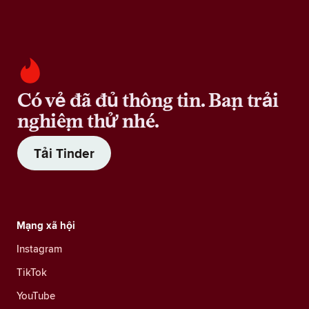
Có vẻ đã đủ thông tin. Bạn trải
nghiệm thử nhé.
Tải Tinder
Mạng xã hội
Instagram
TikTok
YouTube