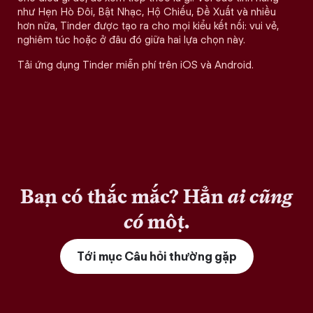
như Hẹn Hò Đôi, Bật Nhạc, Hộ Chiếu, Đề Xuất và nhiều
hơn nữa, Tinder được tạo ra cho mọi kiểu kết nối: vui vẻ,
nghiêm túc hoặc ở đâu đó giữa hai lựa chọn này.
Tải ứng dụng Tinder miễn phí trên iOS và Android.
Bạn có thắc mắc? Hẳn
ai cũng
có
một.
Tới mục Câu hỏi thường gặp