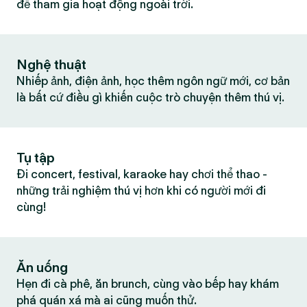
để tham gia hoạt động ngoài trời.
Nghệ thuật
Nhiếp ảnh, điện ảnh, học thêm ngôn ngữ mới, cơ bản
là bất cứ điều gì khiến cuộc trò chuyện thêm thú vị.
Tụ tập
Đi concert, festival, karaoke hay chơi thể thao -
những trải nghiệm thú vị hơn khi có người mới đi
cùng!
Ăn uống
Hẹn đi cà phê, ăn brunch, cùng vào bếp hay khám
phá quán xá mà ai cũng muốn thử.