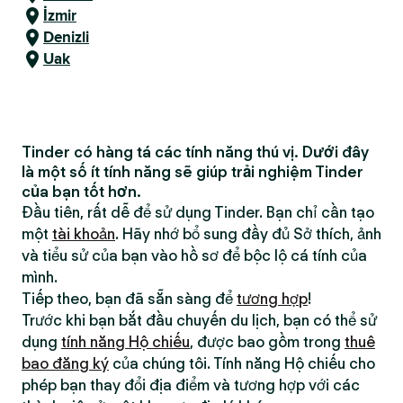
İzmir
Denizli
Uak
Tinder có hàng tá các tính năng thú vị. Dưới đây
là một số ít tính năng sẽ giúp trải nghiệm Tinder
của bạn tốt hơn.
Đầu tiên, rất dễ để sử dụng Tinder. Bạn chỉ cần tạo
một
tài khoản
. Hãy nhớ bổ sung đầy đủ Sở thích, ảnh
và tiểu sử của bạn vào hồ sơ để bộc lộ cá tính của
mình.
Tiếp theo, bạn đã sẵn sàng để
tương hợp
!
Trước khi bạn bắt đầu chuyến du lịch, bạn có thể sử
dụng
tính năng Hộ chiếu
, được bao gồm trong
thuê
bao đăng ký
của chúng tôi. Tính năng Hộ chiếu cho
phép bạn thay đổi địa điểm và tương hợp với các