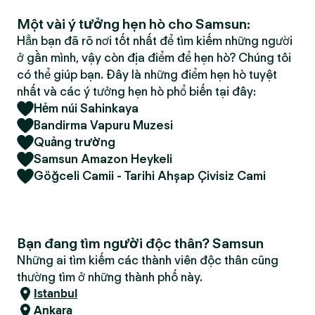
Một vài ý tưởng hẹn hò cho Samsun:
Hẳn bạn đã rõ nơi tốt nhất để tìm kiếm những người
ở gần mình, vậy còn địa điểm để hẹn hò? Chúng tôi
có thể giúp bạn. Đây là những điểm hẹn hò tuyệt
nhất và các ý tưởng hẹn hò phổ biến tại đây:
Hẻm núi Sahinkaya
Bandirma Vapuru Muzesi
Quảng trường
Samsun Amazon Heykeli
Göğceli Camii - Tarihi Ahşap Çivisiz Cami
Bạn đang tìm người độc thân? Samsun
Những ai tìm kiếm các thành viên độc thân cũng
thường tìm ở những thành phố này.
Istanbul
Ankara