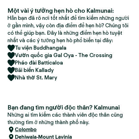
Một vài ý tưởng hẹn hò cho Kalmunai:
Hẳn bạn đã rõ nơi tốt nhất để tìm kiếm những người
ở gần mình, vậy còn địa điểm để hẹn hò? Chúng tôi
có thể giúp bạn. Đây là những điểm hẹn hò tuyệt
nhất và các ý tưởng hẹn hò phổ biến tại đây:
Tu viện Buddhangala
Vườn quốc gia Gal Oya - The Crossing
Pháo đài Batticaloa
Bãi biển Kallady
Nhà thờ St. Mary
Bạn đang tìm người độc thân? Kalmunai
Những ai tìm kiếm các thành viên độc thân cũng
thường tìm ở những thành phố này.
Colombo
Dehiwala-Mount Lavinia