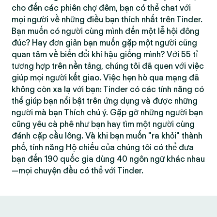
cho đến các phiên chợ đêm, bạn có thể chat với
mọi người về những điều bạn thích nhất trên Tinder.
Bạn muốn có người cùng mình đến một lễ hội đông
đúc? Hay đơn giản bạn muốn gặp một người cũng
quan tâm về biến đổi khí hậu giống mình? Với 55 tỉ
tương hợp trên nền tảng, chúng tôi đã quen với việc
giúp mọi người kết giao. Việc hẹn hò qua mạng đã
không còn xa lạ với bạn: Tinder có các tính năng có
thể giúp bạn nổi bật trên ứng dụng và được những
người mà bạn Thích chú ý. Gặp gỡ những người bạn
cũng yêu cà phê như bạn hay tìm một người cùng
đánh cặp cầu lông. Và khi bạn muốn "ra khỏi" thành
phố, tính năng Hộ chiếu của chúng tôi có thể đưa
bạn đến 190 quốc gia dùng 40 ngôn ngữ khác nhau
—mọi chuyện đều có thể với Tinder.