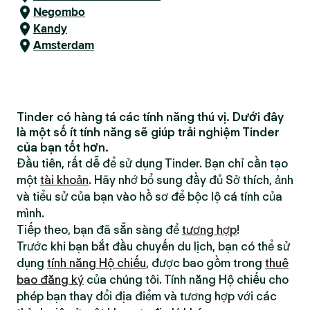
Negombo
Kandy
Amsterdam
Tinder có hàng tá các tính năng thú vị. Dưới đây
là một số ít tính năng sẽ giúp trải nghiệm Tinder
của bạn tốt hơn.
Đầu tiên, rất dễ để sử dụng Tinder. Bạn chỉ cần tạo
một
tài khoản
. Hãy nhớ bổ sung đầy đủ Sở thích, ảnh
và tiểu sử của bạn vào hồ sơ để bộc lộ cá tính của
mình.
Tiếp theo, bạn đã sẵn sàng để
tương hợp
!
Trước khi bạn bắt đầu chuyến du lịch, bạn có thể sử
dụng
tính năng Hộ chiếu
, được bao gồm trong
thuê
bao đăng ký
của chúng tôi. Tính năng Hộ chiếu cho
phép bạn thay đổi địa điểm và tương hợp với các