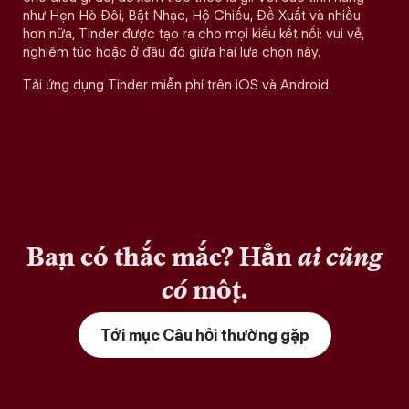
như Hẹn Hò Đôi, Bật Nhạc, Hộ Chiếu, Đề Xuất và nhiều
hơn nữa, Tinder được tạo ra cho mọi kiểu kết nối: vui vẻ,
nghiêm túc hoặc ở đâu đó giữa hai lựa chọn này.
Tải ứng dụng Tinder miễn phí trên iOS và Android.
Bạn có thắc mắc? Hẳn
ai cũng
có
một.
Tới mục Câu hỏi thường gặp