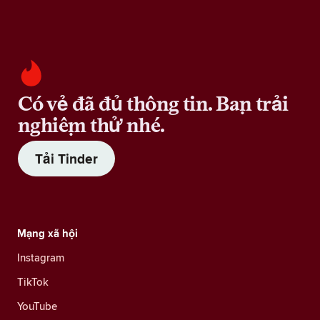
Có vẻ đã đủ thông tin. Bạn trải
nghiệm thử nhé.
Tải Tinder
Mạng xã hội
Instagram
TikTok
YouTube