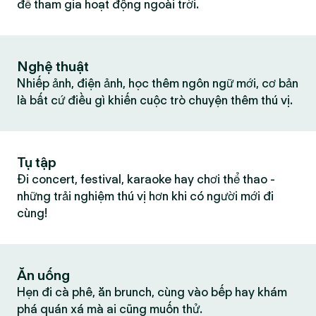
để tham gia hoạt động ngoài trời.
Nghệ thuật
Nhiếp ảnh, điện ảnh, học thêm ngôn ngữ mới, cơ bản
là bất cứ điều gì khiến cuộc trò chuyện thêm thú vị.
Tụ tập
Đi concert, festival, karaoke hay chơi thể thao -
những trải nghiệm thú vị hơn khi có người mới đi
cùng!
Ăn uống
Hẹn đi cà phê, ăn brunch, cùng vào bếp hay khám
phá quán xá mà ai cũng muốn thử.