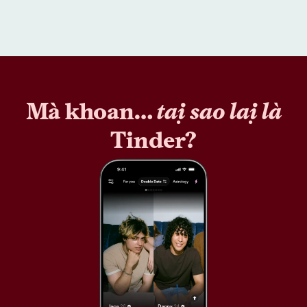
Mà khoan…
tại sao lại là
Tinder?