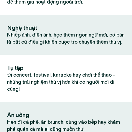
để tham gia hoạt động ngoài trời.
Nghệ thuật
Nhiếp ảnh, điện ảnh, học thêm ngôn ngữ mới, cơ bản
là bất cứ điều gì khiến cuộc trò chuyện thêm thú vị.
Tụ tập
Đi concert, festival, karaoke hay chơi thể thao -
những trải nghiệm thú vị hơn khi có người mới đi
cùng!
Ăn uống
Hẹn đi cà phê, ăn brunch, cùng vào bếp hay khám
phá quán xá mà ai cũng muốn thử.