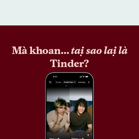
Mà khoan…
tại sao lại là
Tinder?