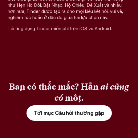
như Hẹn Hò Đôi, Bật Nhạc, Hộ Chiếu, Đề Xuất và nhiều
hơn nữa, Tinder được tạo ra cho mọi kiểu kết nối: vui vẻ,
nghiêm túc hoặc ở đâu đó giữa hai lựa chọn này.
Tải ứng dụng Tinder miễn phí trên iOS và Android.
Bạn có thắc mắc? Hẳn
ai cũng
có
một.
Tới mục Câu hỏi thường gặp