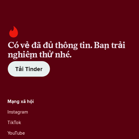
Có vẻ đã đủ thông tin. Bạn trải
nghiệm thử nhé.
Tải Tinder
Mạng xã hội
Instagram
TikTok
YouTube