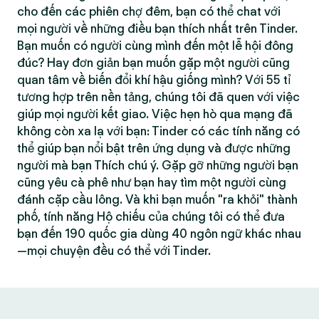
cho đến các phiên chợ đêm, bạn có thể chat với
mọi người về những điều bạn thích nhất trên Tinder.
Bạn muốn có người cùng mình đến một lễ hội đông
đúc? Hay đơn giản bạn muốn gặp một người cũng
quan tâm về biến đổi khí hậu giống mình? Với 55 tỉ
tương hợp trên nền tảng, chúng tôi đã quen với việc
giúp mọi người kết giao. Việc hẹn hò qua mạng đã
không còn xa lạ với bạn: Tinder có các tính năng có
thể giúp bạn nổi bật trên ứng dụng và được những
người mà bạn Thích chú ý. Gặp gỡ những người bạn
cũng yêu cà phê như bạn hay tìm một người cùng
đánh cặp cầu lông. Và khi bạn muốn "ra khỏi" thành
phố, tính năng Hộ chiếu của chúng tôi có thể đưa
bạn đến 190 quốc gia dùng 40 ngôn ngữ khác nhau
—mọi chuyện đều có thể với Tinder.