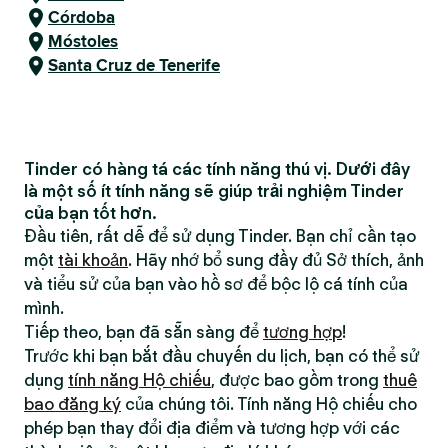
Córdoba
Móstoles
Santa Cruz de Tenerife
Tinder có hàng tá các tính năng thú vị. Dưới đây
là một số ít tính năng sẽ giúp trải nghiệm Tinder
của bạn tốt hơn.
Đầu tiên, rất dễ để sử dụng Tinder. Bạn chỉ cần tạo
một
tài khoản
. Hãy nhớ bổ sung đầy đủ Sở thích, ảnh
và tiểu sử của bạn vào hồ sơ để bộc lộ cá tính của
mình.
Tiếp theo, bạn đã sẵn sàng để
tương hợp
!
Trước khi bạn bắt đầu chuyến du lịch, bạn có thể sử
dụng
tính năng Hộ chiếu
, được bao gồm trong
thuê
bao đăng ký
của chúng tôi. Tính năng Hộ chiếu cho
phép bạn thay đổi địa điểm và tương hợp với các