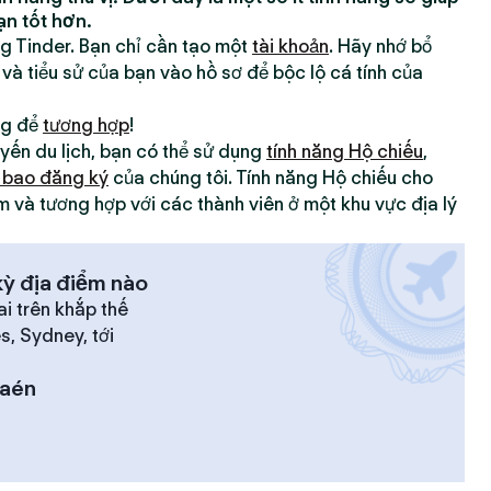
ạn tốt hơn.
ng Tinder. Bạn chỉ cần tạo một
tài khoản
. Hãy nhớ bổ
 và tiểu sử của bạn vào hồ sơ để bộc lộ cá tính của
ng để
tương hợp
!
yến du lịch, bạn có thể sử dụng
tính năng Hộ chiếu
,
 bao đăng ký
của chúng tôi. Tính năng Hộ chiếu cho
m và tương hợp với các thành viên ở một khu vực địa lý
ỳ địa điểm nào
ai trên khắp thế
es, Sydney, tới
Jaén