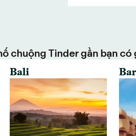
ố chuộng Tinder gần bạn có g
Bali
Bar