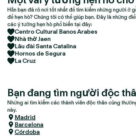
Hẳn bạn đã rõ nơi tốt nhất để tìm kiếm những người ở g
để hẹn hò? Chúng tôi có thể giúp bạn. Đây là những đi
các ý tưởng hẹn hò phổ biến tại đây:
Centro Cultural Banos Arabes
Nhà thờ Jaen
Lâu đài Santa Catalina
Hornos de Segura
La Cruz
Bạn đang tìm người độc thâ
Những ai tìm kiếm các thành viên độc thân cũng thườn
này.
Madrid
Barcelona
Córdoba