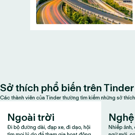
Sở thích phổ biến trên Tinder
Các thành viên của Tinder thường tìm kiếm những sở thích
Ngoài trời
Nghệ 
Đi bộ đường dài, đạp xe, đi dạo, hội
Nhiếp ảnh,
tìm mọi lý do để tham gia hoạt động
ngữ mới, cơ