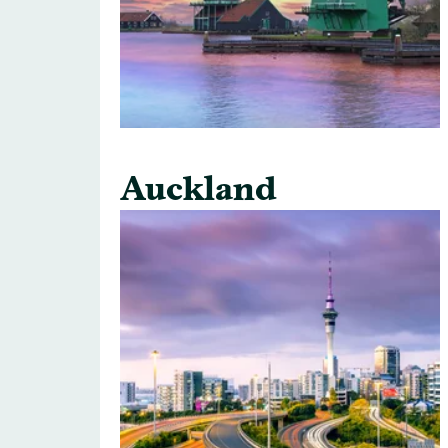
Auckland