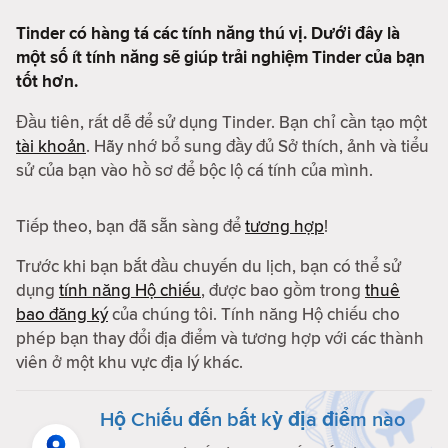
Tinder có hàng tá các tính năng thú vị. Dưới đây là
một số ít tính năng sẽ giúp trải nghiệm Tinder của bạn
tốt hơn.
Đầu tiên, rất dễ để sử dụng Tinder. Bạn chỉ cần tạo một
tài khoản
. Hãy nhớ bổ sung đầy đủ Sở thích, ảnh và tiểu
sử của bạn vào hồ sơ để bộc lộ cá tính của mình.
Tiếp theo, bạn đã sẵn sàng để
tương hợp
!
Trước khi bạn bắt đầu chuyến du lịch, bạn có thể sử
dụng
tính năng Hộ chiếu
, được bao gồm trong
thuê
bao đăng ký
của chúng tôi. Tính năng Hộ chiếu cho
phép bạn thay đổi địa điểm và tương hợp với các thành
viên ở một khu vực địa lý khác.
Hộ Chiếu đến bất kỳ địa điểm nào