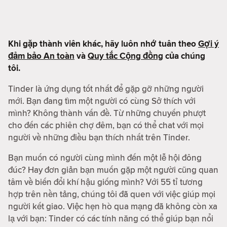
Khi gặp thành viên khác, hãy luôn nhớ tuân theo
Gợi ý
đảm bảo An toàn
và
Quy tắc Cộng đồng
của chúng
tôi.
Tinder là ứng dụng tốt nhất để gặp gỡ những người
mới. Bạn đang tìm một người có cùng Sở thích với
mình? Không thành vấn đề. Từ những chuyến phượt
cho đến các phiên chợ đêm, bạn có thể chat với mọi
người về những điều bạn thích nhất trên Tinder.
Bạn muốn có người cùng mình đến một lễ hội đông
đúc? Hay đơn giản bạn muốn gặp một người cũng quan
tâm về biến đổi khí hậu giống mình? Với 55 tỉ tương
hợp trên nền tảng, chúng tôi đã quen với việc giúp mọi
người kết giao. Việc hẹn hò qua mạng đã không còn xa
lạ với bạn: Tinder có các tính năng có thể giúp bạn nổi