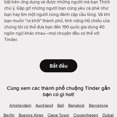
bật trên ứng dụng và được những người mà bạn Thích
chú ý. Gặp gỡ những người bạn cũng yêu cà phê như
bạn hay tìm một người cùng đánh cặp cầu lông. Và khi
bạn muốn "ra khỏi" thành phố, tính năng Hộ chiếu của
chúng tôi có thể đưa bạn đến 190 quốc gia dùng 40
ngôn ngữ khác nhau—mọi chuyện đều có thể với
Tinder.
Bắt đầu
Cùng xem các thành phố chuộng Tinder gần
bạn có gì hot!
Amsterdam
Auckland
Bali
Bangkok
Barcelona
Berlin
Buenos Aires
Cape Town
Copenhagen
Dubai