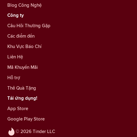
Blog Công Nghệ
Công ty
Câu Hỏi Thường Gặp
Các điểm đến
Khu Vực Báo Chí
Liên Hệ
Mã Khuyến Mãi
Hỗ trợ
Thẻ Quà Tặng
Tải ứng dụng!
App Store
Google Play Store
© 2026 Tinder LLC