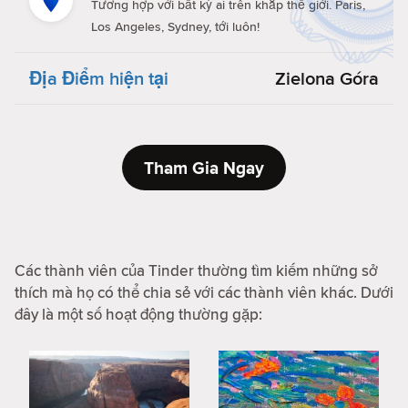
Tương hợp với bất kỳ ai trên khắp thế giới. Paris,
Los Angeles, Sydney, tới luôn!
Địa Điểm hiện tại
Zielona Góra
Tham Gia Ngay
Các thành viên của Tinder thường tìm kiếm những sở
thích mà họ có thể chia sẻ với các thành viên khác. Dưới
đây là một số hoạt động thường gặp: