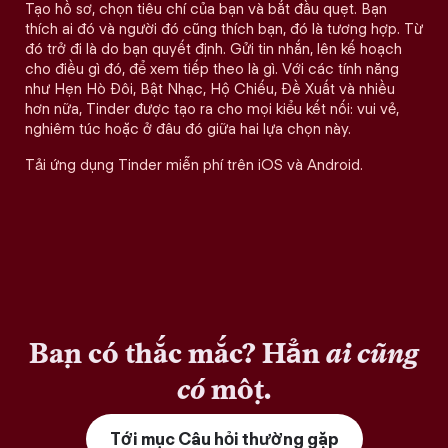
Tạo hồ sơ, chọn tiêu chí của bạn và bắt đầu quẹt. Bạn
thích ai đó và người đó cũng thích bạn, đó là tương hợp. Từ
đó trở đi là do bạn quyết định. Gửi tin nhắn, lên kế hoạch
cho điều gì đó, để xem tiếp theo là gì. Với các tính năng
như Hẹn Hò Đôi, Bật Nhạc, Hộ Chiếu, Đề Xuất và nhiều
hơn nữa, Tinder được tạo ra cho mọi kiểu kết nối: vui vẻ,
nghiêm túc hoặc ở đâu đó giữa hai lựa chọn này.
Tải ứng dụng Tinder miễn phí trên iOS và Android.
Bạn có thắc mắc? Hẳn
ai cũng
có
một.
Tới mục Câu hỏi thường gặp