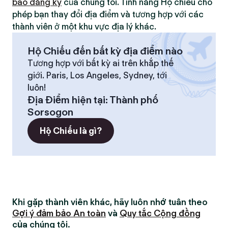
bao đăng ký
của chúng tôi. Tính năng Hộ chiếu cho
phép bạn thay đổi địa điểm và tương hợp với các
thành viên ở một khu vực địa lý khác.
Hộ Chiếu đến bất kỳ địa điểm nào
Tương hợp với bất kỳ ai trên khắp thế
giới. Paris, Los Angeles, Sydney, tới
luôn!
Địa Điểm hiện tại
:
Thành phố
Sorsogon
Hộ Chiếu là gì?
Khi gặp thành viên khác, hãy luôn nhớ tuân theo
Gợi ý đảm bảo An toàn
và
Quy tắc Cộng đồng
của chúng tôi.