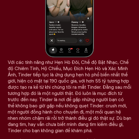
Với các tính năng như Hẹn Hò Đôi, Chế độ Bật Nhạc, Chế
độ Chiêm Tinh, Hộ Chiếu, Mục Đích Hẹn Hò và Xác Minh
Ảnh, Tinder tiếp tục là ứng dụng hẹn hò phổ biến nhất thế
giới, hiện có mặt tại 190 quốc gia, với hơn 55 tỷ tương hợp
được tạo ra kể từ khi chúng tôi ra mắt Tinder. Đằng sau mỗi
tương hợp đó là một người thật. Đó luôn là mục đích từ
trước đến nay. Tinder là nơi để gặp những người bạn có
thể không bao giờ gặp nếu không quẹt Tinder: crush mới,
một người đồng hành cho chuyến đi, một mối quan hệ
nhen nhóm chậm rãi rồi trở thành điều gì đó thật sự. Dù bạn
đang tìm, hay vẫn chưa biết mình đang tìm kiếm điều gì,
Tinder cho bạn không gian để khám phá.