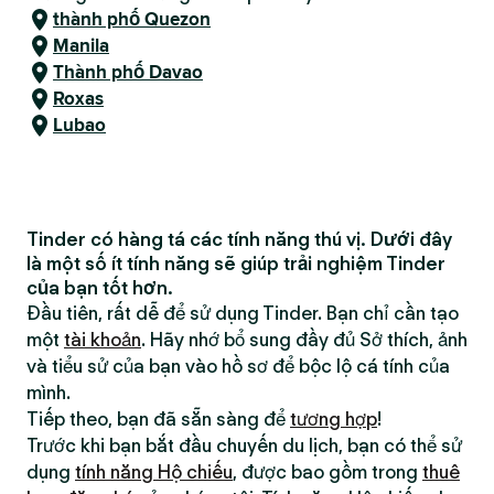
thành phố Quezon
Manila
Thành phố Davao
Roxas
Lubao
Tinder có hàng tá các tính năng thú vị. Dưới đây
là một số ít tính năng sẽ giúp trải nghiệm Tinder
của bạn tốt hơn.
Đầu tiên, rất dễ để sử dụng Tinder. Bạn chỉ cần tạo
một
tài khoản
. Hãy nhớ bổ sung đầy đủ Sở thích, ảnh
và tiểu sử của bạn vào hồ sơ để bộc lộ cá tính của
mình.
Tiếp theo, bạn đã sẵn sàng để
tương hợp
!
Trước khi bạn bắt đầu chuyến du lịch, bạn có thể sử
dụng
tính năng Hộ chiếu
, được bao gồm trong
thuê