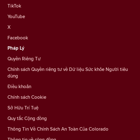
TikTok
YouTube
X
Facebook
Pháp Lý
Quyền Riêng Tư
Chính sách Quyền riêng tư về Dữ liệu Sức khỏe Người tiêu
dùng
Điều khoản
Chính sách Cookie
Sở Hữu Trí Tuệ
Quy tắc Cộng đồng
Thông Tin Về Chính Sách An Toàn Của Colorado
Thông tin về cộng đồng