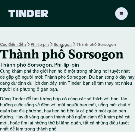
T
r
a
n
g
Các điểm đến
Phi-líp-pin
Sorsogon
Thành phố Sorsogon
c
Thành phố Sorsogon
h
ủ
T
Thành phố Sorsogon, Phi-líp-pin
i
Cùng khám phá thế giới hẹn hò ở một trong những nơi tuyệt nhất
n
để gặp gỡ người mới: Thành phố Sorsogon. Dù bạn sống ở đây hay
d
đang dự định du lịch đến đây, trên Tinder, bạn sẽ tìm thấy rất nhiều
người địa phương ở gần bạn.
e
r
Dùng Tinder để tìm tương hợp có cùng các sở thích với bạn, tận
hưởng cuộc sống về đêm với một người bạn mới, uống một chút ở
quán bar địa phương, hay hẹn hò bên ly cà phê ở một quán bên
đường. Hay đi vòng quanh thành phố ngắm cảnh để khám phá cái
mới, hoặc tìm lại những thứ bị lãng quên, tất cả những điều tuyệt
nhất để làm trong thành phố.