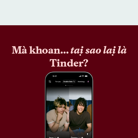
Mà khoan…
tại sao lại là
Tinder?