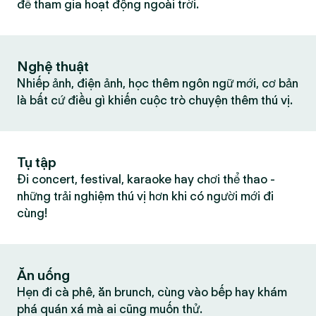
để tham gia hoạt động ngoài trời.
Nghệ thuật
Nhiếp ảnh, điện ảnh, học thêm ngôn ngữ mới, cơ bản
là bất cứ điều gì khiến cuộc trò chuyện thêm thú vị.
Tụ tập
Đi concert, festival, karaoke hay chơi thể thao -
những trải nghiệm thú vị hơn khi có người mới đi
cùng!
Ăn uống
Hẹn đi cà phê, ăn brunch, cùng vào bếp hay khám
phá quán xá mà ai cũng muốn thử.