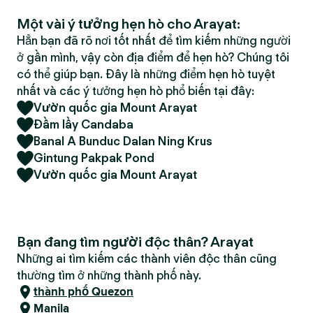
Một vài ý tưởng hẹn hò cho Arayat:
Hẳn bạn đã rõ nơi tốt nhất để tìm kiếm những người
ở gần mình, vậy còn địa điểm để hẹn hò? Chúng tôi
có thể giúp bạn. Đây là những điểm hẹn hò tuyệt
nhất và các ý tưởng hẹn hò phổ biến tại đây:
Vườn quốc gia Mount Arayat
Đầm lầy Candaba
Banal A Bunduc Dalan Ning Krus
Gintung Pakpak Pond
Vườn quốc gia Mount Arayat
Bạn đang tìm người độc thân? Arayat
Những ai tìm kiếm các thành viên độc thân cũng
thường tìm ở những thành phố này.
thành phố Quezon
Manila