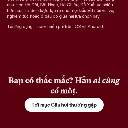
như Hẹn Hò Đôi, Bật Nhạc, Hộ Chiếu, Đề Xuất và nhiều
hơn nữa, Tinder được tạo ra cho mọi kiểu kết nối: vui vẻ,
nghiêm túc hoặc ở đâu đó giữa hai lựa chọn này.
Tải ứng dụng Tinder miễn phí trên iOS và Android.
Bạn có thắc mắc? Hẳn
ai cũng
có
một.
Tới mục Câu hỏi thường gặp