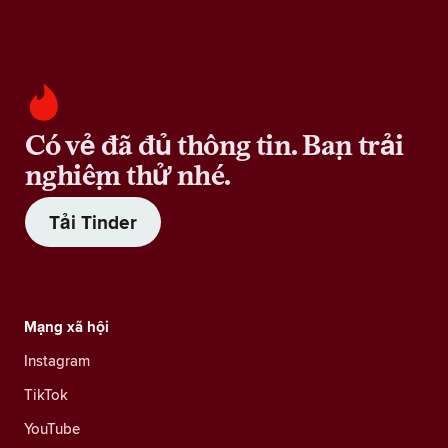
Có vẻ đã đủ thông tin. Bạn trải
nghiệm thử nhé.
Tải Tinder
Mạng xã hội
Instagram
TikTok
YouTube