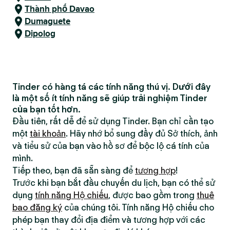
Thành phố Davao
Dumaguete
Dipolog
Tinder có hàng tá các tính năng thú vị. Dưới đây
là một số ít tính năng sẽ giúp trải nghiệm Tinder
của bạn tốt hơn.
Đầu tiên, rất dễ để sử dụng Tinder. Bạn chỉ cần tạo
một
tài khoản
. Hãy nhớ bổ sung đầy đủ Sở thích, ảnh
và tiểu sử của bạn vào hồ sơ để bộc lộ cá tính của
mình.
Tiếp theo, bạn đã sẵn sàng để
tương hợp
!
Trước khi bạn bắt đầu chuyến du lịch, bạn có thể sử
dụng
tính năng Hộ chiếu
, được bao gồm trong
thuê
bao đăng ký
của chúng tôi. Tính năng Hộ chiếu cho
phép bạn thay đổi địa điểm và tương hợp với các