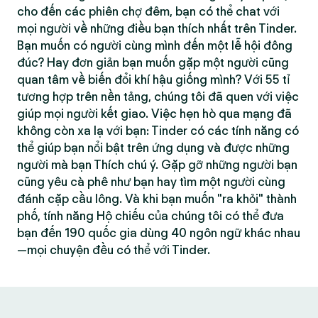
cho đến các phiên chợ đêm, bạn có thể chat với
mọi người về những điều bạn thích nhất trên Tinder.
Bạn muốn có người cùng mình đến một lễ hội đông
đúc? Hay đơn giản bạn muốn gặp một người cũng
quan tâm về biến đổi khí hậu giống mình? Với 55 tỉ
tương hợp trên nền tảng, chúng tôi đã quen với việc
giúp mọi người kết giao. Việc hẹn hò qua mạng đã
không còn xa lạ với bạn: Tinder có các tính năng có
thể giúp bạn nổi bật trên ứng dụng và được những
người mà bạn Thích chú ý. Gặp gỡ những người bạn
cũng yêu cà phê như bạn hay tìm một người cùng
đánh cặp cầu lông. Và khi bạn muốn "ra khỏi" thành
phố, tính năng Hộ chiếu của chúng tôi có thể đưa
bạn đến 190 quốc gia dùng 40 ngôn ngữ khác nhau
—mọi chuyện đều có thể với Tinder.