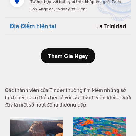
Tương hợp với bất kỳ ai trên khắp thế giới. Paris,
Los Angeles, Sydney, tới luôn!
Địa Điểm hiện tại
La Trinidad
Tham Gia Ngay
Các thành viên của Tinder thường tìm kiếm những sở
thích mà họ có thể chia sẻ với các thành viên khác. Dưới
đây là một số hoạt động thường gặp: