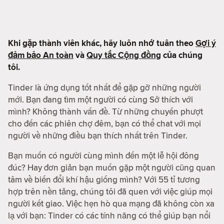
Khi gặp thành viên khác, hãy luôn nhớ tuân theo
Gợi ý
đảm bảo An toàn
và
Quy tắc Cộng đồng
của chúng
tôi.
Tinder là ứng dụng tốt nhất để gặp gỡ những người
mới. Bạn đang tìm một người có cùng Sở thích với
mình? Không thành vấn đề. Từ những chuyến phượt
cho đến các phiên chợ đêm, bạn có thể chat với mọi
người về những điều bạn thích nhất trên Tinder.
Bạn muốn có người cùng mình đến một lễ hội đông
đúc? Hay đơn giản bạn muốn gặp một người cũng quan
tâm về biến đổi khí hậu giống mình? Với 55 tỉ tương
hợp trên nền tảng, chúng tôi đã quen với việc giúp mọi
người kết giao. Việc hẹn hò qua mạng đã không còn xa
lạ với bạn: Tinder có các tính năng có thể giúp bạn nổi