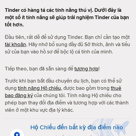
Tinder có hàng tá các tính năng thú vị. Dưới đây là
một số ít tính năng sẽ giúp trải nghiệm Tinder của bạn
tốt hơn.
Đầu tiên, rất dễ để sử dụng Tinder. Bạn chỉ cần tạo một
tài khoản
. Hãy nhớ bổ sung đầy đủ Sở thích, ảnh và tiểu
sử của bạn vào hồ sơ để bộc lộ cá tính của mình.
Tiếp theo, bạn đã sẵn sàng để
tương hợp
!
Trước khi bạn bắt đầu chuyến du lịch, bạn có thể sử
dụng
tính năng Hộ chiếu
, được bao gồm trong
thuê
bao đăng ký
của chúng tôi. Tính năng Hộ chiếu cho
phép bạn thay đổi địa điểm và tương hợp với các thành
viên ở một khu vực địa lý khác.
Hộ Chiếu đến bất kỳ địa điểm nào