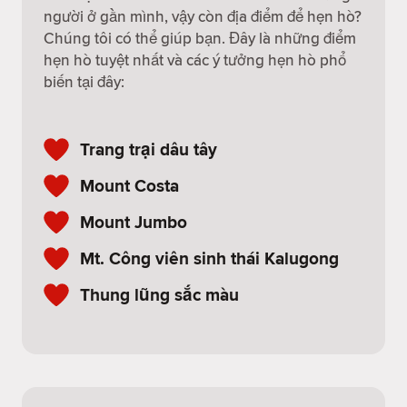
người ở gần mình, vậy còn địa điểm để hẹn hò?
Chúng tôi có thể giúp bạn. Đây là những điểm
hẹn hò tuyệt nhất và các ý tưởng hẹn hò phổ
biến tại đây:
Trang trại dâu tây
Mount Costa
Mount Jumbo
Mt. Công viên sinh thái Kalugong
Thung lũng sắc màu