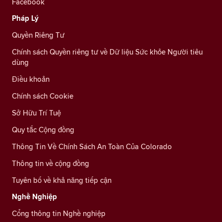
Facebook
Pháp Lý
Quyền Riêng Tư
Chính sách Quyền riêng tư về Dữ liệu Sức khỏe Người tiêu
dùng
Điều khoản
Chính sách Cookie
Sở Hữu Trí Tuệ
Quy tắc Cộng đồng
Thông Tin Về Chính Sách An Toàn Của Colorado
Thông tin về cộng đồng
Tuyên bố về khả năng tiếp cận
Nghề Nghiệp
Cổng thông tin Nghề nghiệp