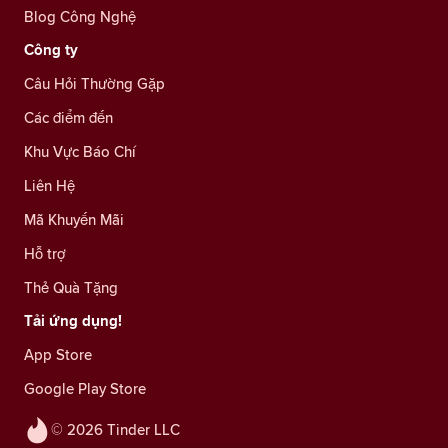
Blog Công Nghệ
Công ty
Câu Hỏi Thường Gặp
Các điểm đến
Khu Vực Báo Chí
Liên Hệ
Mã Khuyến Mãi
Hỗ trợ
Thẻ Quà Tặng
Tải ứng dụng!
App Store
Google Play Store
© 2026 Tinder LLC