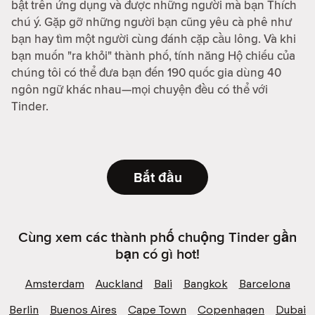
bật trên ứng dụng và được những người mà bạn Thích
chú ý. Gặp gỡ những người bạn cũng yêu cà phê như
bạn hay tìm một người cùng đánh cặp cầu lông. Và khi
bạn muốn "ra khỏi" thành phố, tính năng Hộ chiếu của
chúng tôi có thể đưa bạn đến 190 quốc gia dùng 40
ngôn ngữ khác nhau—mọi chuyện đều có thể với
Tinder.
Bắt đầu
Cùng xem các thành phố chuộng Tinder gần
bạn có gì hot!
Amsterdam
Auckland
Bali
Bangkok
Barcelona
Berlin
Buenos Aires
Cape Town
Copenhagen
Dubai